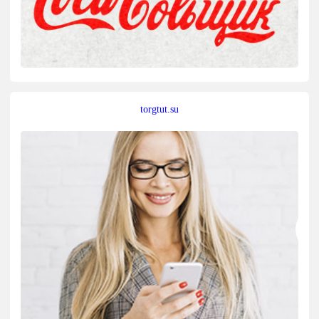
torgtut.su