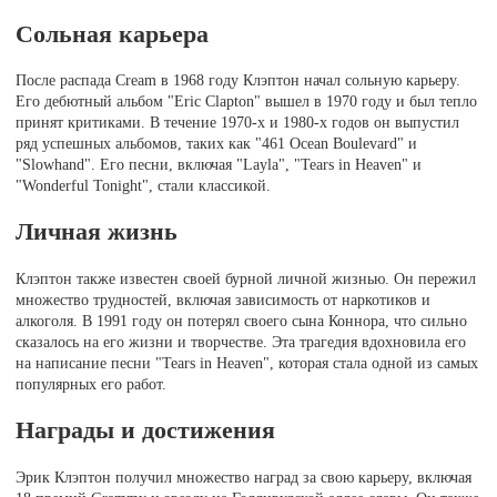
Сольная карьера
После распада Cream в 1968 году Клэптон начал сольную карьеру.
Его дебютный альбом "Eric Clapton" вышел в 1970 году и был тепло
принят критиками. В течение 1970-х и 1980-х годов он выпустил
ряд успешных альбомов, таких как "461 Ocean Boulevard" и
"Slowhand". Его песни, включая "Layla", "Tears in Heaven" и
"Wonderful Tonight", стали классикой.
Личная жизнь
Клэптон также известен своей бурной личной жизнью. Он пережил
множество трудностей, включая зависимость от наркотиков и
алкоголя. В 1991 году он потерял своего сына Коннора, что сильно
сказалось на его жизни и творчестве. Эта трагедия вдохновила его
на написание песни "Tears in Heaven", которая стала одной из самых
популярных его работ.
Награды и достижения
Эрик Клэптон получил множество наград за свою карьеру, включая