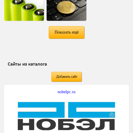
Показать ещё
Сайты из каталога
Добавить сайт
nobelpc.ru