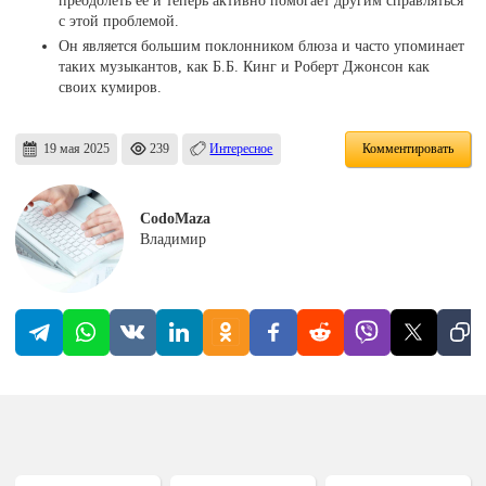
с этой проблемой.
Он является большим поклонником блюза и часто упоминает
таких музыкантов, как Б.Б. Кинг и Роберт Джонсон как
своих кумиров.
19 мая 2025
239
Интересное
Комментировать
CodoMaza
Владимир