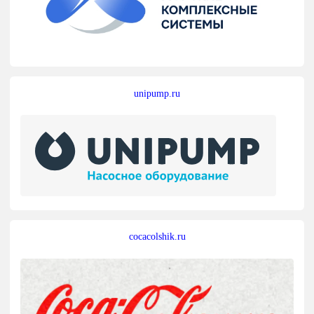
unipump.ru
cocacolshik.ru