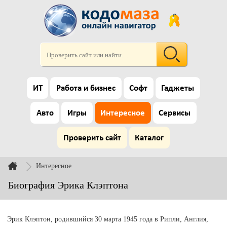
ИТ
Работа и бизнес
Софт
Гаджеты
Авто
Игры
Интересное
Сервисы
Проверить сайт
Каталог
Интересное
Биография Эрика Клэптона
Эрик Клэптон, родившийся 30 марта 1945 года в Рипли, Англия,