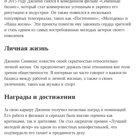
В 2015 году Джонни снялся в комедийном фильме «Семейный
бизнес», который стал коммерчески успешным и укрепил его
репутацию в индустрии. Он также появился в нескольких
популярных телесериалах, таких как «Постепенно», «Молодежь» и
«Наша жизнь». Эти проекты помогли ему завоевать сердца зрителей
и стать одним из самых востребованных молодых актеров своего
поколения.
Личная жизнь
Джонни Симмонс известен своей скрытностью относительно
личной жизни. Он предпочитает держать свои отношения вне поля
зрения общественности. В интервью он часто говорит о важности
баланса между работой и личной жизнью, а также о своих
увлечениях, таких как музыка и спорт.
Награды и достижения
За свою карьеру Джонни получил несколько наград и номинаций.
Его работа в фильмах и сериалах была высоко оценена как
критиками, так и зрителями. Он стал лауреатом премии «Лучший
молодой актер» на одном из известных кинофестивалей, что
подтвердило его талант и преданность делу.