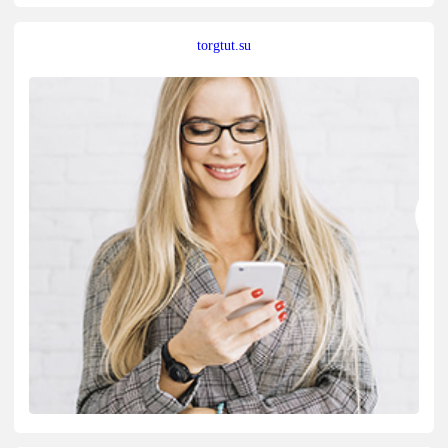
torgtut.su