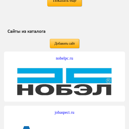
Показать ещё
Сайты из каталога
Добавить сайт
nobelpc.ru
jobaspect.ru