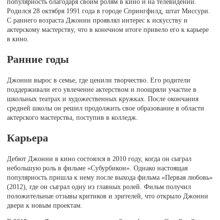
популярность благодаря своим ролям в кино и на телевидении.
Родился 28 октября 1991 года в городе Спрингфилд, штат Миссури.
С раннего возраста Джонни проявлял интерес к искусству и
актерскому мастерству, что в конечном итоге привело его к карьере
в кино.
Ранние годы
Джонни вырос в семье, где ценили творчество. Его родители
поддерживали его увлечение актерством и поощряли участие в
школьных театрах и художественных кружках. После окончания
средней школы он решил продолжить свое образование в области
актерского мастерства, поступив в колледж.
Карьера
Дебют Джонни в кино состоялся в 2010 году, когда он сыграл
небольшую роль в фильме «Субурбикон». Однако настоящая
популярность пришла к нему после выхода фильма «Первая любовь»
(2012), где он сыграл одну из главных ролей. Фильм получил
положительные отзывы критиков и зрителей, что открыло Джонни
двери к новым проектам.