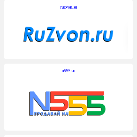
ruzvon.su
n555.su