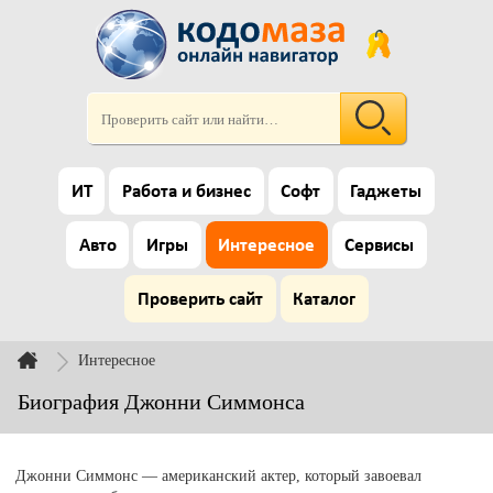
ИТ
Работа и бизнес
Софт
Гаджеты
Авто
Игры
Интересное
Сервисы
Проверить сайт
Каталог
Интересное
Биография Джонни Симмонса
Джонни Симмонс — американский актер, который завоевал