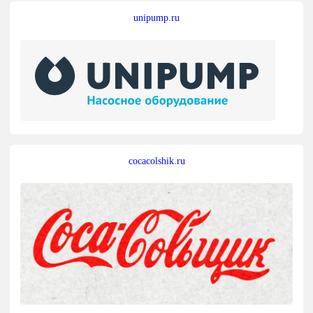
unipump.ru
cocacolshik.ru