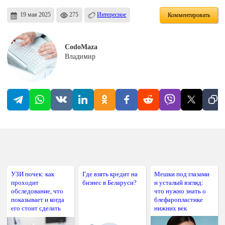
19 мая 2025
275
Интересное
Комментировать
CodoMaza
Владимир
УЗИ почек: как
Где взять кредит на
Мешки под глазами
проходит
бизнес в Беларуси?
и усталый взгляд:
обследование, что
что нужно знать о
показывает и когда
блефаропластике
его стоит сделать
нижних век