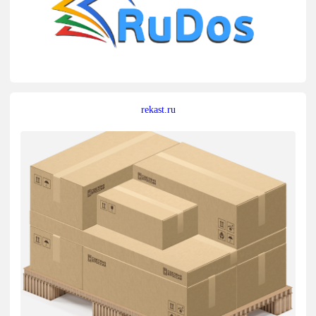
rekast.ru