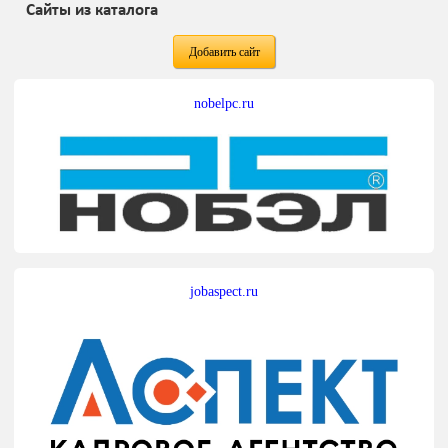
Сайты из каталога
Добавить сайт
nobelpc.ru
jobaspect.ru