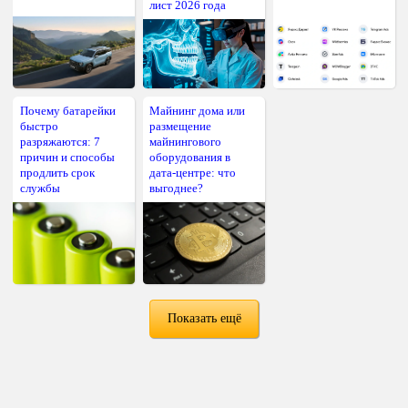
лист 2026 года
Почему батарейки
Майнинг дома или
быстро
размещение
разряжаются: 7
майнингового
причин и способы
оборудования в
продлить срок
дата-центре: что
службы
выгоднее?
Показать ещё