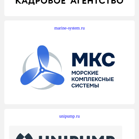
marine-system.ru
unipump.ru