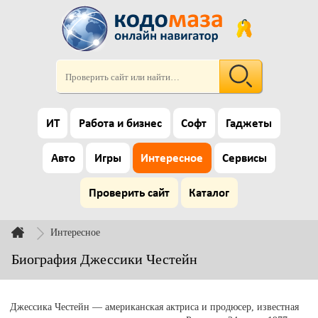
ИТ
Работа и бизнес
Софт
Гаджеты
Авто
Игры
Интересное
Сервисы
Проверить сайт
Каталог
Интересное
Биография Джессики Честейн
Джессика Честейн — американская актриса и продюсер, известная