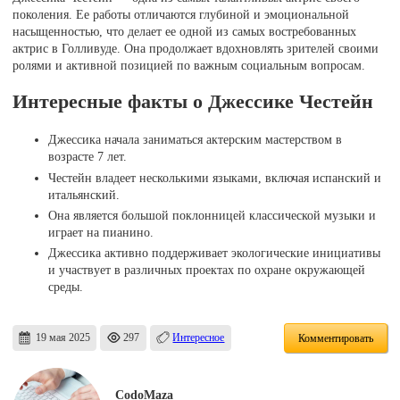
поколения. Ее работы отличаются глубиной и эмоциональной
насыщенностью, что делает ее одной из самых востребованных
актрис в Голливуде. Она продолжает вдохновлять зрителей своими
ролями и активной позицией по важным социальным вопросам.
Интересные факты о Джессике Честейн
Джессика начала заниматься актерским мастерством в
возрасте 7 лет.
Честейн владеет несколькими языками, включая испанский и
итальянский.
Она является большой поклонницей классической музыки и
играет на пианино.
Джессика активно поддерживает экологические инициативы
и участвует в различных проектах по охране окружающей
среды.
19 мая 2025
297
Интересное
Комментировать
CodoMaza