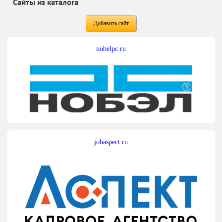
Сайты из каталога
Добавить сайт
nobelpc.ru
jobaspect.ru