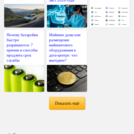
лист 2026 года
Почему батарейки
Майнинг дома или
быстро
размещение
разряжаются: 7
майнингового
причин и способы
оборудования в
продлить срок
дата-центре: что
службы
выгоднее?
Показать ещё