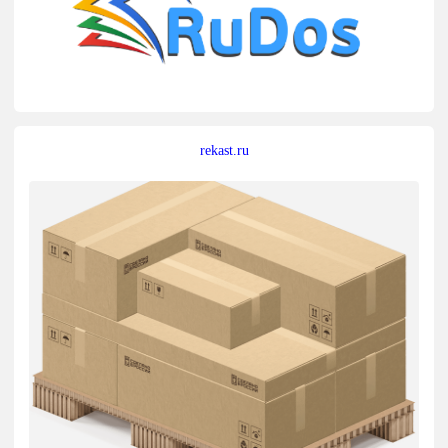
rekast.ru