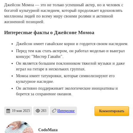
Джейсон Момоа — это не только успешный актер, но и человек с
богатой культурной наследием, который продолжает вдохновлять
миллионы людей по всему миру своими ролями и активной
жизненной позицией.
Интересные факты о Джейсоне Момоа
Джейсон имеет гавайские корни и гордится своим наследием.
Перед тем как стать актером, он работал моделью и выиграл
конкурс "Мистер Гавайи".
Он является большим поклонником тяжелой музыки и даже
играл на гитаре в нескольких группах.
Момоа имеет татуировки, которые символизируют его
культурное наследие.
Он активно поддерживает экологические инициативы и
борется за сохранение океанов.
19 мая 2025
283
Интересное
Комментировать
CodoMaza