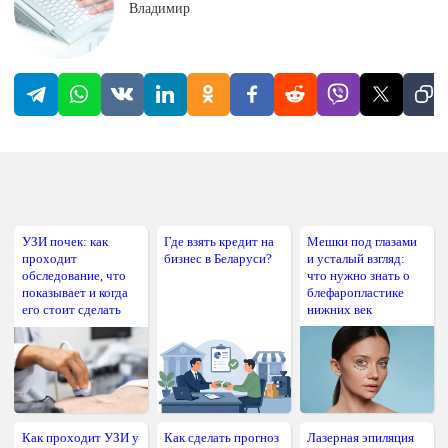
Владимир
УЗИ почек: как
Где взять кредит на
Мешки под глазами
проходит
бизнес в Беларуси?
и усталый взгляд:
обследование, что
что нужно знать о
показывает и когда
блефаропластике
его стоит сделать
нижних век
Как проходит УЗИ у
Как сделать прогноз
Лазерная эпиляция