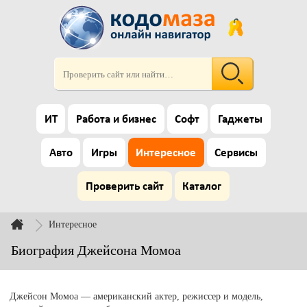
ИТ
Работа и бизнес
Софт
Гаджеты
Авто
Игры
Интересное
Сервисы
Проверить сайт
Каталог
Интересное
Биография Джейсона Момоа
Джейсон Момоа — американский актер, режиссер и модель,