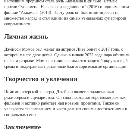
настоящим прорывом стала роль Аквамена в фильме "Бэтмен
против Супермена: На заре справедливости" (2016) и одноименном
фильме "Аквамен" (2018). За эту роль он был номинирован на
множество наград и стал одним из самых узнаваемых супергероев
современности.
Личная жизнь
Джейсон Момоа был женат на актрисе Лизе Бонет с 2017 года, с
которой у него двое детей. Однако в начале 2022 года пара объявила
о своем разрыве. Момоа активно занимается защитой окружающей
среды и поддерживает различные благотворительные организации.
Творчество и увлечения
Помимо актерской карьеры, Джейсон является талантливым
режиссером и сценаристом. Он снял несколько короткометражных
фильмов и активно работает над новыми проектами. Также он
увлекается скалолазанием и часто делится своими достижениями в
социальных сетях.
Заключение