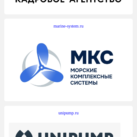
marine-system.ru
unipump.ru