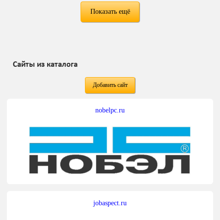
Показать ещё
Сайты из каталога
Добавить сайт
nobelpc.ru
jobaspect.ru