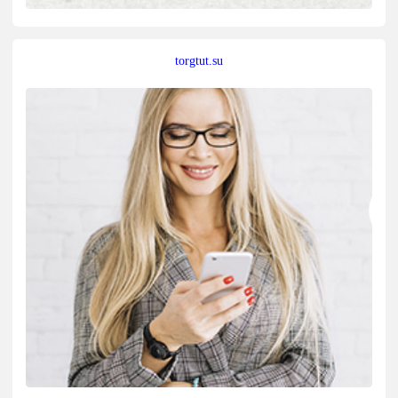
torgtut.su