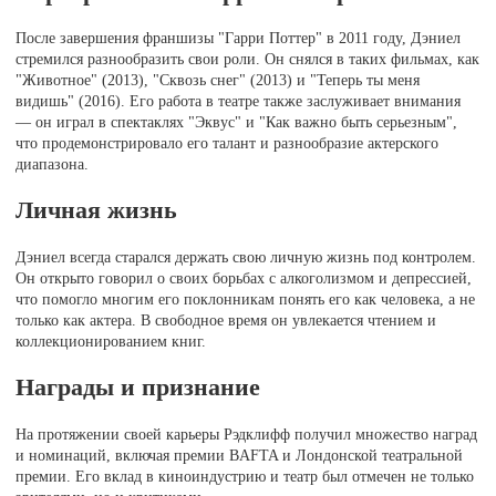
После завершения франшизы "Гарри Поттер" в 2011 году, Дэниел
стремился разнообразить свои роли. Он снялся в таких фильмах, как
"Животное" (2013), "Сквозь снег" (2013) и "Теперь ты меня
видишь" (2016). Его работа в театре также заслуживает внимания
— он играл в спектаклях "Эквус" и "Как важно быть серьезным",
что продемонстрировало его талант и разнообразие актерского
диапазона.
Личная жизнь
Дэниел всегда старался держать свою личную жизнь под контролем.
Он открыто говорил о своих борьбах с алкоголизмом и депрессией,
что помогло многим его поклонникам понять его как человека, а не
только как актера. В свободное время он увлекается чтением и
коллекционированием книг.
Награды и признание
На протяжении своей карьеры Рэдклифф получил множество наград
и номинаций, включая премии BAFTA и Лондонской театральной
премии. Его вклад в киноиндустрию и театр был отмечен не только