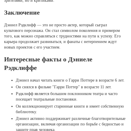
зрителями, но и критиками.
Заключение
Дэниел Рэдклифф — это не просто актер, который сыграл
культового персонажа. Он стал символом поколения и примером
того, как можно справляться с трудностями на пути к успеху. Его
карьера продолжает развиваться, и фанаты с нетерпением ждут
новых проектов с его участием.
Интересные факты о Дэниеле
Рэдклиффе
Дэниел начал читать книги о Гарри Поттере в возрасте 6 лет.
Он снялся в фильме "Гарри Поттер" в возрасте 11 лет.
Рэдклифф является большим поклонником театра и часто
посещает театральные постановки.
Он коллекционирует старинные книги и имеет собственную
библиотеку.
Дэниел активно поддерживает различные благотворительные
организации, включая организации по борьбе с бедностью и
защите прав человека.