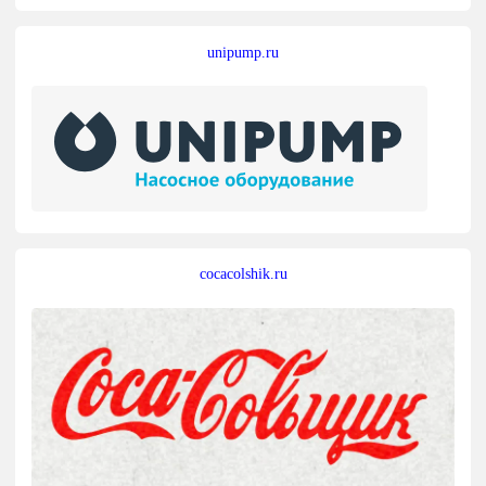
unipump.ru
cocacolshik.ru