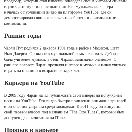
продюсер, который стал известен благодаря своим хитовым синглам
и уникальному стилю исполнения. Его музыкальная карьера
началась с публикации видео на платформе YouTube, где он
демонстрировал свои вокальные способности и оригинальные
композиции.
Ранние годы
Чарли Пут родился 2 декабря 1991 года в районе Мэдисон, штат
Нью-Джерси. Он вырос в музыкальной семье: его мать, Дебора,
была учителем музыки, а отец, Чарльз, занимался бизнесом. С
раннего возраста Чарли проявлял интерес к музыке и начал учиться
играть на пианино в возрасте четырех лет.
Карьера на YouTube
В 2009 году Чарли начал публиковать свои каверы на популярные
песни на YouTube. Его видео быстро привлекли внимание зрителей,
и он стал популярным среди молодежи. В 2011 году он выпустил
свой первый альбом под названием "The Otto Tunes", который был
доступен для скачивания на iTunes.
Прорыв в карьере