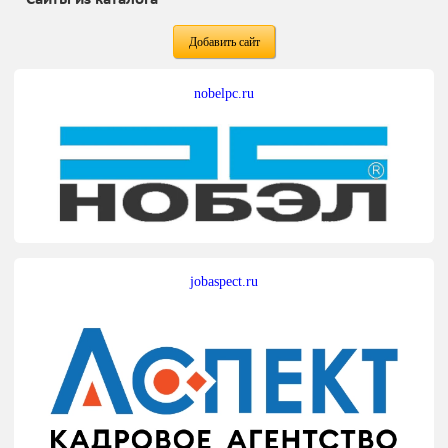
Добавить сайт
nobelpc.ru
jobaspect.ru