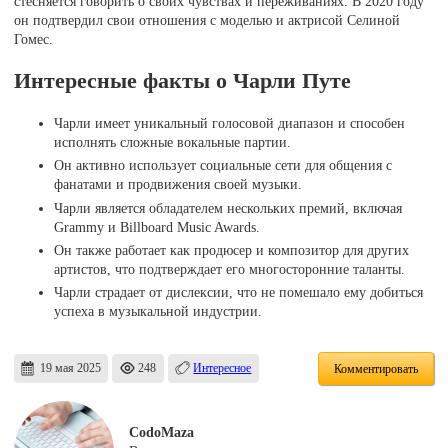
стесняется говорить о своих чувствах и переживаниях. В 2020 году
он подтвердил свои отношения с моделью и актрисой Селиной
Гомес.
Интересные факты о Чарли Путе
Чарли имеет уникальный голосовой диапазон и способен
исполнять сложные вокальные партии.
Он активно использует социальные сети для общения с
фанатами и продвижения своей музыки.
Чарли является обладателем нескольких премий, включая
Grammy и Billboard Music Awards.
Он также работает как продюсер и композитор для других
артистов, что подтверждает его многосторонние таланты.
Чарли страдает от дислексии, что не помешало ему добиться
успеха в музыкальной индустрии.
19 мая 2025
248
Интересное
Комментировать
CodoMaza