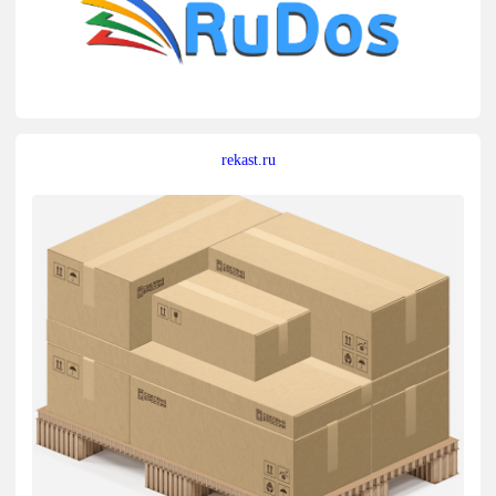
rekast.ru