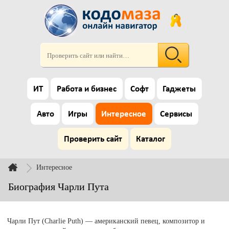
ИТ
Работа и бизнес
Софт
Гаджеты
Авто
Игры
Интересное
Сервисы
Проверить сайт
Каталог
Интересное
Биография Чарли Пута
Чарли Пут (Charlie Puth) — американский певец, композитор и