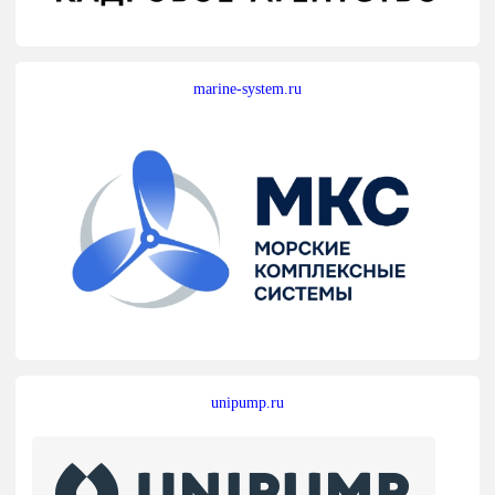
marine-system.ru
unipump.ru