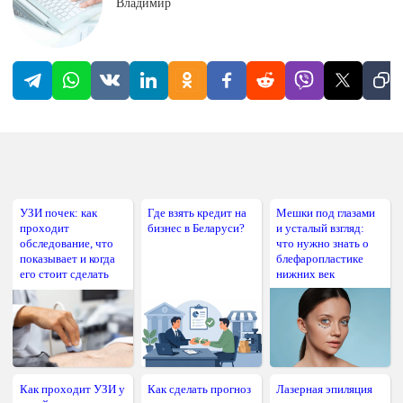
Владимир
УЗИ почек: как
Где взять кредит на
Мешки под глазами
проходит
бизнес в Беларуси?
и усталый взгляд:
обследование, что
что нужно знать о
показывает и когда
блефаропластике
его стоит сделать
нижних век
Как проходит УЗИ у
Как сделать прогноз
Лазерная эпиляция