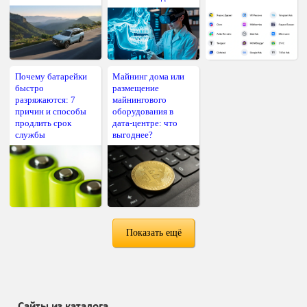
Почему батарейки
Майнинг дома или
быстро
размещение
разряжаются: 7
майнингового
причин и способы
оборудования в
продлить срок
дата-центре: что
службы
выгоднее?
Показать ещё
Сайты из каталога