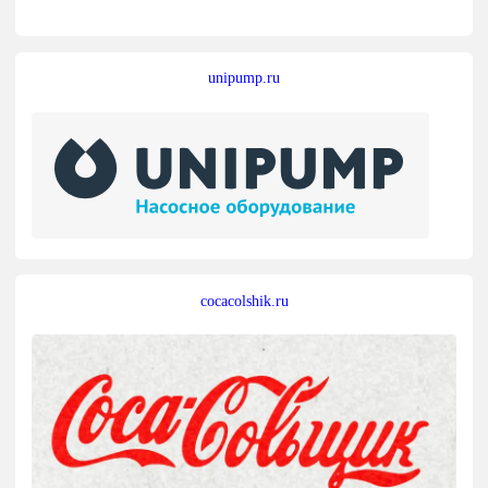
unipump.ru
cocacolshik.ru