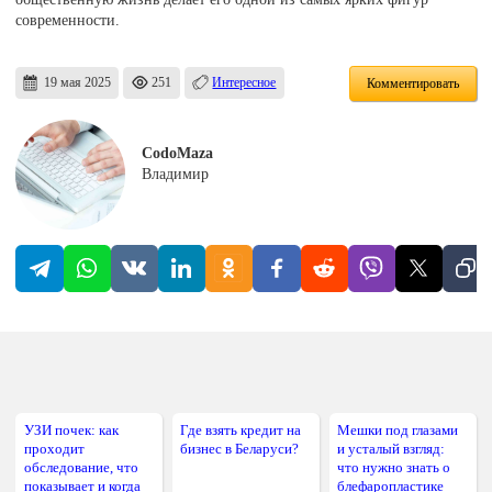
современности.
19 мая 2025
251
Интересное
Комментировать
CodoMaza
Владимир
УЗИ почек: как
Где взять кредит на
Мешки под глазами
проходит
бизнес в Беларуси?
и усталый взгляд:
обследование, что
что нужно знать о
показывает и когда
блефаропластике