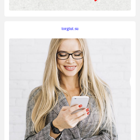
torgtut.su