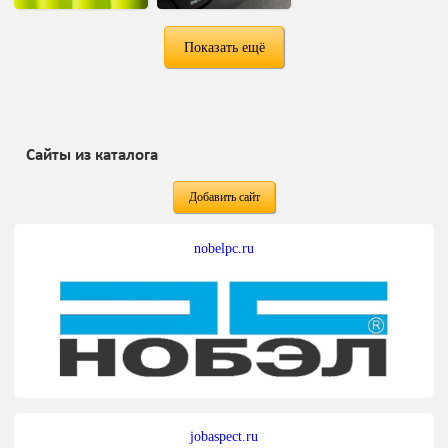
Показать ещё
Сайты из каталога
Добавить сайт
nobelpc.ru
jobaspect.ru