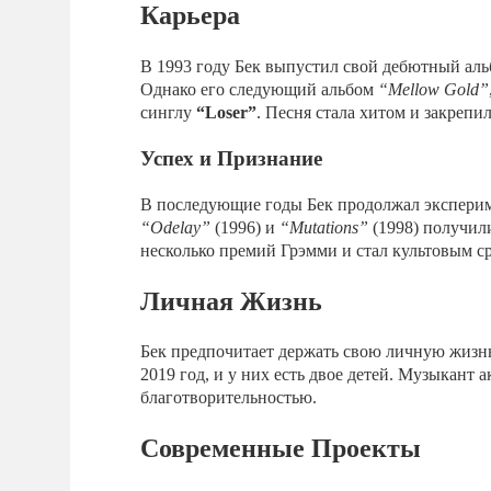
Карьера
В 1993 году Бек выпустил свой дебютный ал
Однако его следующий альбом
“Mellow Gold”
синглу
“Loser”
. Песня стала хитом и закрепи
Успех и Признание
В последующие годы Бек продолжал эксперим
“Odelay”
(1996) и
“Mutations”
(1998) получил
несколько премий Грэмми и стал культовым с
Личная Жизнь
Бек предпочитает держать свою личную жизнь
2019 год, и у них есть двое детей. Музыкант
благотворительностью.
Современные Проекты