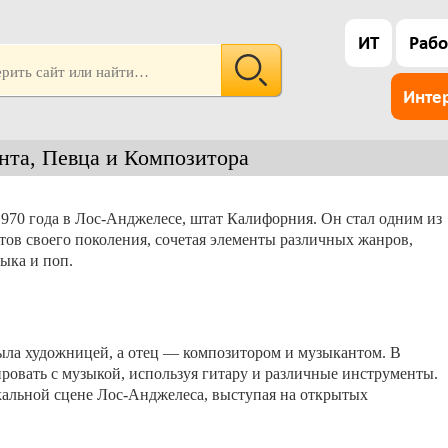
ИТ
Рабо
Инте
нта, Певца и Композитора
1970 года в Лос-Анджелесе, штат Калифорния. Он стал одним из
ов своего поколения, сочетая элементы различных жанров,
зыка и поп.
была художницей, а отец — композитором и музыкантом. В
ровать с музыкой, используя гитару и различные инструменты.
ыкальной сцене Лос-Анджелеса, выступая на открытых