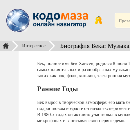
Биография Бека: Музыка
Интересное
Бек, полное имя Бек Хансен, родился 8 июля 
самых влиятельных и разнообразных музыкант
таких как рок, фолк, хип-хоп, электронная му
Ранние Годы
Бек вырос в творческой атмосфере: его мать 
подростковом возрасте он начал эксперименти
В 1980-х годах он активно участвовал в муз
микрофонах и записывая свои первые демо.