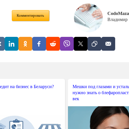
CodoMaza
Комментировать
Владимир
редит на бизнес в Беларуси?
Мешки под глазами и усталы
нужно знать о блефароплас
век