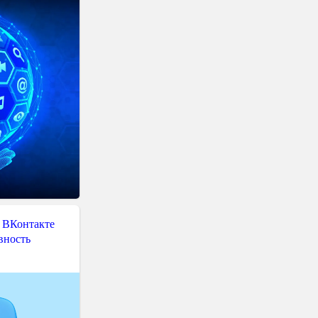
 ВКонтакте
вность