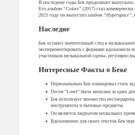
В последние годы Бек продолжает выпускать
Его альбом
“Colors”
(2017) стал коммерчески
2021 году он выпустил альбом
“Hyperspace”
,
Наследие
Бек оставил значительный след в музыкально
экспериментировать с формами вдохновила 
участником музыкальной сцены, регулярно вы
Интересные Факты о Беке
Первоначально Бек планировал стать ху
Песня “Loser” была записана за один де
Бек использует множество нестандартн
инструменты и бытовые предметы.
Он является лауреатом нескольких прем
Вдохновение для своих текстов Бек чер