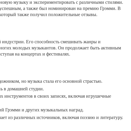
 новую музыку и экспериментировать с различными стилями.
 успешным, а также был номинирован на премию Грэмми. В
 который также получил положительные отзывы.
й индустрии. Его способность смешивать жанры и
многих молодых музыкантов. Он продолжает быть активным
ступая на концертах и фестивалях.
дожником, но музыка стала его основной страстью.
нь в домашней студии.
ых инструментов в своих записях, включая игрушечные
ий Грэмми и других музыкальных наград.
пает из различных источников, включая поэзию и литературу.