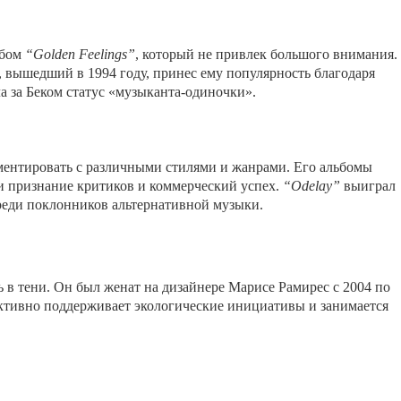
ьбом
“Golden Feelings”
, который не привлек большого внимания.
, вышедший в 1994 году, принес ему популярность благодаря
ла за Беком статус «музыканта-одиночки».
ентировать с различными стилями и жанрами. Его альбомы
и признание критиков и коммерческий успех.
“Odelay”
выиграл
реди поклонников альтернативной музыки.
 в тени. Он был женат на дизайнере Марисе Рамирес с 2004 по
 активно поддерживает экологические инициативы и занимается