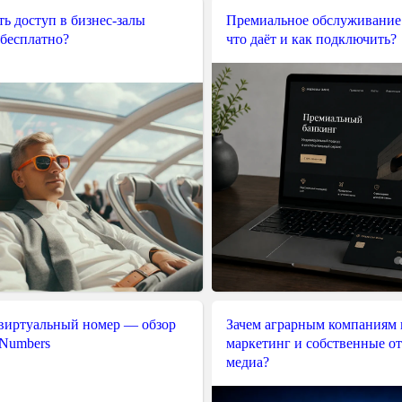
ь доступ в бизнес-залы
Премиальное обслуживание
 бесплатно?
что даёт и как подключить?
 виртуальный номер — обзор
Зачем аграрным компаниям 
 Numbers
маркетинг и собственные о
медиа?