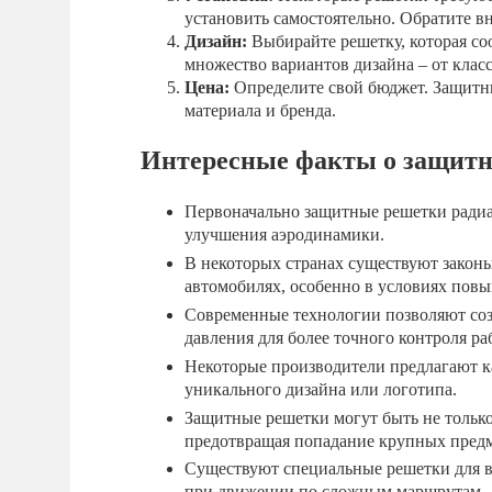
установить самостоятельно. Обратите в
Дизайн:
Выбирайте решетку, которая со
множество вариантов дизайна – от клас
Цена:
Определите свой бюджет. Защитны
материала и бренда.
Интересные факты о защитн
Первоначально защитные решетки радиа
улучшения аэродинамики.
В некоторых странах существуют закон
автомобилях, особенно в условиях пов
Современные технологии позволяют соз
давления для более точного контроля р
Некоторые производители предлагают 
уникального дизайна или логотипа.
Защитные решетки могут быть не тольк
предотвращая попадание крупных предм
Существуют специальные решетки для 
при движении по сложным маршрутам.