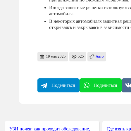
Иногда защитные решетки используются 
автомобиля.
В некоторых автомобилях защитная реш
открываясь и закрываясь в зависимости 
19 мая 2025
525
Авто
Поделиться
Поделиться
УЗИ почек: как проходит обследование,
Где взять к