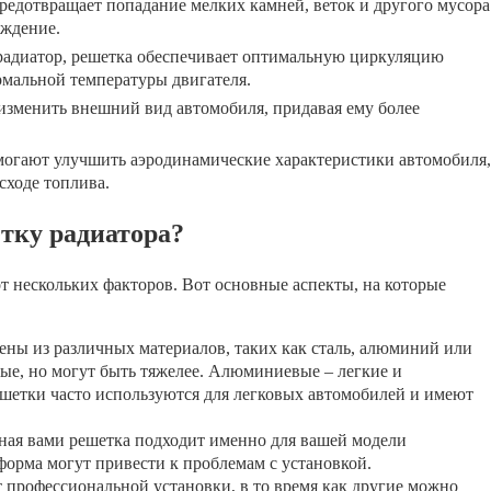
редотвращает попадание мелких камней, веток и другого мусора
еждение.
адиатор, решетка обеспечивает оптимальную циркуляцию
рмальной температуры двигателя.
зменить внешний вид автомобиля, придавая ему более
огают улучшить аэродинамические характеристики автомобиля,
сходе топлива.
тку радиатора?
т нескольких факторов. Вот основные аспекты, на которые
ны из различных материалов, таких как сталь, алюминий или
ые, но могут быть тяжелее. Алюминиевые – легкие и
ешетки часто используются для легковых автомобилей и имеют
ная вами решетка подходит именно для вашей модели
орма могут привести к проблемам с установкой.
профессиональной установки, в то время как другие можно