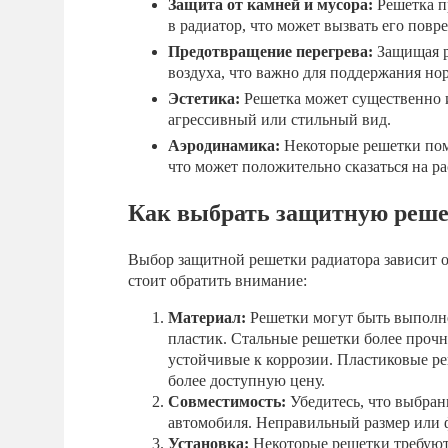
Защита от камней и мусора:
Решетка п
в радиатор, что может вызвать его повр
Предотвращение перегрева:
Защищая р
воздуха, что важно для поддержания но
Эстетика:
Решетка может существенно и
агрессивный или стильный вид.
Аэродинамика:
Некоторые решетки пом
что может положительно сказаться на ра
Как выбрать защитную реше
Выбор защитной решетки радиатора зависит о
стоит обратить внимание:
Материал:
Решетки могут быть выполне
пластик. Стальные решетки более прочн
устойчивые к коррозии. Пластиковые р
более доступную цену.
Совместимость:
Убедитесь, что выбран
автомобиля. Неправильный размер или ф
Установка:
Некоторые решетки требуют 