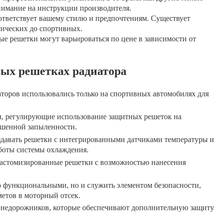
нимание на инструкции производителя.
ответствует вашему стилю и предпочтениям. Существует
сических до спортивных.
е решетки могут варьироваться по цене в зависимости от
ых решетках радиатора
торов использовались только на спортивных автомобилях для
ы, регулирующие использование защитных решеток на
ышенной запыленности.
давать решетки с интегрированными датчиками температуры и
аботы системы охлаждения.
кастомизированные решетки с возможностью нанесения
о функциональными, но и служить элементом безопасности,
етов в моторный отсек.
внедорожников, которые обеспечивают дополнительную защиту