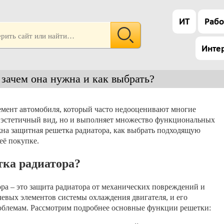
ИТ
Рабо
Инте
 зачем она нужна и как выбрать?
емент автомобиля, который часто недооценивают многие
ю эстетичный вид, но и выполняет множество функциональных
ужна защитная решетка радиатора, как выбрать подходящую
её покупке.
тка радиатора?
а – это защита радиатора от механических повреждений и
чевых элементов системы охлаждения двигателя, и его
облемам. Рассмотрим подробнее основные функции решетки: