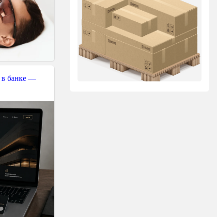
 в банке —