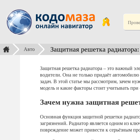
Защитная решетка радиатора:
Авто
Защитная решетка радиатора – это важный эл
водители. Она не только придаёт автомобил
задач. В этой статье мы рассмотрим, зачем н
модель и какие факторы стоит учитывать при 
Зачем нужна защитная реше
Основная функция защитной решетки радиатор
загрязнений. Радиатор является одним из клю
повреждение может привести к серьёзным пр