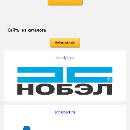
Сайты из каталога
Добавить сайт
nobelpc.ru
jobaspect.ru