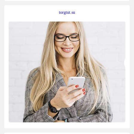
torgtut.su