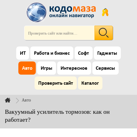
ИТ
Работа и бизнес
Софт
Гаджеты
Авто
Игры
Интересное
Сервисы
Проверить сайт
Каталог
Авто
Вакуумный усилитель тормозов: как он
работает?