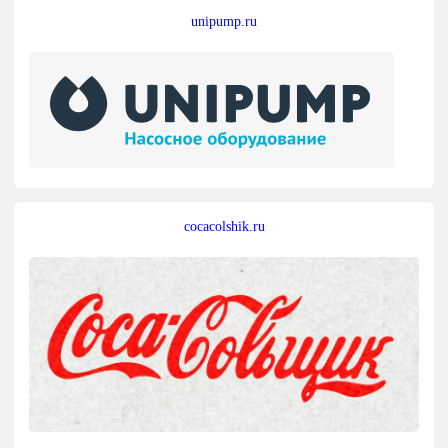
unipump.ru
cocacolshik.ru