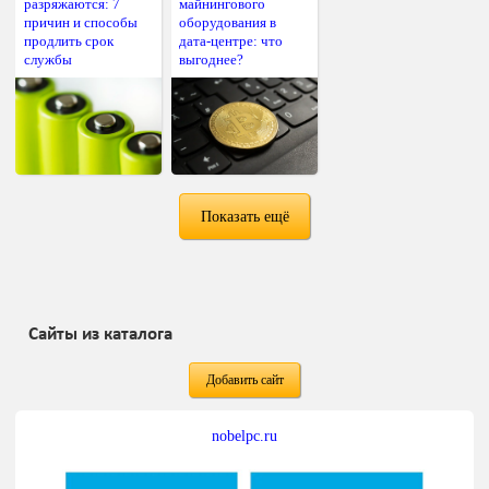
разряжаются: 7
майнингового
причин и способы
оборудования в
продлить срок
дата-центре: что
службы
выгоднее?
Показать ещё
Сайты из каталога
Добавить сайт
nobelpc.ru