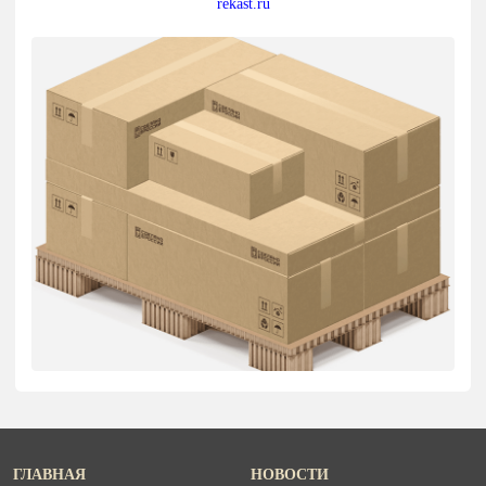
rekast.ru
ГЛАВНАЯ
НОВОСТИ