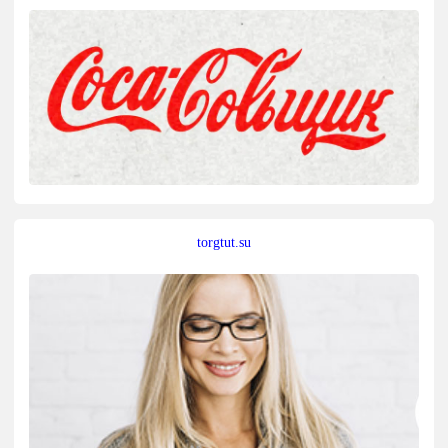
torgtut.su