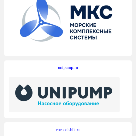
unipump.ru
cocacolshik.ru