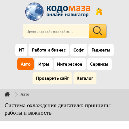
ИТ
Работа и бизнес
Софт
Гаджеты
Авто
Игры
Интересное
Сервисы
Проверить сайт
Каталог
Авто
Система охлаждения двигателя: принципы
работы и важность