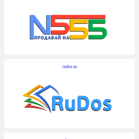
rudos.su