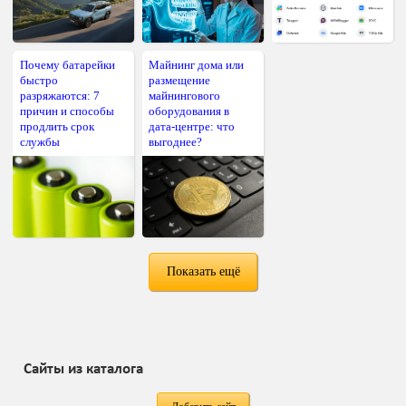
Почему батарейки
Майнинг дома или
быстро
размещение
разряжаются: 7
майнингового
причин и способы
оборудования в
продлить срок
дата-центре: что
службы
выгоднее?
Показать ещё
Сайты из каталога