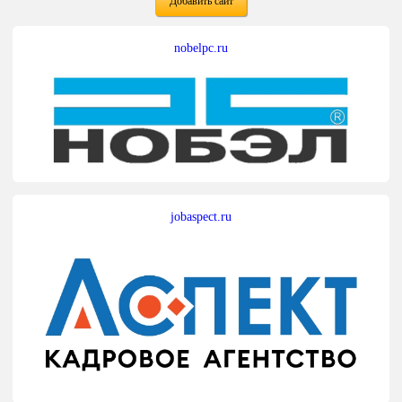
Добавить сайт
nobelpc.ru
jobaspect.ru