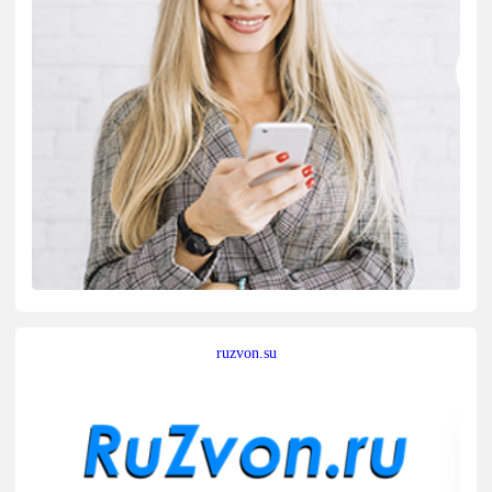
ruzvon.su