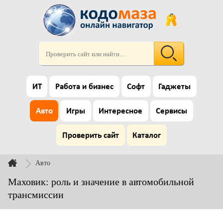
ИТ
Работа и бизнес
Софт
Гаджеты
Авто
Игры
Интересное
Сервисы
Проверить сайт
Каталог
Авто
Маховик: роль и значение в автомобильной
трансмиссии