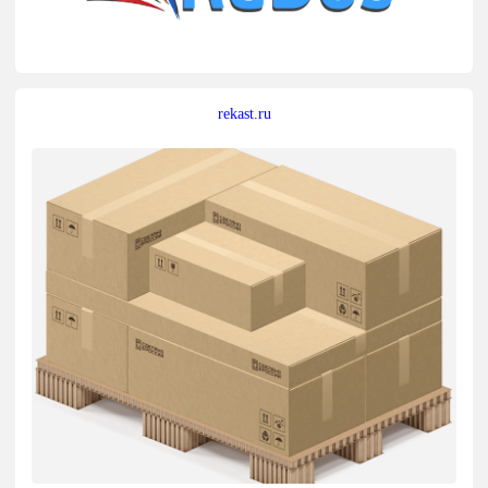
rekast.ru