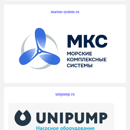
marine-system.ru
unipump.ru