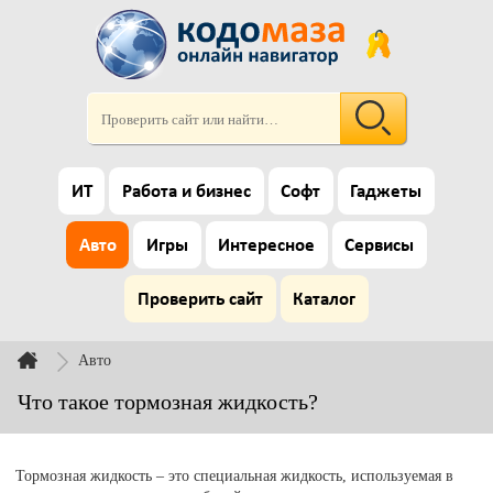
ИТ
Работа и бизнес
Софт
Гаджеты
Авто
Игры
Интересное
Сервисы
Проверить сайт
Каталог
Авто
Что такое тормозная жидкость?
Тормозная жидкость – это специальная жидкость, используемая в