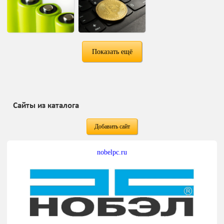
Показать ещё
Сайты из каталога
Добавить сайт
nobelpc.ru