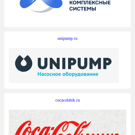
unipump.ru
cocacolshik.ru