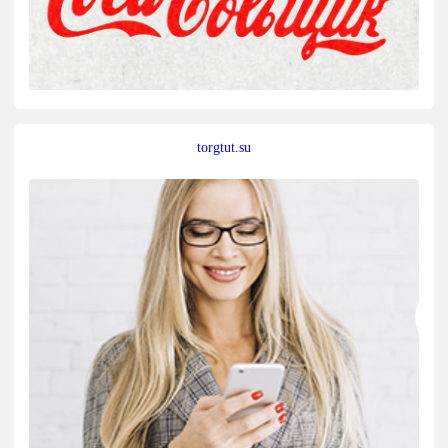
torgtut.su