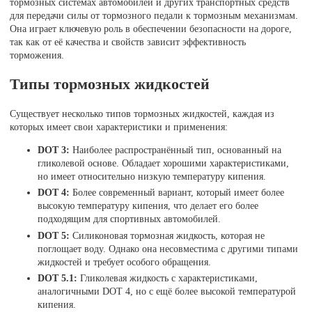
тормозных системах автомобилей и других транспортных средств
для передачи силы от тормозного педали к тормозным механизмам.
Она играет ключевую роль в обеспечении безопасности на дороге,
так как от её качества и свойств зависит эффективность
торможения.
Типы тормозных жидкостей
Существует несколько типов тормозных жидкостей, каждая из
которых имеет свои характеристики и применения:
DOT 3:
Наиболее распространённый тип, основанный на
гликолевой основе. Обладает хорошими характеристиками,
но имеет относительно низкую температуру кипения.
DOT 4:
Более современный вариант, который имеет более
высокую температуру кипения, что делает его более
подходящим для спортивных автомобилей.
DOT 5:
Силиконовая тормозная жидкость, которая не
поглощает воду. Однако она несовместима с другими типами
жидкостей и требует особого обращения.
DOT 5.1:
Гликолевая жидкость с характеристиками,
аналогичными DOT 4, но с ещё более высокой температурой
кипения.