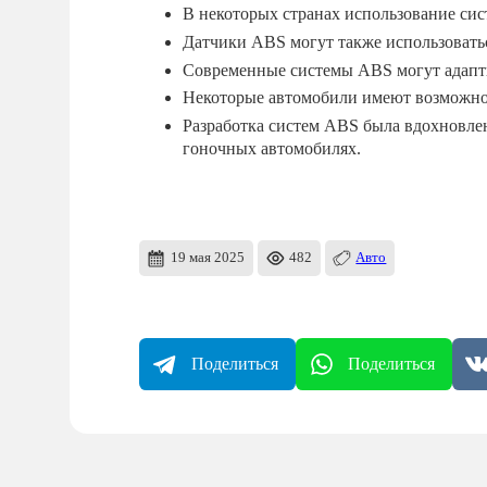
В некоторых странах использование си
Датчики ABS могут также использоватьс
Современные системы ABS могут адапти
Некоторые автомобили имеют возможнос
Разработка систем ABS была вдохновле
гоночных автомобилях.
19 мая 2025
482
Авто
Поделиться
Поделиться