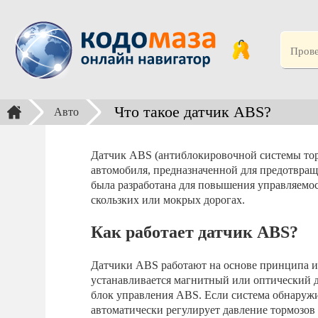
Что такое датчик ABS?
Авто
Датчик ABS (антиблокировочной системы тор
автомобиля, предназначенной для предотвращ
была разработана для повышения управляемос
скользких или мокрых дорогах.
Как работает датчик ABS?
Датчики ABS работают на основе принципа и
устанавливается магнитный или оптический д
блок управления ABS. Если система обнаружив
автоматически регулирует давление тормозов 