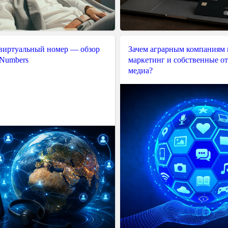
 виртуальный номер — обзор
Зачем аграрным компаниям 
 Numbers
маркетинг и собственные о
медиа?