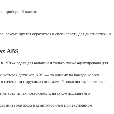
на приборной панели;
ов, рекомендуется обратиться к специалисту для диагностики и
ах ABS
в 1920-х годах для авиации и только позже адаптирована для
о четырех датчиков ABS — по одному на каждое колесо.
в сочетании с другими системами безопасности, такими как
 на всех типах поверхности; на сухом асфальте его
хранить контроль над автомобилем при экстренном