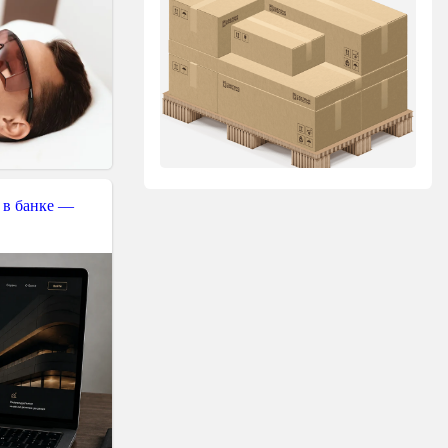
 в банке —