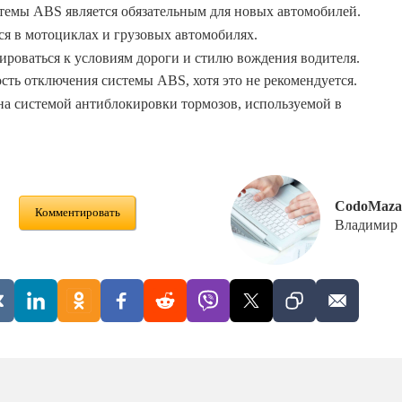
стемы ABS является обязательным для новых автомобилей.
я в мотоциклах и грузовых автомобилях.
роваться к условиям дороги и стилю вождения водителя.
ть отключения системы ABS, хотя это не рекомендуется.
на системой антиблокировки тормозов, используемой в
CodoMaza
Комментировать
Владимир