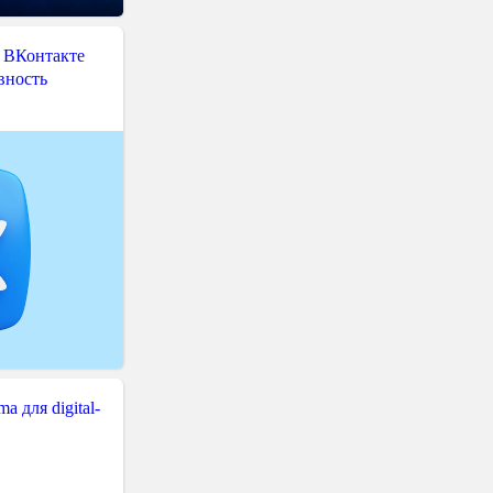
 ВКонтакте
вность
 для digital-