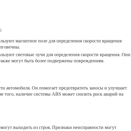
:
ользуют магнитное поле для определения скорости вращения
олговечны.
ользуют световые лучи для определения скорости вращения. Они
 также могут быть более подвержены повреждениям.
ти автомобиля. Он помогает предотвратить заносы и улучшает
ме того, наличие системы ABS может снизить риск аварий на
 могут выходить из строя. Признаки неисправности могут