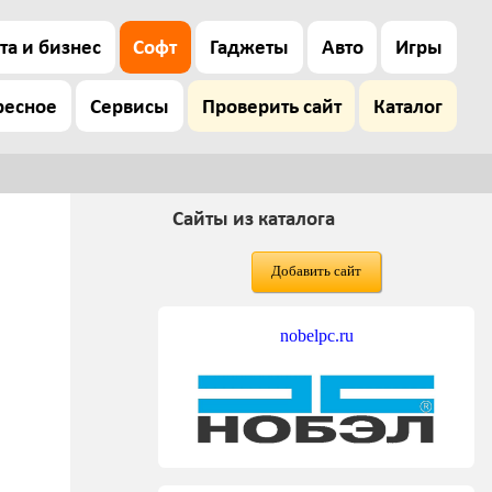
та и бизнес
Софт
Гаджеты
Авто
Игры
ресное
Сервисы
Проверить сайт
Каталог
Сайты из каталога
Добавить сайт
nobelpc.ru