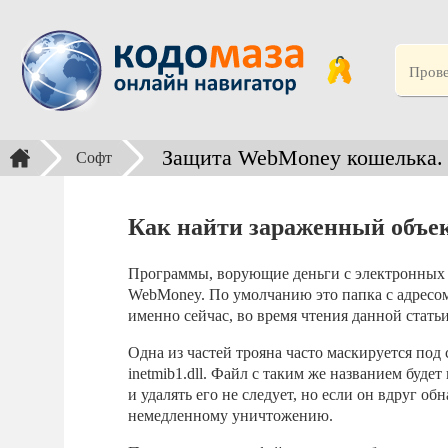
Защита WebMoney кошелька. 
Софт
Как найти зараженный объе
Программы, ворующие деньги с электронных к
WebMoney. По умолчанию это папка с адресом:
именно сейчас, во время чтения данной статьи
Одна из частей трояна часто маскируется под 
inetmib1.dll. Файл с таким же названием буде
и удалять его не следует, но если он вдруг 
немедленному уничтожению.