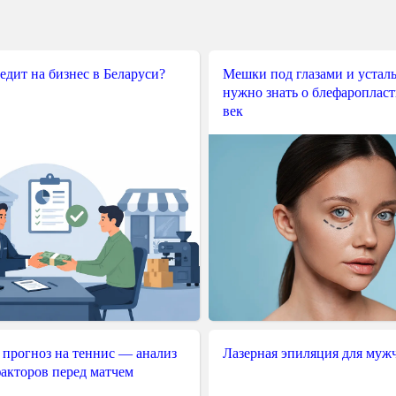
редит на бизнес в Беларуси?
Мешки под глазами и усталы
нужно знать о блефароплас
век
 прогноз на теннис — анализ
Лазерная эпиляция для муж
акторов перед матчем