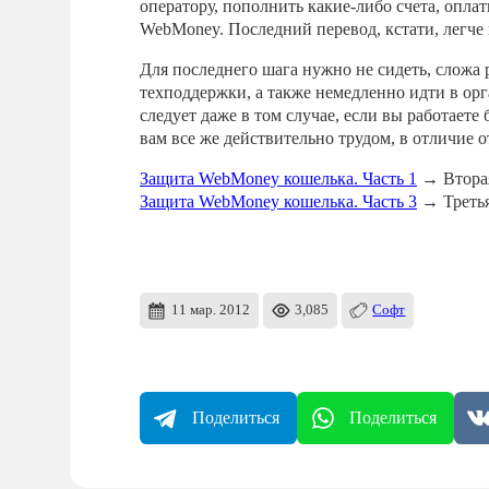
оператору, пополнить какие-либо счета, оплат
WebMoney. Последний перевод, кстати, легче 
Для последнего шага нужно не сидеть, сложа р
техподдержки, а также немедленно идти в орг
следует даже в том случае, если вы работаете
вам все же действительно трудом, в отличие 
Защита WebMoney кошелька. Часть 1
→ Вторая
Защита WebMoney кошелька. Часть 3
→ Третья
11 мар. 2012
3,085
Софт
Поделиться
Поделиться