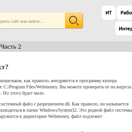
ИТ
Рабо
Инте
Часть 2
кт?
ошельков, как правило, внедряются в программу кипера
 C:/Program Files/Webmoney. Вы можете проверить ее на вирусы
. Но этого будет мало.
системный файл с разрешением dll. Как правило, он называется
т находиться в папке Windows/System32. Это родной файл системы
обнаружится в директории Webmoney, файл подлежит