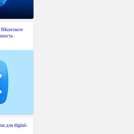
 ВКонтакте
вность
 для digital-