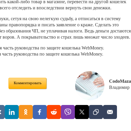
ить какой-либо товар в магазине, перевести на другой кошелек
всего отследить и впоследствии вернуть свои денежки.
уки, сетуя на свою нелегкую судьбу, а отписаться в систему
аны правопорядка и писать заявление о краже. Сделать это
 без образования ЧП, не уплачивая налоги. Ведь деньги достаются
от воров. А покрывательство и страх лишь множат число злодеев.
 часть руководства по защите кошелька WebMoney.
 часть руководства по защите кошелька WebMoney.
CodoMaza
Комментировать
Владимир