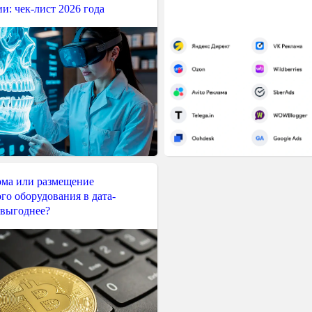
и: чек-лист 2026 года
ма или размещение
го оборудования в дата-
 выгоднее?