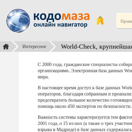
World-Check, крупнейшая
Интересное
С 2000 года, гражданские специалисты собир
организациями. Электронная база данных Wo
мира.
В настоящее время доступ к базе данных Wor
операторов, благодаря собранным и проанали
предотвратить большое количество готовящихс
помощь около 450 экспертов по безопасности.
Важность системы характеризуется тем фактом,
2001 года, о 15 из них (а также о трех участ
взрыва в Мадриде) в базе данных содержалас