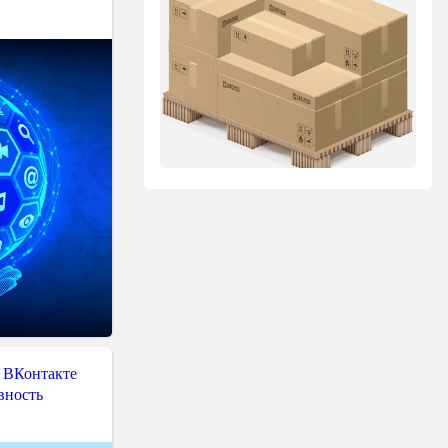
 ВКонтакте
вность