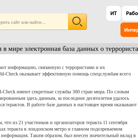
ИТ
Рабо
Инте
 в мире электронная база данных о террорист
ают информацию, связанную с террористами и их
rld-Check оказывает эффективную помощь спецслужбам всего
ld-Check имеют секретные службы 300 стран мира. По словам
зированным здесь данным, за последние десятилетия удалось
я терактов. В работе базе данных в настоящее время оказывают
 что из 21 участников и организаторов теракта 11 сентября
никах теракта в лондонском метро и главном подозреваемом
ь информация. Таким образом, был внесен значительный вклад в