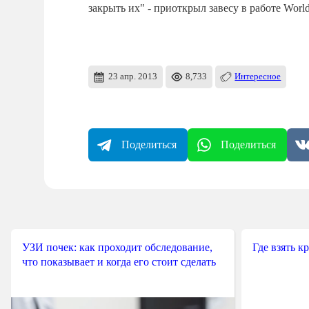
закрыть их" - приоткрыл завесу в работе Wor
23 апр. 2013
8,733
Интересное
Поделиться
Поделиться
УЗИ почек: как проходит обследование,
Где взять к
что показывает и когда его стоит сделать