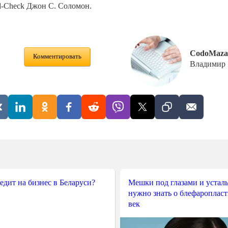
ld-Check Джон С. Соломон.
CodoMaza
Комментировать
Владимир
редит на бизнес в Беларуси?
Мешки под глазами и усталы
нужно знать о блефароплас
век