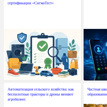
сертификации «СигмаТест»
Автоматизация сельского хозяйства: как
Частная шко
беспилотные тракторы и дроны меняют
образовани
агробизнес