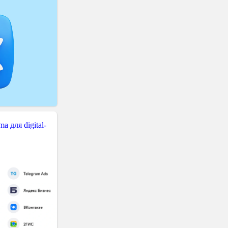
 для digital-