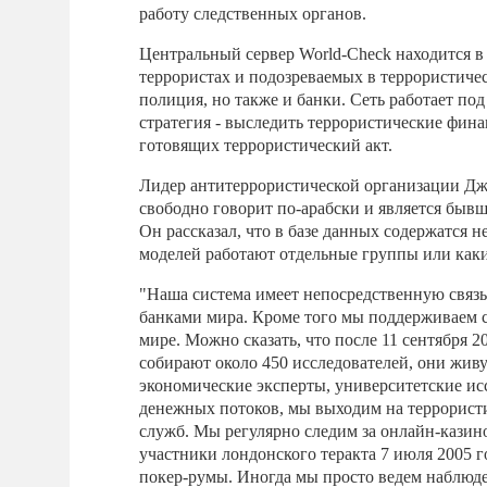
работу следственных органов.
Центральный сервер World-Check находится в
террористах и подозреваемых в террористиче
полиция, но также и банки. Сеть работает под
стратегия - выследить террористические фина
готовящих террористический акт.
Лидер антитеррористической организации Дж
свободно говорит по-арабски и является бывш
Он рассказал, что в базе данных содержатся н
моделей работают отдельные группы или как
"Наша система имеет непосредственную связь
банками мира. Кроме того мы поддерживаем 
мире. Можно сказать, что после 11 сентября
собирают около 450 исследователей, они живу
экономические эксперты, университетские ис
денежных потоков, мы выходим на террористи
служб. Мы регулярно следим за онлайн-казин
участники лондонского теракта 7 июля 2005 
покер-румы. Иногда мы просто ведем наблюде