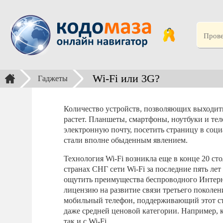
Wi-Fi или 3G?
Гаджеты
Количество устройств, позволяющих выходить
растет. Планшеты, смартфоны, ноутбуки и т
электронную почту, посетить страницу в со
стали вполне обыденным явлением.
Технология Wi-Fi возникла еще в конце 20 ст
странах СНГ сети Wi-Fi за последние пять ле
ощутить преимущества беспроводного Интерн
лицензию на развитие связи третьего поколен
мобильный телефон, поддерживающий этот ста
даже средней ценовой категории. Например, 
так и с Wi-Fi.