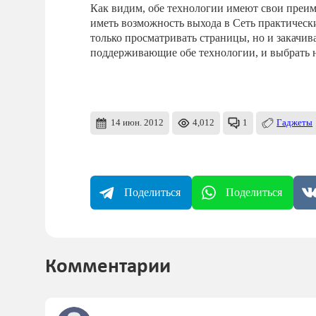
Как видим, обе технологии имеют свои преим
иметь возможность выхода в Сеть практическ
только просматривать страницы, но и закачив
поддерживающие обе технологии, и выбрать н
14 июн. 2012
4,012
1
Гаджеты
Поделиться
Поделиться
Комментарии