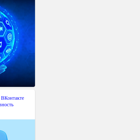
 ВКонтакте
вность