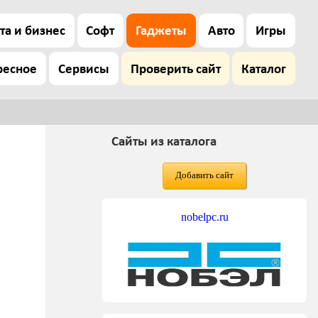
та и бизнес
Софт
Гаджеты
Авто
Игры
ресное
Сервисы
Проверить сайт
Каталог
Сайты из каталога
Добавить сайт
nobelpc.ru