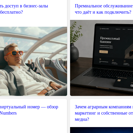
ь доступ в бизнес-залы
Премиальное обслуживание
 бесплатно?
что даёт и как подключить?
 виртуальный номер — обзор
Зачем аграрным компаниям 
 Numbers
маркетинг и собственные о
медиа?