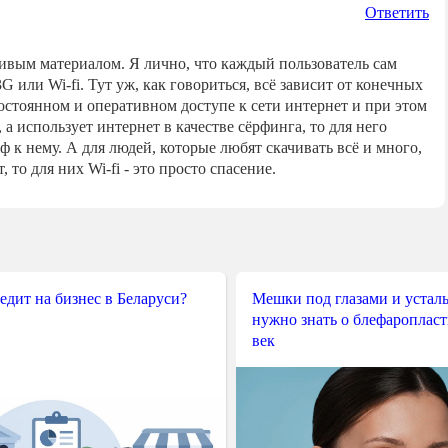
Ответить
чивым материалом. Я лично, что каждый пользователь сам
G или Wi-fi. Тут уж, как говориться, всё зависит от конечных
постоянном и оперативном доступе к сети интернет и при этом
 а использует интернет в качестве сёрфинга, то для него
 к нему. А для людей, которые любят скачивать всё и много,
 то для них Wi-fi - это просто спасение.
редит на бизнес в Беларуси?
Мешки под глазами и усталы
нужно знать о блефароплас
век