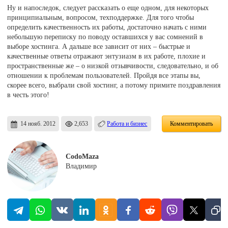
Ну и напоследок, следует рассказать о еще одном, для некоторых
принципиальным, вопросом, техподдержке. Для того чтобы
определить качественность их работы, достаточно начать с ними
небольшую переписку по поводу оставшихся у вас сомнений в
выборе хостинга. А дальше все зависит от них – быстрые и
качественные ответы отражают энтузиазм в их работе, плохие и
пространственные же – о низкой отзывчивости, следовательно, и об
отношении к проблемам пользователей. Пройдя все этапы вы,
скорее всего, выбрали свой хостинг, а потому примите поздравления
в честь этого!
14 нояб. 2012
2,653
Работа и бизнес
Комментировать
CodoMaza
Владимир