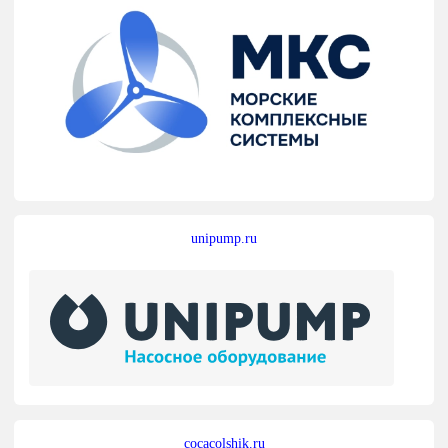
unipump.ru
cocacolshik.ru