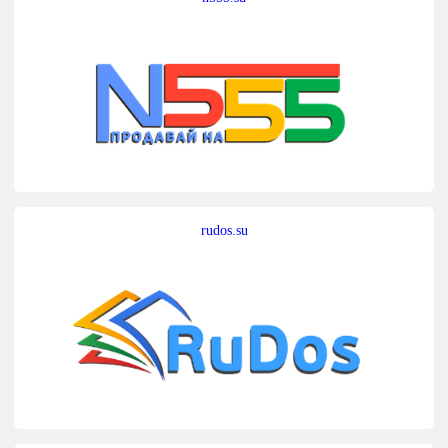
rudos.su