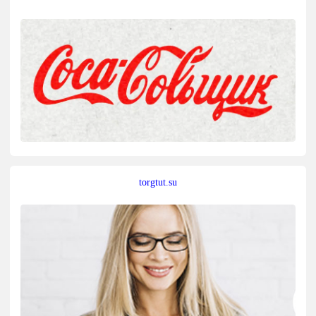
torgtut.su