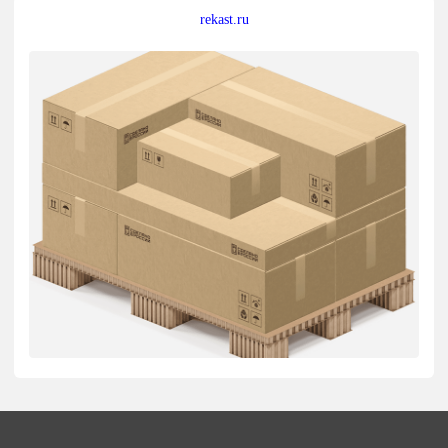
rekast.ru