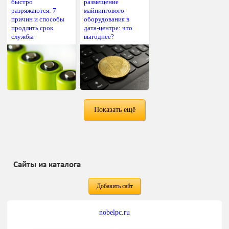
быстро
размещение
разряжаются: 7
майнингового
причин и способы
оборудования в
продлить срок
дата-центре: что
службы
выгоднее?
Показать ещё
Сайты из каталога
Добавить сайт
nobelpc.ru