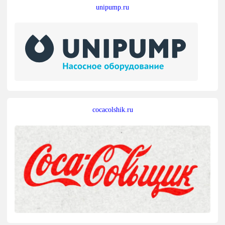
unipump.ru
cocacolshik.ru