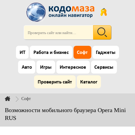
ИТ
Работа и бизнес
Софт
Гаджеты
Авто
Игры
Интересное
Сервисы
Проверить сайт
Каталог
Софт
Возможности мобильного браузера Opera Mini
RUS