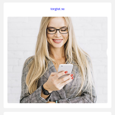
torgtut.su