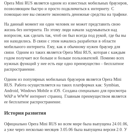
Opera Mini RUS является одним из известных мобильных браузеров,
позволяющим быстро и просто подключиться к интернету. С
помощью нее вы сможете экономить денежные средства на трафике.
На данный момент ни один человек не может представить свою
жизнь без интернета. По этому люди начали задумываться над
вопросом, как сделать так, чтоб он был всегда под рукой, где бы вы
ни находились. В связи с этим начались разработки в области
мобильного интернета. Ему, как и обычному нужен браузер для
связи. Одним из таких является Opera Mini RUS, которая с каждым
годом получает все больше и больше пользователей. Помимо всех
нужных функций у нее есть еще одно преимущество - бесплатное
распространение.
Одним из популярных мобильных браузеров является Opera Mini
RUS. Работа осуществляется на таких платформах как: Symbian,
Android, Windows Mobile и iOS. Создана специально для просмотра
WAP и WWW интернет страниц. Главным преимуществом является
ее бесплатное распространение.
История развития
Официально Opera Mini RUS во всем мире была выпущена 24.01.06,
а уже через несколько месяцев 3.05.06 была выпущена версия 2.0. У