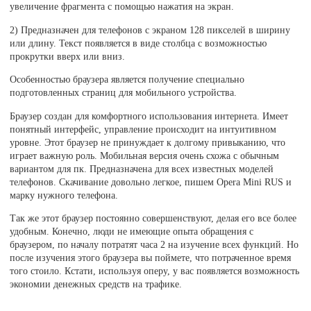
увеличение фрагмента с помощью нажатия на экран.
2) Предназначен для телефонов с экраном 128 пикселей в ширину
или длину. Текст появляется в виде столбца с возможностью
прокрутки вверх или вниз.
Особенностью браузера является получение специально
подготовленных страниц для мобильного устройства.
Браузер создан для комфортного использования интернета. Имеет
понятный интерфейс, управление происходит на интуитивном
уровне. Этот браузер не принуждает к долгому привыканию, что
играет важную роль. Мобильная версия очень схожа с обычным
вариантом для пк. Предназначена для всех известных моделей
телефонов. Скачивание довольно легкое, пишем Opera Mini RUS и
марку нужного телефона.
Так же этот браузер постоянно совершенствуют, делая его все более
удобным. Конечно, люди не имеющие опыта обращения с
браузером, по началу потратят часа 2 на изучение всех функций. Но
после изучения этого браузера вы поймете, что потраченное время
того стоило. Кстати, используя оперу, у вас появляется возможность
экономии денежных средств на трафике.