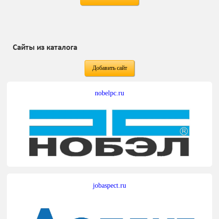
Сайты из каталога
Добавить сайт
nobelpc.ru
jobaspect.ru