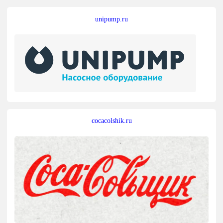
unipump.ru
cocacolshik.ru