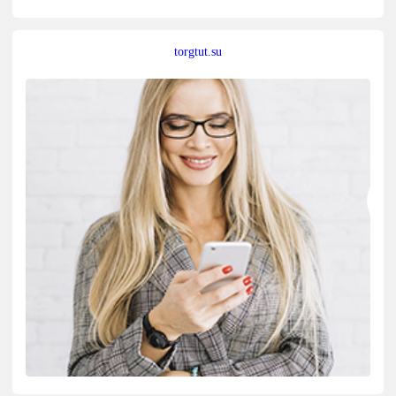
torgtut.su