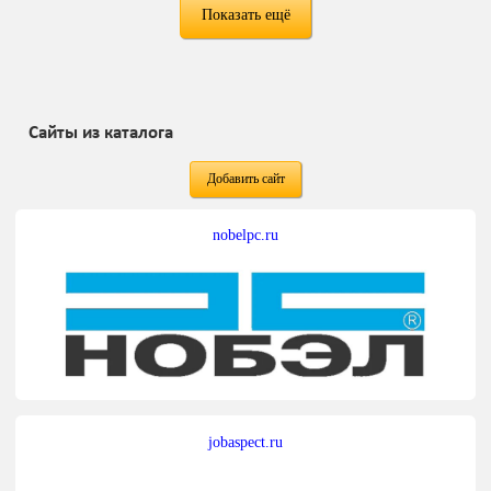
Показать ещё
Сайты из каталога
Добавить сайт
nobelpc.ru
jobaspect.ru