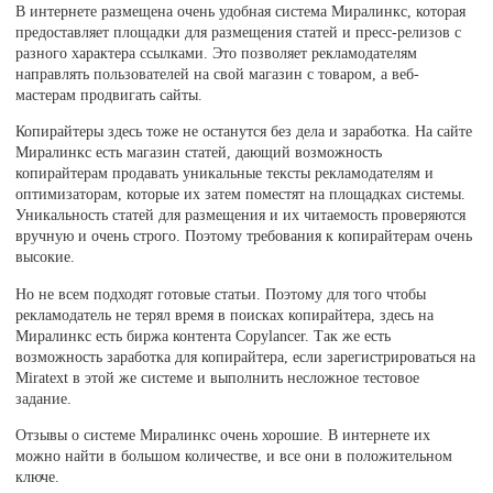
В интернете размещена очень удобная система Миралинкс, которая
предоставляет площадки для размещения статей и пресс-релизов с
разного характера ссылками. Это позволяет рекламодателям
направлять пользователей на свой магазин с товаром, а веб-
мастерам продвигать сайты.
Копирайтеры здесь тоже не останутся без дела и заработка. На сайте
Миралинкс есть магазин статей, дающий возможность
копирайтерам продавать уникальные тексты рекламодателям и
оптимизаторам, которые их затем поместят на площадках системы.
Уникальность статей для размещения и их читаемость проверяются
вручную и очень строго. Поэтому требования к копирайтерам очень
высокие.
Но не всем подходят готовые статьи. Поэтому для того чтобы
рекламодатель не терял время в поисках копирайтера, здесь на
Миралинкс есть биржа контента Copylancer. Так же есть
возможность заработка для копирайтера, если зарегистрироваться на
Miratext в этой же системе и выполнить несложное тестовое
задание.
Отзывы о системе Миралинкс очень хорошие. В интернете их
можно найти в большом количестве, и все они в положительном
ключе.