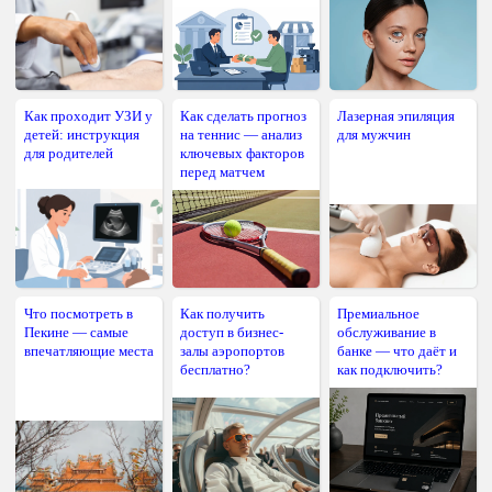
Как проходит УЗИ у
Как сделать прогноз
Лазерная эпиляция
детей: инструкция
на теннис — анализ
для мужчин
для родителей
ключевых факторов
перед матчем
Что посмотреть в
Как получить
Премиальное
Пекине — самые
доступ в бизнес-
обслуживание в
впечатляющие места
залы аэропортов
банке — что даёт и
бесплатно?
как подключить?