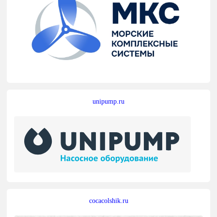
unipump.ru
cocacolshik.ru