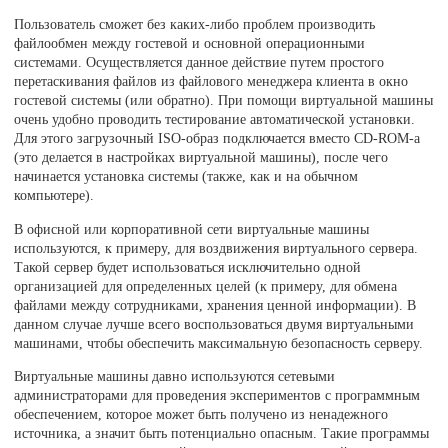
Пользователь сможет без каких-либо проблем производить
файлообмен между гостевой и основной операционными
системами. Осуществляется данное действие путем простого
перетаскивания файлов из файлового менеджера клиента в окно
гостевой системы (или обратно). При помощи виртуальной машины
очень удобно проводить тестирование автоматической установки.
Для этого загрузочный ISO-образ подключается вместо CD-ROM-а
(это делается в настройках виртуальной машины), после чего
начинается установка системы (также, как и на обычном
компьютере).
В офисной или корпоративной сети виртуальные машины
используются, к примеру, для воздвижения виртуального сервера.
Такой сервер будет использоваться исключительно одной
организацией для определенных целей (к примеру, для обмена
файлами между сотрудниками, хранения ценной информации). В
данном случае лучше всего воспользоваться двумя виртуальными
машинами, чтобы обеспечить максимальную безопасность серверу.
Виртуальные машины давно используются сетевыми
администраторами для проведения экспериментов с программным
обеспечением, которое может быть получено из ненадежного
источника, а значит быть потенциально опасным. Такие программы