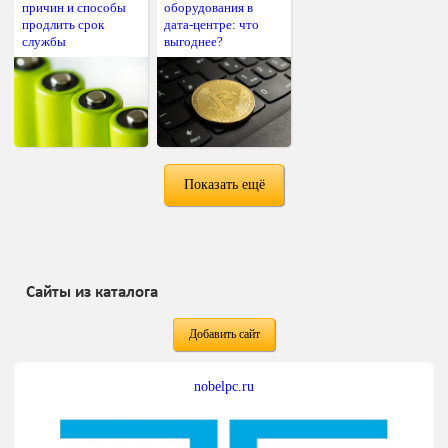
причин и способы
оборудования в
продлить срок
дата-центре: что
службы
выгоднее?
Показать ещё
Сайты из каталога
Добавить сайт
nobelpc.ru