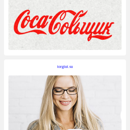
torgtut.su