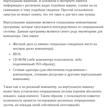
виртуальным машинам. В основном в Интернете имеется
информация о различных видах подобных машин, ссылки на их
скачивание и тому подобные сведения. Простой пользователь
зачастую не может понять, что это такое и для чего они нужны.
Виртуальными машинами являются специальные компьютерные
программы, которые запускаются непосредственно из операционной
системы. Данные программы являются своего рода эмуляторами для
компьютера. Они имеют:
Жесткий диск (а именно специально отведенное место на
жестком диске компьютера);
BIOS;
CD-ROM (либо компьютера пользователя, либо
подключенный ISO-образец);
Сетевые адаптеры (для обеспечения подключения с
компьютером, сетевыми ресурсами и другими виртуальными
машинами).
Также как и на реальный компьютер, на виртуальную машину
может быть установлена операционная система (причем абсолютно
неважно, какая именно). Таким образом, у пользователя появится
возможность провести тестирование различных операционных
систем, не покидая своей собственной (постоянной).