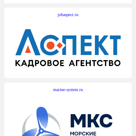
jobaspect.ru
marine-system.ru