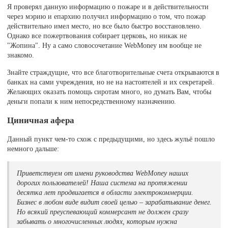
Я проверял данную информацию о пожаре и в действительности
через мэрию и епархию получил информацию о том, что пожар
действительно имел место, но все было быстро восстановлено.
Однако все пожертвования собирает церковь, но никак не
"Жопина". Ну а само словосочетание WebMoney им вообще не
знакомо.
Знайте страждущие, что все благотворительные счета открываются в
банках на сами учреждения, но не на настоятелей и их секретарей.
Желающих оказать помощь сиротам много, но думать Вам, чтобы
деньги попали к ним непосредственному назначению.
Циничная афера
Данный пункт чем-то схож с предыдущими, но здесь жульё пошло
немного дальше:
Приветствуем от имени руководства WebMoney наших
дорогих пользователей! Наша система на протяжении
десятка лет продвигается в области электрокоммерции.
Бизнес в любом виде видит своей целью – зарабатывание денег.
Но всякий преуспевающий коммерсант не должен сразу
забывать о многочисленных людях, которым нужна