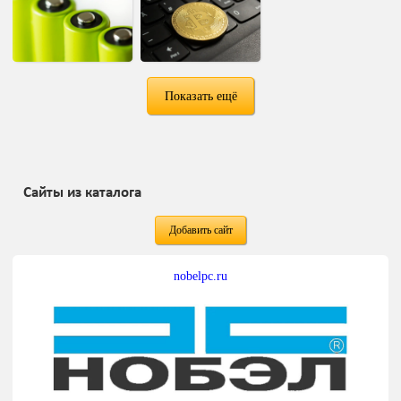
Показать ещё
Сайты из каталога
Добавить сайт
nobelpc.ru