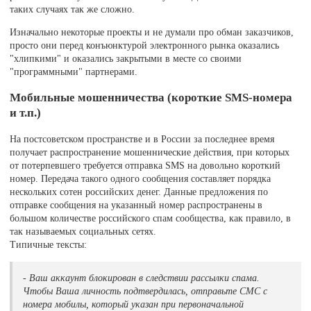
таких случаях так же сложно.
Изначально некоторые проекты и не думали про обман заказчиков,
просто они перед конъюнктурой электронного рынка оказались
"хлипкими" и оказались закрытыми в месте со своими
"программными" партнерами.
Мобильные мошенничества (короткие SMS-номера
и т.п.)
На постсоветском пространстве и в России за последнее время
получает распространение мошеннические действия, при которых
от потерпевшего требуется отправка SMS на довольно короткий
номер. Передача такого одного сообщения составляет порядка
нескольких сотен российских денег. Данные предложения по
отправке сообщения на указанный номер распространены в
большом количестве российского спам сообщества, как правило, в
так называемых социальных сетях.
Типичные тексты:
- Ваш аккаунт блокирован в следствии рассылки спама.
Чтобы Ваша личность подтвердилась, отправьте СМС с
номера мобилы, который указан при первоначальной