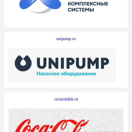
unipump.ru
cocacolshik.ru