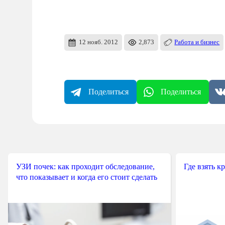
12 нояб. 2012
2,873
Работа и бизнес
Поделиться
Поделиться
УЗИ почек: как проходит обследование,
Где взять к
что показывает и когда его стоит сделать