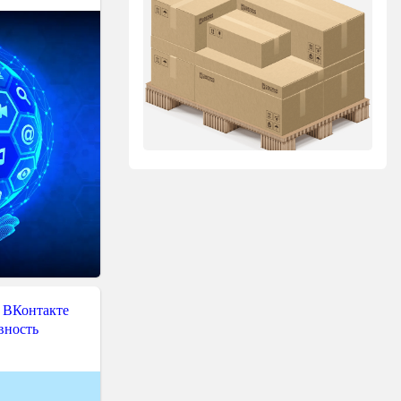
 ВКонтакте
вность