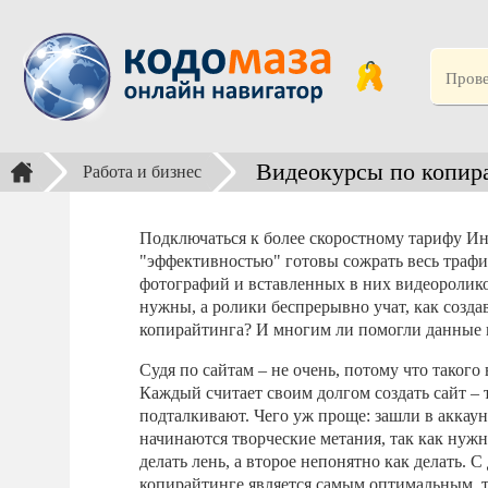
Видеокурсы по копира
Работа и бизнес
Подключаться к более скоростному тарифу Ин
"эффективностью" готовы сожрать весь траф
фотографий и вставленных в них видеоролико
нужны, а ролики беспрерывно учат, как созда
копирайтинга? И многим ли помогли данные 
Судя по сайтам – не очень, потому что такого
Каждый считает своим долгом создать сайт – 
подталкивают. Чего уж проще: зашли в аккаунт
начинаются творческие метания, так как нужн
делать лень, а второе непонятно как делать. 
копирайтинге является самым оптимальным, та