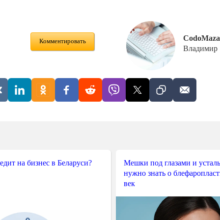
CodoMaza
Комментировать
Владимир
редит на бизнес в Беларуси?
Мешки под глазами и усталы
нужно знать о блефароплас
век