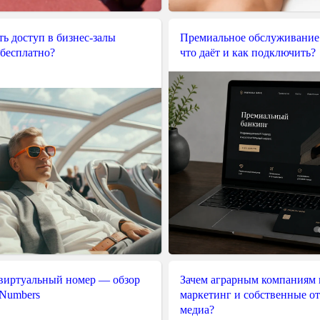
ь доступ в бизнес-залы
Премиальное обслуживание
 бесплатно?
что даёт и как подключить?
 виртуальный номер — обзор
Зачем аграрным компаниям 
 Numbers
маркетинг и собственные о
медиа?