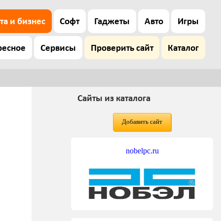
та и бизнес
Софт
Гаджеты
Авто
Игры
ресное
Сервисы
Проверить сайт
Каталог
Сайты из каталога
Добавить сайт
nobelpc.ru