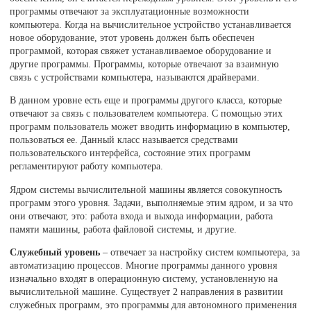
программы отвечают за эксплуатационные возможности
компьютера. Когда на вычислительное устройство устанавливается
новое оборудование, этот уровень должен быть обеспечен
программой, которая свяжет устанавливаемое оборудование и
другие программы. Программы, которые отвечают за взаимную
связь с устройствами компьютера, называются драйверами.
В данном уровне есть еще и программы другого класса, которые
отвечают за связь с пользователем компьютера. С помощью этих
программ пользователь может вводить информацию в компьютер,
пользоваться ее. Данный класс называется средствами
пользовательского интерфейса, состояние этих программ
регламентируют работу компьютера.
Ядром системы вычислительной машины является совокупность
программ этого уровня. Задачи, выполняемые этим ядром, и за что
они отвечают, это: работа входа и выхода информации, работа
памяти машины, работа файловой системы, и другие.
Служебный уровень
– отвечает за настройку систем компьютера, за
автоматизацию процессов. Многие программы данного уровня
изначально входят в операционную систему, установленную на
вычислительной машине. Существует 2 направления в развитии
служебных программ, это программы для автономного применения