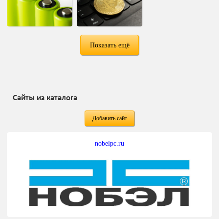
Показать ещё
Сайты из каталога
Добавить сайт
nobelpc.ru