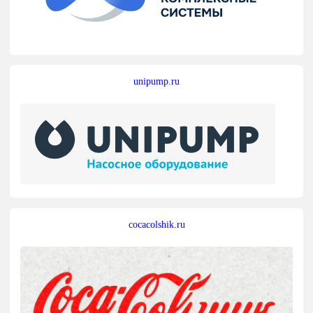
unipump.ru
cocacolshik.ru