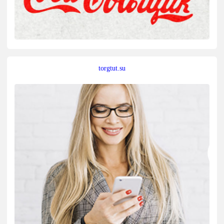
torgtut.su