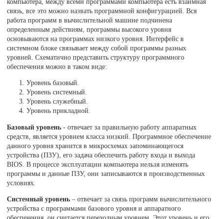
компьютера, между всеми программами компьютера есть взаимная
связь, все это можно назвать программной конфигурацией. Вся
работа программ в вычислительной машине подчинена
определенным действиям, программы высокого уровня
основываются на программах низкого уровня. Интерфейс в
системном блоке связывает между собой программы разных
уровней. Схематично представить структуру программного
обеспечения можно в таком виде:
Уровень базовый.
Уровень системный.
Уровень служебный.
Уровень прикладной.
Базовый уровень
- отвечает за правильную работу аппаратных
средств, является уровнем класса низкий. Программное обеспечение
данного уровня хранится в микросхемах запоминающегося
устройства (ПЗУ), его задача обеспечить работу входа и выхода
BIOS. В процессе эксплуатации компьютера нельзя изменять
программы и данные ПЗУ, они записываются в производственных
условиях.
Системный уровень
– отвечает за связь программ вычислительного
устройства с программами базового уровня и аппаратного
обеспечения, он считается переходным уровнем. Этот уровень и его