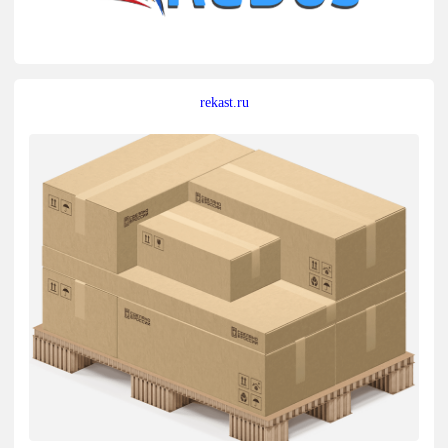
rekast.ru