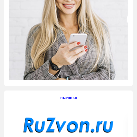
ruzvon.su