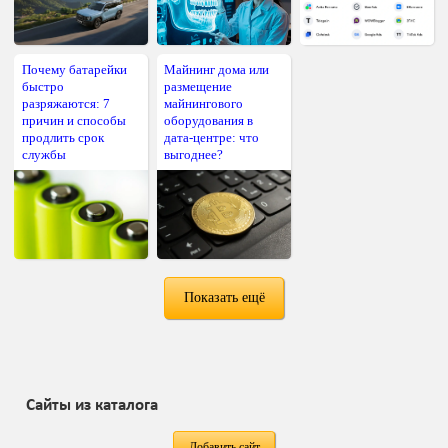
Почему батарейки
Майнинг дома или
быстро
размещение
разряжаются: 7
майнингового
причин и способы
оборудования в
продлить срок
дата-центре: что
службы
выгоднее?
Показать ещё
Сайты из каталога
Добавить сайт