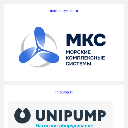
marine-system.ru
unipump.ru