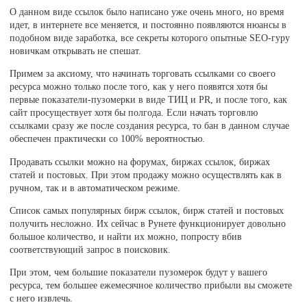
О данном виде ссылок было написано уже очень много, но время
идет, в интернете все меняется, и постоянно появляются нюансы в
подобном виде заработка, все секреты которого опытные SEO-гуру
новичкам открывать не спешат.
Примем за аксиому, что начинать торговать ссылками со своего
ресурса можно только после того, как у него появятся хотя бы
первые показатели-пузомерки в виде ТИЦ и PR, и после того, как
сайт просуществует хотя бы полгода. Если начать торговлю
ссылками сразу же после создания ресурса, то бан в данном случае
обеспечен практически со 100% вероятностью.
Продавать ссылки можно на форумах, биржах ссылок, биржах
статей и постовых. При этом продажу можно осуществлять как в
ручном, так и в автоматическом режиме.
Список самых популярных бирж ссылок, бирж статей и постовых
получить несложно. Их сейчас в Рунете функционирует довольно
большое количество, и найти их можно, попросту вбив
соответствующий запрос в поисковик.
При этом, чем большие показатели пузомерок будут у вашего
ресурса, тем большее ежемесячное количество прибыли вы сможете
с него извлечь.