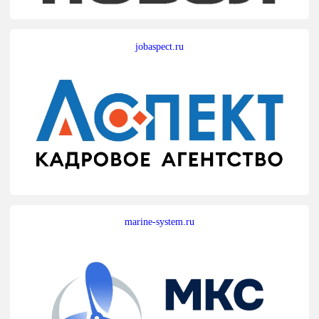
jobaspect.ru
marine-system.ru