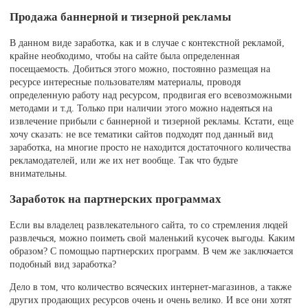
Продажа баннерной и тизерной рекламы
В данном виде заработка, как и в случае с контекстной рекламой,
крайне необходимо, чтобы на сайте была определенная
посещаемость. Добиться этого можно, постоянно размещая на
ресурсе интересные пользователям материалы, проводя
определенную работу над ресурсом, продвигая его всевозможными
методами и т.д. Только при наличии этого можно надеяться на
извлечение прибыли с баннерной и тизерной рекламы. Кстати, еще
хочу сказать: не все тематики сайтов подходят под данный вид
заработка, на многие просто не находится достаточного количества
рекламодателей, или же их нет вообще. Так что будьте
внимательны.
Заработок на партнерских программах
Если вы владелец развлекательного сайта, то со стремления людей
развлечься, можно поиметь свой маленький кусочек выгоды. Каким
образом? С помощью партнерских программ. В чем же заключается
подобный вид заработка?
Дело в том, что количество всяческих интернет-магазинов, а также
других продающих ресурсов очень и очень велико. И все они хотят