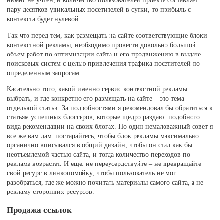
нюанс не учтен, и количество пользователей проекта составляет
пару десятков уникальных посетителей в сутки, то прибыль с
контекста будет нулевой.
Так что перед тем, как размещать на сайте соответствующие блоки
контекстной рекламы, необходимо провести довольно большой
объем работ по оптимизации сайта и его продвижению в выдаче
поисковых систем с целью привлечения трафика посетителей по
определенным запросам.
Касательно того, какой именно сервис контекстной рекламы
выбрать, и где конкретно его размещать на сайте – это тема
отдельной статьи. За подробностями я рекомендовал бы обратиться к
статьям успешных блоггеров, которые щедро раздают подобного
вида рекомендации на своих блогах. Но один немаловажный совет я
все же вам дам: постарайтесь, чтобы блок рекламы максимально
органично вписывался в общий дизайн, чтобы он стал как бы
неотъемлемой частью сайта, и тогда количество переходов по
рекламе возрастет. И еще: не переусердствуйте – не превращайте
свой ресурс в линкопомойку, чтобы пользователь не мог
разобраться, где же можно почитать материалы самого сайта, а не
рекламу сторонних ресурсов.
Продажа ссылок