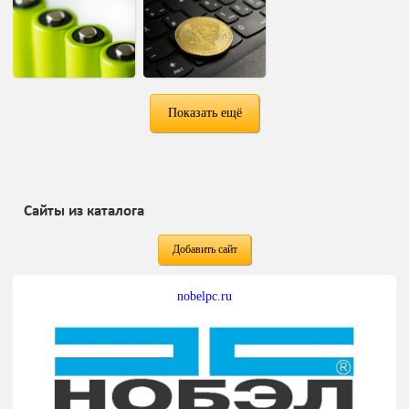
Показать ещё
Сайты из каталога
Добавить сайт
nobelpc.ru