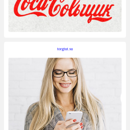
torgtut.su