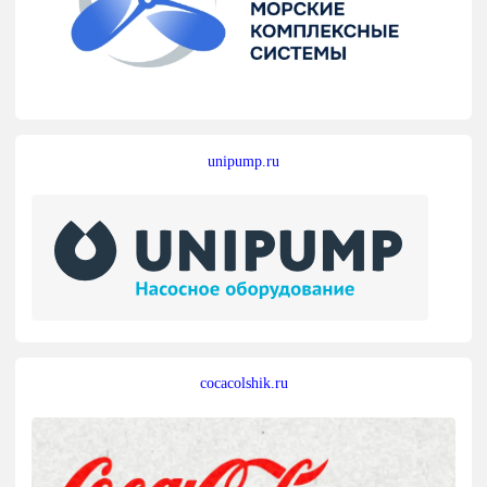
unipump.ru
cocacolshik.ru