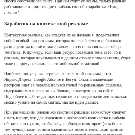
своего собственного сайта. Причем будут описаны, только реально
работающие и приносящие прибыль способы заработка. Итак,
начнем?
Заработок на контекстной рекламе
Контекстная реклама, как следует из ее названия, представляет
собой особый вид рекламы, которая по своей тематике близка к
размещенным на сайте материалам – то есть их связывает общая
тематика. К примеру, если ваш ресурс посвящен теме авто, то и
реклама, которая показывается в данном случае пользователям, будет
тоже напрямую связана с автомобильной тематикой.
Наиболее популярные сервисы контекстной рекламы – это
Яндекс.Директ, Google Adsense и Бегун. Оплата владельцам
ресурсов идет за переход пользователей по рекламным ссылкам,
содержащимся в рекламных блоках, размещенных на сайте.
Подробнее о работе данных сервисов и порядке начисления выплат
можно узнать на самих сайтах, мы же идем дальше.
При размещении блоков контекстной рекламы вебмастеру следует
иметь в виду, что для извлечения некоторого количества прибыли
обязательно нужно, чтобы ресурс обладал некоторым (чем больше –
тем лучше), количеством ежедневных посетителей. Если данный