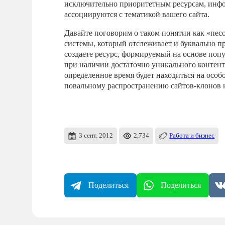
исключительно приоритетным ресурсам, инфо
ассоциируются с тематикой вашего сайта.
Давайте поговорим о таком понятии как «песо
системы, который отслеживает и буквально пр
создаете ресурс, формируемый на основе попу
при наличии достаточно уникального контент
определенное время будет находиться на особ
повальному распространению сайтов-клонов и
3 сент. 2012
2,734
Работа и бизнес
Поделиться
Поделиться