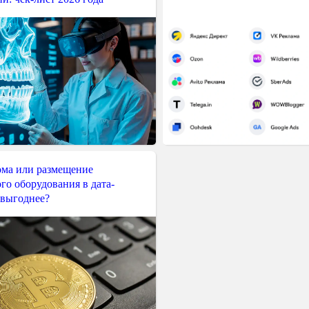
ма или размещение
го оборудования в дата-
 выгоднее?