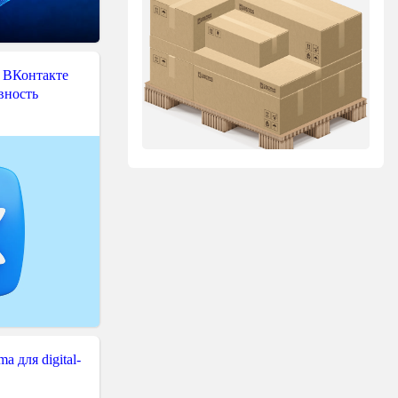
 ВКонтакте
вность
 для digital-