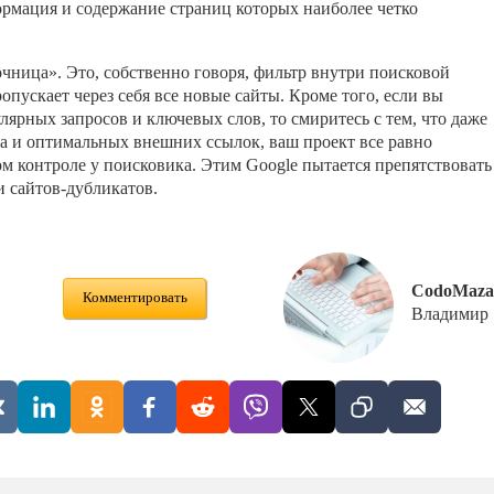
рмация и содержание страниц которых наиболее четко
чница». Это, собственно говоря, фильтр внутри поисковой
опускает через себя все новые сайты. Кроме того, если вы
лярных запросов и ключевых слов, то смиритесь с тем, что даже
а и оптимальных внешних ссылок, ваш проект все равно
ом контроле у поисковика. Этим Google пытается препятствовать
 сайтов-дубликатов.
CodoMaza
Комментировать
Владимир