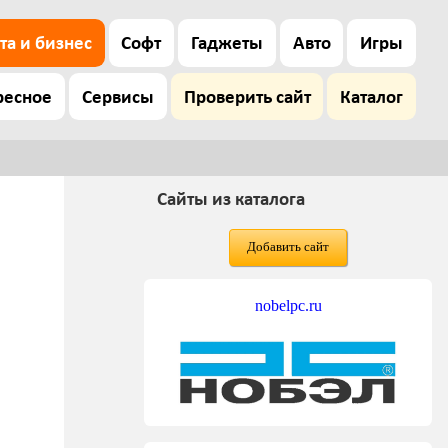
та и бизнес
Софт
Гаджеты
Авто
Игры
ресное
Сервисы
Проверить сайт
Каталог
Сайты из каталога
Добавить сайт
nobelpc.ru