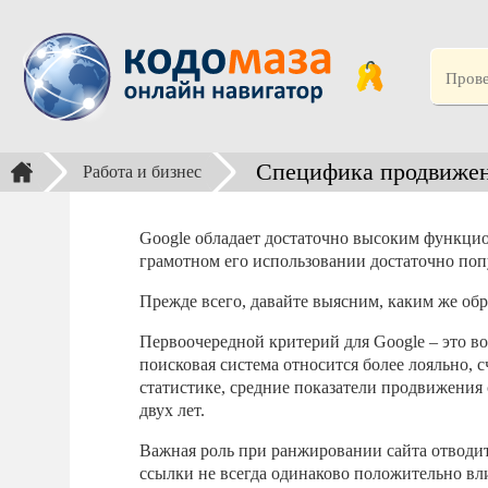
Специфика продвижен
Работа и бизнес
Google обладает достаточно высоким функц
грамотном его использовании достаточно поп
Прежде всего, давайте выясним, каким же обр
Первоочередной критерий для Google – это во
поисковая система относится более лояльно,
статистике, средние показатели продвижения с
двух лет.
Важная роль при ранжировании сайта отводит
ссылки не всегда одинаково положительно вли