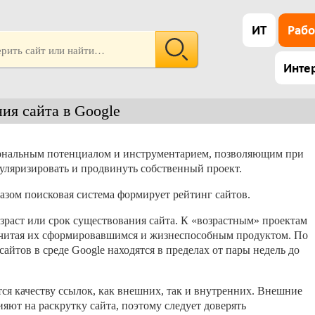
ИТ
Рабо
Инте
ия сайта в Google
иональным потенциалом и инструментарием, позволяющим при
уляризировать и продвинуть собственный проект.
азом поисковая система формирует рейтинг сайтов.
зраст или срок существования сайта. К «возрастным» проектам
 считая их сформировавшимся и жизнеспособным продуктом. По
айтов в среде Google находятся в пределах от пары недель до
ся качеству ссылок, как внешних, так и внутренних. Внешние
яют на раскрутку сайта, поэтому следует доверять