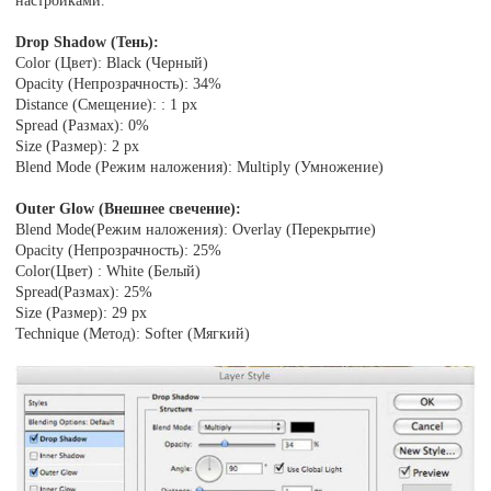
Drop Shadow (Тень):
Color (Цвет): Black (Черный)
Opacity (Непрозрачность): 34%
Distance (Смещение): : 1 px
Spread (Размах): 0%
Size (Размер): 2 px
Blend Mode (Режим наложения): Multiply (Умножение)
Outer Glow (Внешнее свечение):
Blend Mode(Режим наложения): Overlay (Перекрытие)
Opacity (Непрозрачность): 25%
Color(Цвет) : White (Белый)
Spread(Размах): 25%
Size (Размер): 29 px
Technique (Метод): Softer (Мягкий)