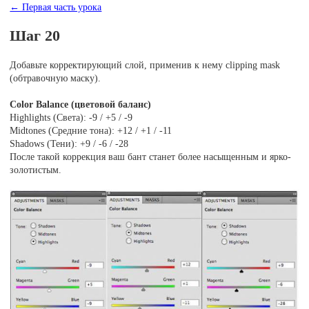
← Первая часть урока
Шаг 20
Добавьте корректирующий слой, применив к нему clipping mask
(обтравочную маску).
Color Balance (цветовой баланс)
Highlights (Света): -9 / +5 / -9
Midtones (Средние тона): +12 / +1 / -11
Shadows (Тени): +9 / -6 / -28
После такой коррекция ваш бант станет более насыщенным и ярко-
золотистым.