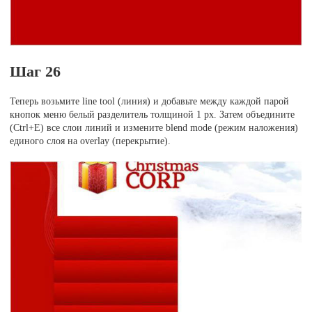
Шаг 26
Теперь возьмите line tool (линия) и добавьте между каждой парой
кнопок меню белый разделитель толщиной 1 рх. Затем объедините
(Ctrl+E) все слои линий и измените blend mode (режим наложения)
единого слоя на overlay (перекрытие).