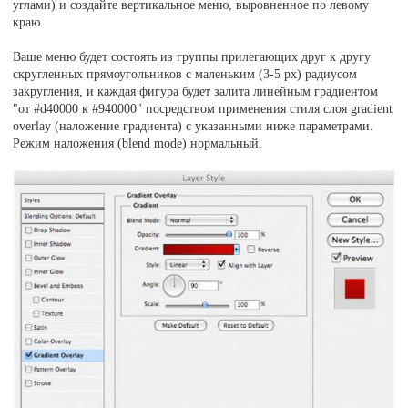
углами) и создайте вертикальное меню, выровненное по левому
краю.
Ваше меню будет состоять из группы прилегающих друг к другу
скругленных прямоугольников с маленьким (3-5 рх) радиусом
закругления, и каждая фигура будет залита линейным градиентом
"от #d40000 к #940000" посредством применения стиля слоя gradient
overlay (наложение градиента) с указанными ниже параметрами.
Режим наложения (blend mode) нормальный.