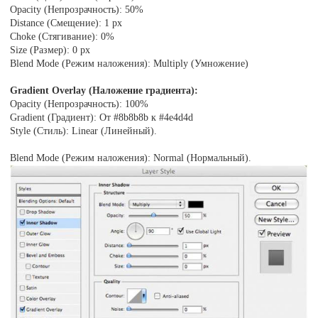
Opacity (Непрозрачность): 50%
Distance (Смещение): 1 px
Choke (Стягивание): 0%
Size (Размер): 0 px
Blend Mode (Режим наложения): Multiply (Умножение)
Gradient Overlay (Наложение градиента):
Opacity (Непрозрачность): 100%
Gradient (Градиент): От #8b8b8b к #4e4d4d
Style (Стиль): Linear (Линейный).
Blend Mode (Режим наложения): Normal (Нормальный).