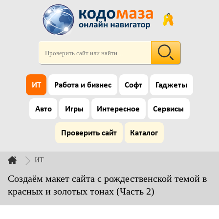
ИТ
Работа и бизнес
Софт
Гаджеты
Авто
Игры
Интересное
Сервисы
Проверить сайт
Каталог
ИТ
Создаём макет сайта с рождественской темой в
красных и золотых тонах (Часть 2)