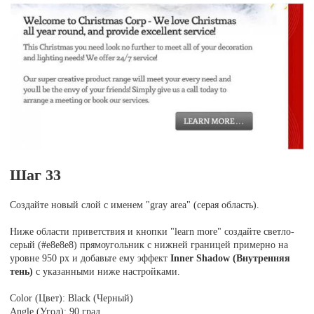
Шаг 33
Создайте новый слой с именем "gray area" (серая область).
Ниже области приветствия и кнопки "learn more" создайте светло-
серый (#e8e8e8) прямоугольник с нижней границей примерно на
уровне 950 рх и добавьте ему эффект
Inner Shadow (Внутренняя
тень)
с указанными ниже настройками.
Color (Цвет): Black (Черный)
Angle (Угол): 90 град.