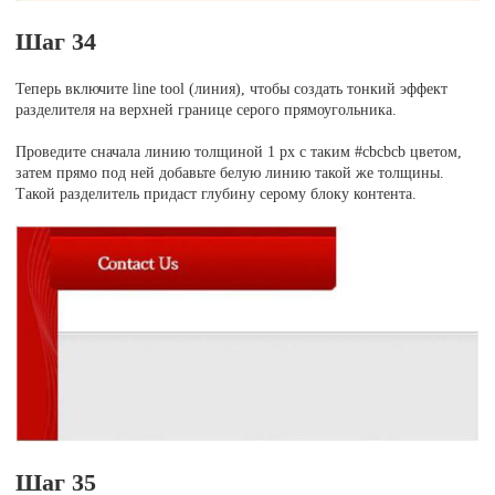
Шаг 34
Теперь включите line tool (линия), чтобы создать тонкий эффект
разделителя на верхней границе серого прямоугольника.
Проведите сначала линию толщиной 1 рх с таким #cbcbcb цветом,
затем прямо под ней добавьте белую линию такой же толщины.
Такой разделитель придаст глубину серому блоку контента.
Шаг 35