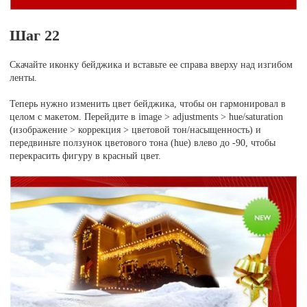
Шаг 22
Скачайте иконку бейджика и вставьте ее справа вверху над изгибом
ленты.
Теперь нужно изменить цвет бейджика, чтобы он гармонировал в
целом с макетом. Перейдите в image > adjustments > hue/saturation
(изображение > коррекция > цветовой тон/насыщенность) и
передвиньте ползунок цветового тона (hue) влево до -90, чтобы
перекрасить фигуру в красный цвет.