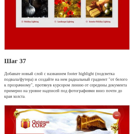
Шаг 37
Добавьте новый слой с названием footer highlight (подсветка
подвала/футера) и создайте на нем радиальный градиент "от белого
к прозрачному", протянув курсором линию от середины документа
примерно на уровне надписей под фотографиями вниз почти до
края холста.