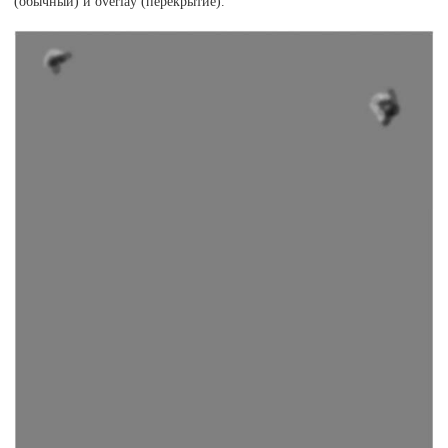
(обычный) и overlay (перекрытие).