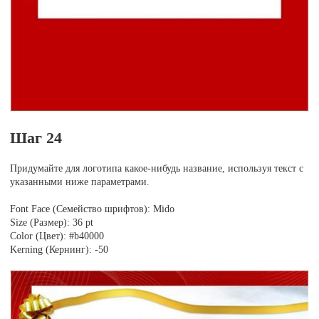
Шаг 24
Придумайте для логотипа какое-нибудь название, используя текст с
указанными ниже параметрами.
Font Face (Семейство шрифтов): Mido
Size (Размер): 36 pt
Color (Цвет): #b40000
Kerning (Кернинг): -50