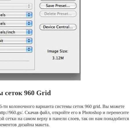
 сеток 960 Grid
6-ти колоночного варианта системы сеток 960 grid. Вы можете
tp://960.gs/. Скачав файл, откройте его в Photoshop и перенесите
лой сетки на самом верху в панели слоев, так он нам понадобится
лементов дизайна макета.