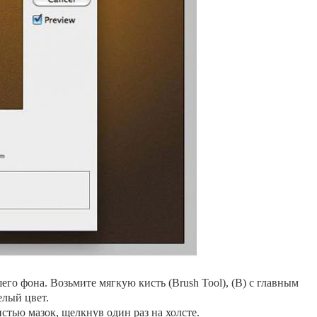
его фона. Возьмите мягкую кисть (Brush Tool), (B) с главным
елый цвет.
стью мазок, щелкнув один раз на холсте.