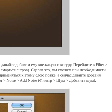
авайте добавим ему кое-какую текстуру. Перейдите в Filter >
ля смарт-фильтров). Сделав это, мы сможем при необходимости
применяться к этому слою позже, а сейчас давайте добавим
er > Noise > Add Noise (Фильтр > Шум > Добавить шум).