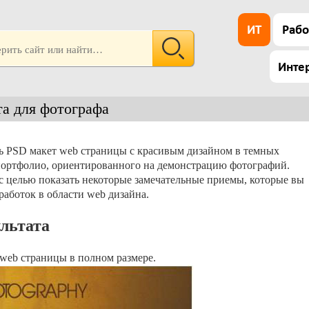
ИТ
Рабо
Инте
та для фотографа
ать PSD макет web страницы с красивым дизайном в темных
 портфолио, ориентированного на демонстрацию фотографий.
с целью показать некоторые замечательные приемы, которые вы
работок в области web дизайна.
льтата
web страницы в полном размере.