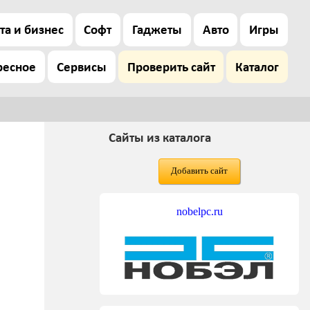
та и бизнес
Софт
Гаджеты
Авто
Игры
ресное
Сервисы
Проверить сайт
Каталог
Сайты из каталога
Добавить сайт
nobelpc.ru