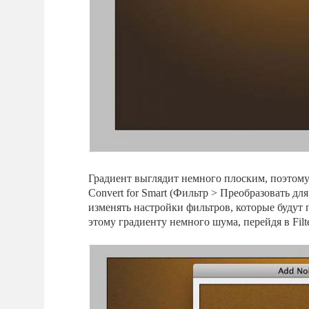
Градиент выглядит немного плоским, поэтому д
Convert for Smart (Фильтр > Преобразовать д
изменять настройки фильтров, которые будут 
этому градиенту немного шума, перейдя в Filt