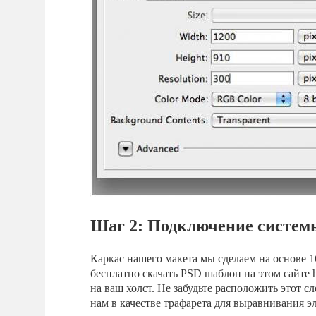
Шаг 2: Подключение системы
Каркас нашего макета мы сделаем на основе 1
бесплатно скачать PSD шаблон на этом сайте ht
на ваш холст. Не забудьте расположить этот с
нам в качестве трафарета для выравнивания э