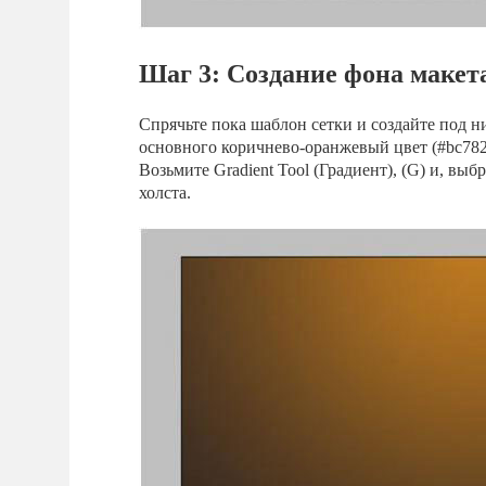
Шаг 3: Создание фона макет
Спрячьте пока шаблон сетки и создайте под н
основного коричнево-оранжевый цвет (#bc7821
Возьмите Gradient Tool (Градиент), (G) и, выб
холста.