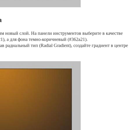
а
им новый слой. На панели инструментов выберите в качестве
), а для фона темно-коричневый (#362a21).
рав радиальный тип (Radial Gradient), создайте градиент в центре