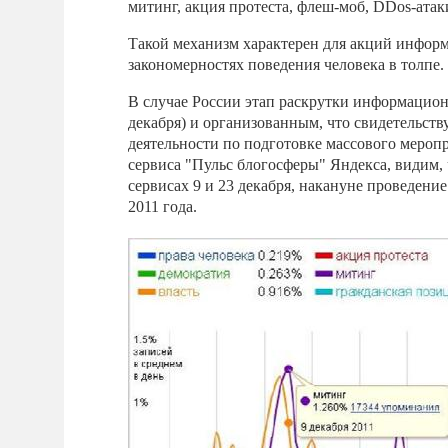
митинг, акция протеста, флеш-моб, DDos-атаки 
Такой механизм характерен для акций инфор
закономерностях поведения человека в толпе.
В случае России этап раскрутки информационн
декабря) и организованным, что свидетельст
деятельности по подготовке массового меропр
сервиса "Пульс блогосферы" Яндекса, видим,
сервисах 9 и 23 декабря, накануне проведени
2011 года.