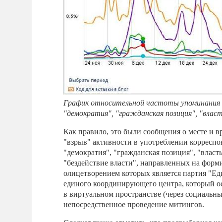
График относительной частоты упоминания в
"демократия", "гражданская позиция", "власт
Как правило, это были сообщения о месте и в
"взрыв" активности в употреблении корреспо
"демократия", "гражданская позиция", "власть
"бездействие власти", направленных на форм
олицетворением которых является партия "Еди
единого координирующего центра, который 
в виртуальном пространстве (через социальн
непосредственное проведение митингов.