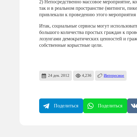
2) Непосредственно массовое мероприятие, ко
так и в реальном пространстве (митинги, пике
привлекали к проведению этого мероприятия 
Итак, социальные сервисы могут использовать
большого количества простых граждан к пров
лозунгами демократических ценностей и граж
собственные корыстные цели.
24 дек. 2012
4,236
Интересное
Поделиться
Поделиться