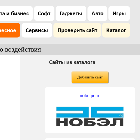
та и бизнес
Софт
Гаджеты
Авто
Игры
ресное
Сервисы
Проверить сайт
Каталог
о воздействия
Сайты из каталога
Добавить сайт
nobelpc.ru