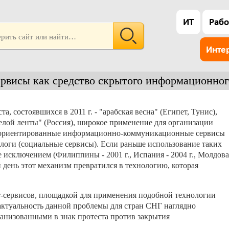
ИТ
Рабо
Инте
рвисы как средство скрытого информационног
, состоявшихся в 2011 г. - "арабская весна" (Египет, Тунис),
белой ленты" (Россия), широкое применение для организации
 ориентированные информационно-коммуникационные сервисы
блоги (социальные сервисы). Если раньше использование таких
е исключением (Филиппины - 2001 г., Испания - 2004 г., Молдова
ний день этот механизм превратился в технологию, которая
-сервисов, площадкой для применения подобной технологии
 актуальность данной проблемы для стран СНГ наглядно
анизованными в знак протеста против закрытия