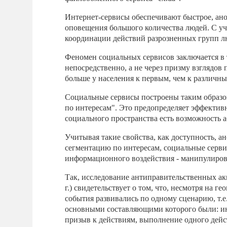
Интернет-сервисы обеспечивают быстрое, ано
оповещения большого количества людей. С у
координации действий разрозненных групп л
Феномен социальных сервисов заключается в
непосредственно, а не через призму взглядо
больше у населения к первым, чем к различ
Социальные сервисы построены таким образо
по интересам". Это предопределяет эффектив
социального пространства есть возможность 
Учитывая такие свойства, как доступность, а
сегментацию по интересам, социальные серв
информационного воздействия - манипулиро
Так, исследование антиправительственных акц
г.) свидетельствует о том, что, несмотря на 
события развивались по одному сценарию, т.
основными составляющими которого были: и
призыв к действиям, выполнение одного дей