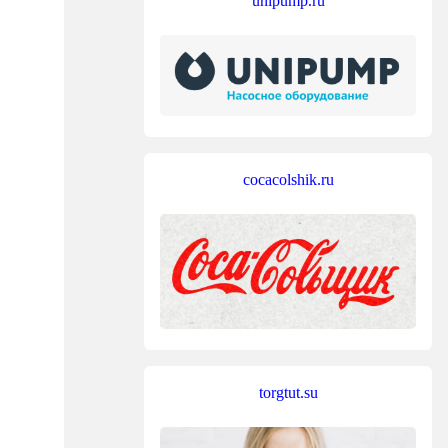
unipump.ru
cocacolshik.ru
torgtut.su