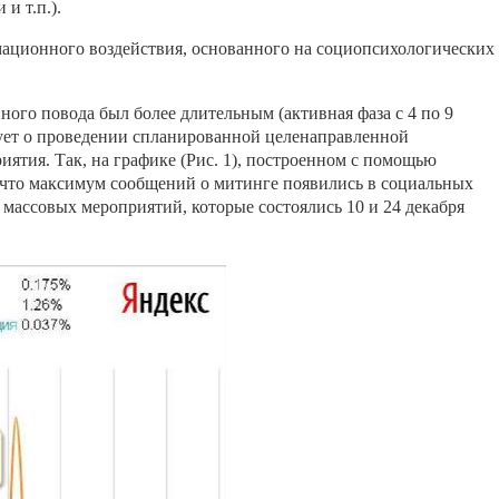
и т.п.).
мационного воздействия, основанного на социопсихологических
ого повода был более длительным (активная фаза с 4 по 9
вует о проведении спланированной целенаправленной
иятия. Так, на графике (Рис. 1), построенном с помощью
 что максимум сообщений о митинге появились в социальных
е массовых мероприятий, которые состоялись 10 и 24 декабря