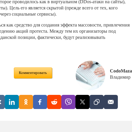
торое проводилось как в виртуальном (DDos-атаки на сайты),
ты). Цель его является скрытой (прежде всего от тех, кого
через социальные сервисы).
ся как средство для создания эффекта массовости, привлечения
едению акций протеста. Между тем их организаторы под
данской позиции, фактически, будут реализовывать
CodoMaza
Комментировать
Владимир