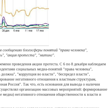
 сообщениях блогосферы понятий "права человека",
ь", "акция протеста", "митинг".
ремени проведения акции протеста. С 6 по 8 декабря наблюдаем
ндентами социальных медиа-понятий "права человека",
 должна", "коррупция во власти", "беспредел власти",
ирование негативного отношения к властным структурам,
ная Россия". Так что, есть основания для вывода о наличии
осуществлял организацию массовых мероприятий: формирование
ые медиа) негативного отношения общественности к власти и