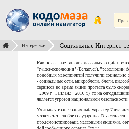
Социальные Интернет-се
Интересное
Как показывает анализ массовых акций протеста
"twitter-революции" (Беларусь), "революции 
подобных мероприятий получили социально
- социальные сети, микроблоги, блоги, видео
сервисов во время акций протеста было скоре
- 2009 г., Таиланд - 2010 г.), то на сегодняш
является угрозой национальной безопасности.
Учитывая трансграничный характер Интернет
может стать любое государство. В частности,
продемонстрирована массовыми акциями, орг
файлообменного сервиса "ex.ua".