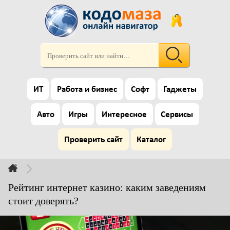
ИТ
Работа и бизнес
Софт
Гаджеты
Авто
Игры
Интересное
Сервисы
Проверить сайт
Каталог
Рейтинг интернет казино: каким заведениям
стоит доверять?