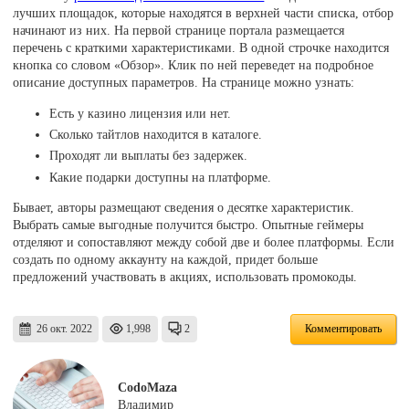
лучших площадок, которые находятся в верхней части списка, отбор
начинают из них. На первой странице портала размещается
перечень с краткими характеристиками. В одной строчке находится
кнопка со словом «Обзор». Клик по ней переведет на подробное
описание доступных параметров. На странице можно узнать:
Есть у казино лицензия или нет.
Сколько тайтлов находится в каталоге.
Проходят ли выплаты без задержек.
Какие подарки доступны на платформе.
Бывает, авторы размещают сведения о десятке характеристик.
Выбрать самые выгодные получится быстро. Опытные геймеры
отделяют и сопоставляют между собой две и более платформы. Если
создать по одному аккаунту на каждой, придет больше
предложений участвовать в акциях, использовать промокоды.
26 окт. 2022
1,998
2
Комментировать
CodoMaza
Владимир