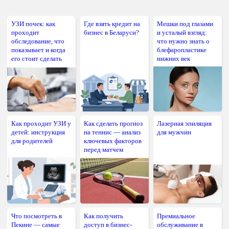
УЗИ почек: как
Где взять кредит на
Мешки под глазами
проходит
бизнес в Беларуси?
и усталый взгляд:
обследование, что
что нужно знать о
показывает и когда
блефаропластике
его стоит сделать
нижних век
Как проходит УЗИ у
Как сделать прогноз
Лазерная эпиляция
детей: инструкция
на теннис — анализ
для мужчин
для родителей
ключевых факторов
перед матчем
Что посмотреть в
Как получить
Премиальное
Пекине — самые
доступ в бизнес-
обслуживание в