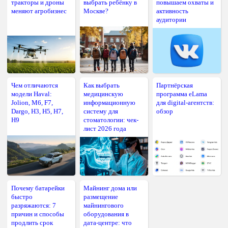
тракторы и дроны
выбрать ребёнку в
повышаем охваты и
меняют агробизнес
Москве?
активность
аудитории
Чем отличаются
Как выбрать
Партнёрская
модели Haval:
медицинскую
программа eLama
Jolion, M6, F7,
информационную
для digital-агентств:
Dargo, H3, H5, H7,
систему для
обзор
H9
стоматологии: чек-
лист 2026 года
Почему батарейки
Майнинг дома или
быстро
размещение
разряжаются: 7
майнингового
причин и способы
оборудования в
продлить срок
дата-центре: что