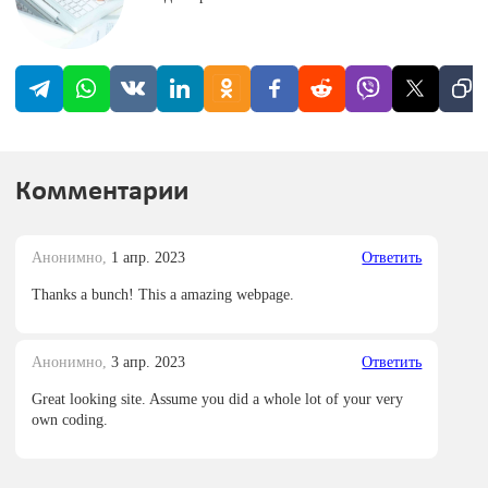
Комментарии
Анонимно,
1 апр. 2023
Ответить
Thanks a bunch! This a amazing webpage.
Анонимно,
3 апр. 2023
Ответить
Great looking site. Assume you did a whole lot of your very
own coding.