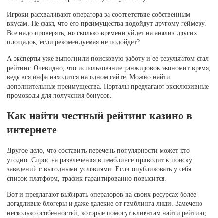
Игроки расхваливают оператора за соответствие собственным
вкусам. Не факт, что его преимущества подойдут другому геймеру.
Все надо проверять, но сколько времени уйдет на анализ других
площадок, если рекомендуемая не подойдет?
А эксперты уже выполнили поисковую работу и ее результатом стал
рейтинг. Очевидно, что использование ранжировок экономит время,
ведь вся инфа находится на одном сайте. Можно найти
дополнительные преимущества. Порталы предлагают эксклюзивные
промокоды для получения бонусов.
Как найти честный рейтинг казино в
интернете
Другое дело, что составить перечень популярности может кто
угодно. Спрос на развлечения в гемблинге приводит к поиску
заведений с выгодными условиями. Если опубликовать у себя
список платформ, трафик гарантированно повысится.
Вот и предлагают выбирать операторов на своих ресурсах более
догадливые блогеры и даже далекие от гемблинга люди. Замечено
несколько особенностей, которые помогут клиентам найти рейтинг,