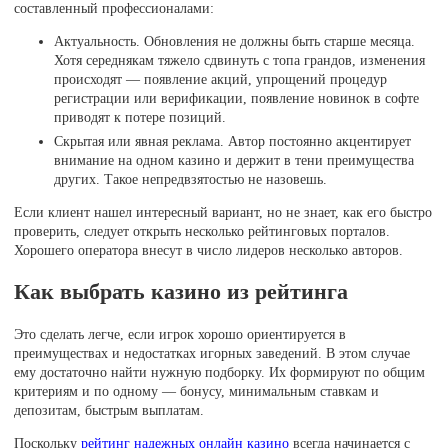
составленный профессионалами:
Актуальность. Обновления не должны быть старше месяца.
Хотя середнякам тяжело сдвинуть с топа грандов, изменения
происходят — появление акций, упрощений процедур
регистрации или верификации, появление новинок в софте
приводят к потере позиций.
Скрытая или явная реклама. Автор постоянно акцентирует
внимание на одном казино и держит в тени преимущества
других. Такое непредвзятостью не назовешь.
Если клиент нашел интересный вариант, но не знает, как его быстро
проверить, следует открыть несколько рейтинговых порталов.
Хорошего оператора внесут в число лидеров несколько авторов.
Как выбрать казино из рейтинга
Это сделать легче, если игрок хорошо ориентируется в
преимуществах и недостатках игорных заведений. В этом случае
ему достаточно найти нужную подборку. Их формируют по общим
критериям и по одному — бонусу, минимальным ставкам и
депозитам, быстрым выплатам.
Поскольку
рейтинг надежных онлайн казино
всегда начинается с