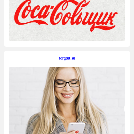
torgtut.su