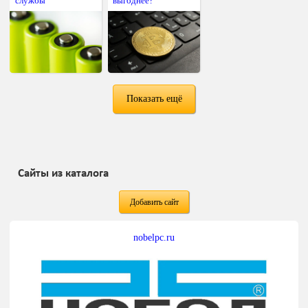
службы
выгоднее?
Показать ещё
Сайты из каталога
Добавить сайт
nobelpc.ru