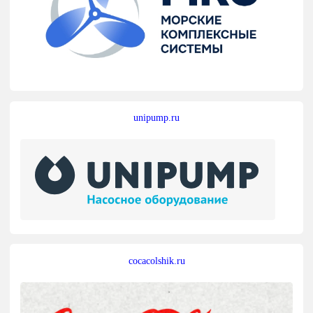
unipump.ru
cocacolshik.ru