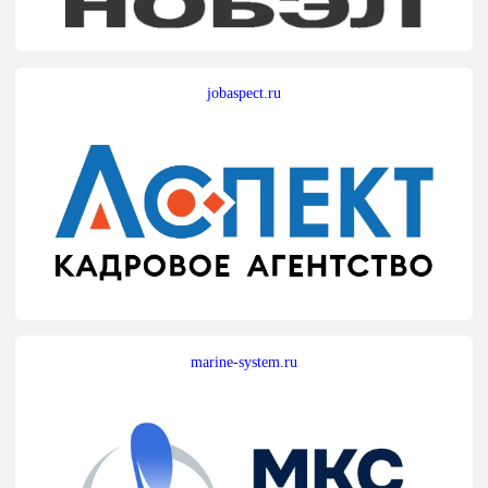
jobaspect.ru
marine-system.ru