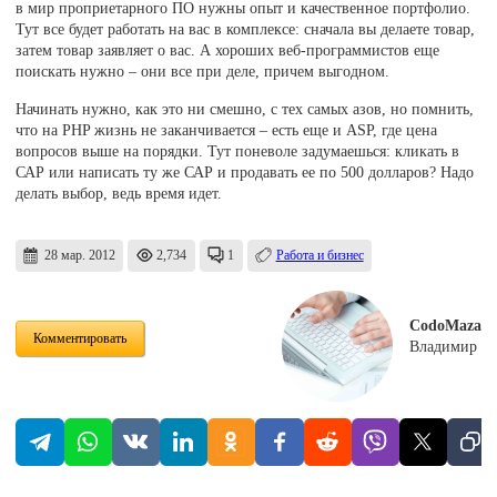
в мир проприетарного ПО нужны опыт и качественное портфолио.
Тут все будет работать на вас в комплексе: сначала вы делаете товар,
затем товар заявляет о вас. А хороших веб-программистов еще
поискать нужно – они все при деле, причем выгодном.
Начинать нужно, как это ни смешно, с тех самых азов, но помнить,
что на PHP жизнь не заканчивается – есть еще и ASP, где цена
вопросов выше на порядки. Тут поневоле задумаешься: кликать в
САР или написать ту же САР и продавать ее по 500 долларов? Надо
делать выбор, ведь время идет.
28 мар. 2012
2,734
1
Работа и бизнес
CodoMaza
Комментировать
Владимир