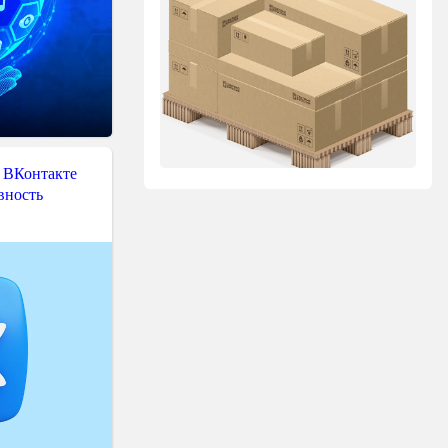
 ВКонтакте
вность