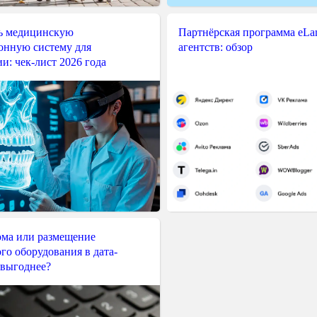
ь медицинскую
Партнёрская программа eLama
нную систему для
агентств: обзор
и: чек-лист 2026 года
ма или размещение
го оборудования в дата-
 выгоднее?