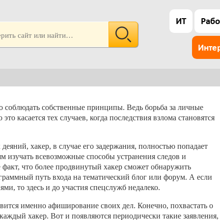
ИТ
Рабо
Инте
ло соблюдать собственные принципы. Ведь борьба за личные
это касается тех случаев, когда последствия взлома становятся
деяний, хакер, в случае его задержания, полностью попадает
ям изучать всевозможные способы устранения следов и
е факт, что более продвинутый хакер сможет обнаружить
граммный путь входа на тематический блог или форум. А если
ями, то здесь и до участия спецслужб недалеко.
овится именно афиширование своих дел. Конечно, похвастать о
т каждый хакер. Вот и появляются периодически такие заявления,