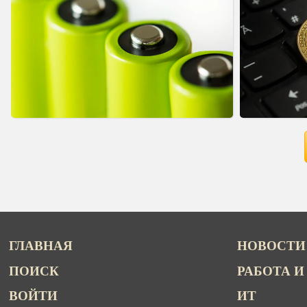
ГЛАВНАЯ
НОВОСТИ
ПОИСК
РАБОТА И
ВОЙТИ
ИТ