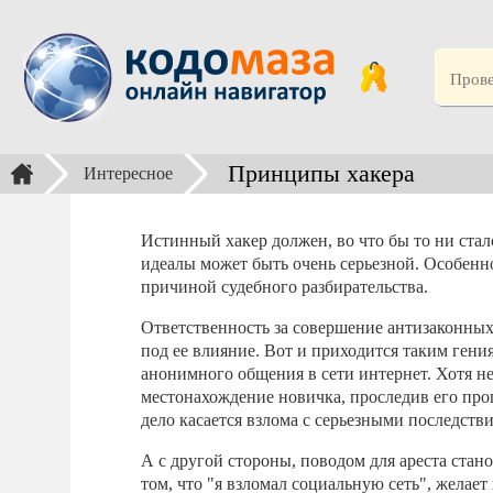
Принципы хакера
Интересное
Истинный хакер должен, во что бы то ни ста
идеалы может быть очень серьезной. Особенно 
причиной судебного разбирательства.
Ответственность за совершение антизаконных 
под ее влияние. Вот и приходится таким гени
анонимного общения в сети интернет. Хотя н
местонахождение новичка, проследив его про
дело касается взлома с серьезными последстви
А с другой стороны, поводом для ареста стан
том, что "я взломал социальную сеть", желае