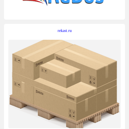
rekast.ru