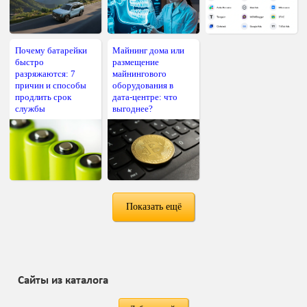
Почему батарейки
Майнинг дома или
быстро
размещение
разряжаются: 7
майнингового
причин и способы
оборудования в
продлить срок
дата-центре: что
службы
выгоднее?
Показать ещё
Сайты из каталога