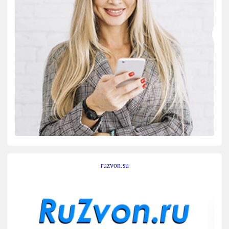
ruzvon.su