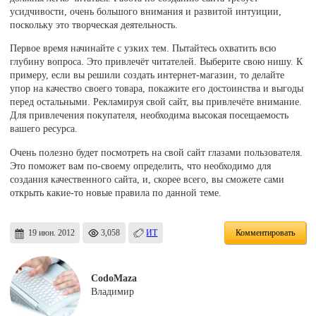
усидчивости, очень большого внимания и развитой интуиции,
поскольку это творческая деятельность.
Первое время начинайте с узких тем. Пытайтесь охватить всю
глубину вопроса. Это привлечёт читателей. Выберите свою нишу. К
примеру, если вы решили создать интернет-магазин, то делайте
упор на качество своего товара, покажите его достоинства и выгоды
перед остальными. Рекламируя свой сайт, вы привлечёте внимание.
Для привлечения покупателя, необходима высокая посещаемость
вашего ресурса.
Очень полезно будет посмотреть на свой сайт глазами пользователя.
Это поможет вам по-своему определить, что необходимо для
создания качественного сайта, и, скорее всего, вы сможете сами
открыть какие-то новые правила по данной теме.
19 июн. 2012
3,058
ИТ
Комментировать
CodoMaza
Владимир