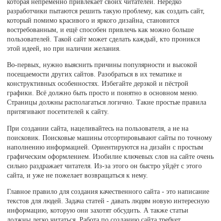
которая непременно привлекает своих читателей. Нередко
разработчики пытаются решить такую проблему, как создать сайт,
который помимо красивого и яркого дизайна, становится
востребованным, и ещё способен привлечь как можно больше
пользователей. Такой сайт может сделать каждый, кто проникся
этой идеей, но при наличии желания.
Во-первых, нужно выяснить причины популярности и высокой
посещаемости других сайтов. Разобраться в их тематике и
конструктивных особенностях. Избегайте дерзкой и пёстрой
графики. Всё должно быть просто и понятно в основном меню.
Страницы должны располагаться логично. Такие простые правила
притягивают посетителей к сайту.
При создании сайта, нацеливайтесь на пользователя, а не на
поисковик. Поисковые машины отсортировывают сайты по точному
наполнению информацией. Ориентируются на дизайн с простым
графическим оформлением. Изобилие ключевых слов на сайте очень
сильно раздражает читателя. Из-за этого он быстро уйдёт с этого
сайта, и уже не пожелает возвращаться к нему.
Главное правило для создания качественного сайта - это написание
текстов для людей. Задача статей - давать людям новую интересную
информацию, которую они захотят обсудить. А также статьи
должны легко читаться. Работа по созданию сайта требует