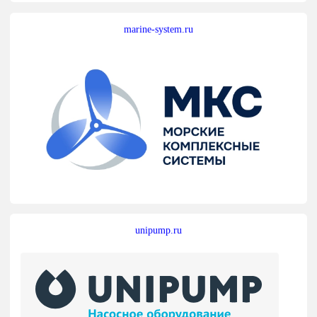
marine-system.ru
unipump.ru