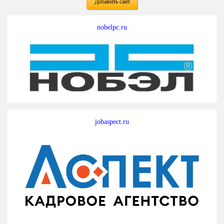
Добавить сайт
nobelpc.ru
jobaspect.ru