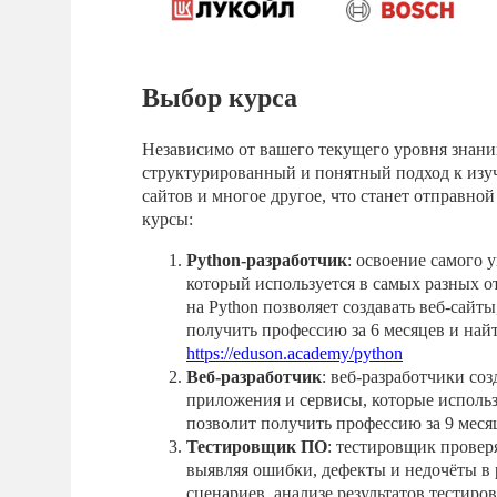
Выбор курса
Независимо от вашего текущего уровня знани
структурированный и понятный подход к изу
сайтов и многое другое, что станет отправно
курсы:
Python-разработчик
: освоение самого 
который используется в самых разных о
на Python позволяет создавать веб-сайт
получить профессию за 6 месяцев и най
https://eduson.academy/python
Веб-разработчик
: веб-разработчики со
приложения и сервисы, которые исполь
позволит получить профессию за 9 меся
Тестировщик ПО
: тестировщик провер
выявляя ошибки, дефекты и недочёты в 
сценариев, анализе результатов тестиро