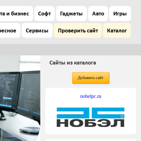
та и бизнес
Софт
Гаджеты
Авто
Игры
ресное
Сервисы
Проверить сайт
Каталог
Сайты из каталога
Добавить сайт
nobelpc.ru