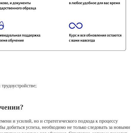
 трудоустройстве;
учении?
емени и усилий, но и стратегического подхода к процессу
обы добиться успеха, необходимо не только следовать за новыми