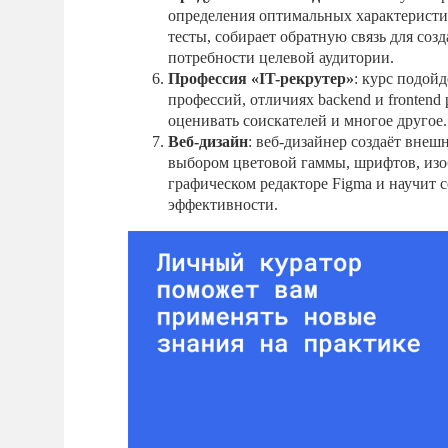
определения оптимальных характеристи
тесты, собирает обратную связь для со
потребности целевой аудитории.
Профессия «IT-рекрутер»
: курс подой
профессий, отличиях backend и frontend
оценивать соискателей и многое другое.
Веб-дизайн
: веб-дизайнер создаёт внеш
выбором цветовой гаммы, шрифтов, изо
графическом редакторе Figma и научит 
эффективности.