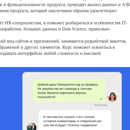
к и функциональности продукта, проводит анализ данных и A/B
здания продукта, который наилучшим образом удовлетворит
дёт HR-специалистам, и поможет разбираться в особенностях IT-
 разработки, больших данных и Data Science, правильно
ний вид сайтов и приложений, занимается разработкой макетов,
бражений и других элементов. Курс поможет освоиться в
создавать интерфейсы любой сложности и высокой