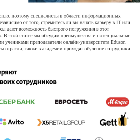
остью, поэтому специалисты в области информационных
ависимо от того, стремитесь ли вы начать карьеру в IT или
рсы дают возможность быстрого погружения в этот
 В этой статье мы обсудим преимущества и потенциальные
ми учениками преподаватели онлайн-университета Eduson
ты отрасли, также в академии проходят обучение сотрудники