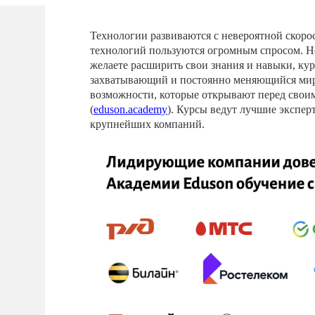
Технологии развиваются с невероятной скор
технологий пользуются огромным спросом. Нез
желаете расширить свои знания и навыки, ку
захватывающий и постоянно меняющийся мир.
возможности, которые открывают перед свои
(
eduson.academy
). Курсы ведут лучшие экспер
крупнейших компаний.