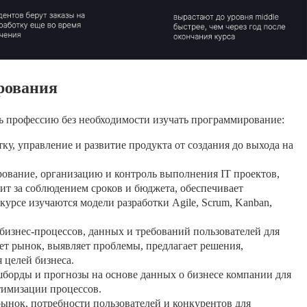
рования
 профессию без необходимости изучать программирование:
отку, управление и развитие продукта от создания до выхода на
ирование, организацию и контроль выполнения IT проектов,
дит за соблюдением сроков и бюджета, обеспечивает
урсе изучаются модели разработки Agile, Scrum, Kanban,
 бизнес-процессов, данных и требований пользователей для
т рынок, выявляет проблемы, предлагает решения,
 целей бизнеса.
ашборды и прогнозы на основе данных о бизнесе компании для
тимизации процессов.
 рынок, потребности пользователей и конкурентов для