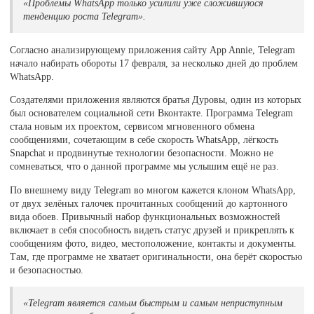
«Проблемы WhatsApp только усилили уже сложившуюся
тенденцию роста Telegram».
Согласно анализирующему приложения сайту App Annie, Telegram
начало набирать обороты 17 февраля, за несколько дней до проблем
WhatsApp.
Создателями приложения являются братья Дуровы, один из которых
был основателем социальной сети Вконтакте. Программа Telegram
стала новым их проектом, сервисом мгновенного обмена
сообщениями, сочетающим в себе скорость WhatsApp, лёгкость
Snapchat и продвинутые технологии безопасности. Можно не
сомневаться, что о данной программе мы услышим ещё не раз.
По внешнему виду Telegram во многом кажется клоном WhatsApp,
от двух зелёных галочек прочитанных сообщений до картонного
вида обоев. Привычный набор функциональных возможностей
включает в себя способность видеть статус друзей и прикреплять к
сообщениям фото, видео, местоположение, контакты и документы.
Там, где программе не хватает оригинальности, она берёт скоростью
и безопасностью.
«Telegram является самым быстрым и самым неприступным