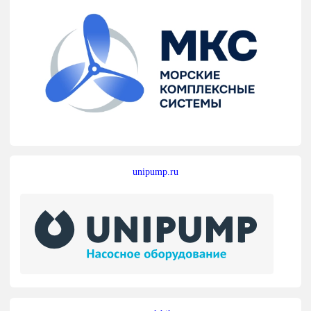
unipump.ru