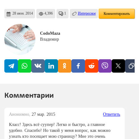
28 июн. 2014
4,396
1
Интересное
Комментировать
CodoMaza
Владимир
Комментарии
Анонимно,
27 мар. 2015
Ответить
Класс! Здесь всё суупер! Легко и быстро, а главное
удобно. Спасибо! Но такой у меня вопрос, как можно
узнать кто посещает мою страницу? Мне это очень