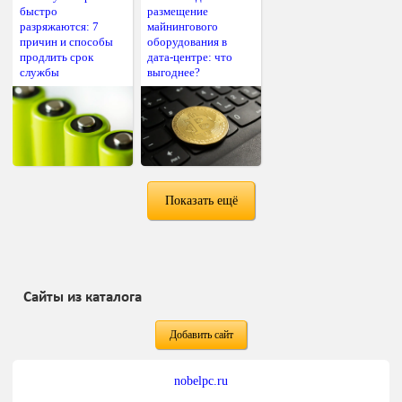
быстро
размещение
разряжаются: 7
майнингового
причин и способы
оборудования в
продлить срок
дата-центре: что
службы
выгоднее?
Показать ещё
Сайты из каталога
Добавить сайт
nobelpc.ru