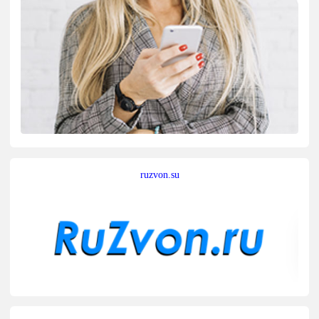
ruzvon.su