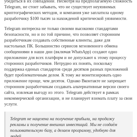
убедиться в их совпадении. Несмотря на предполагаемую сложность
Telegram, не стоит забывать, что не существует неуязвимых
криптографических методов, и компания уже заплатила одному
разработчику $100 тысяч за нахождений критической уязвимости.
Telegram интересна не только своими высокими стандартами
безопасности, но и по той причине, что позволяет сторонним
разработчикам создавать собственные клиенты, даже для
настольных ПК. Большинство сервисов мгновенного обмена
сообщениями в наши дни (включая WhatsApp) создают одно
приложение для всех платформ и не допускают к этому процессу
сторонних разработчиков. Нетрудно их понять, поскольку
поддержка единых стандартов среди десятков разных приложений
будет проблематичным делом. К тому же монетизировать одно
приложение проще, чем десяток. Однако Вконтакте не запрещает
сторонним разработчикам создавать альтернативные версии своего
сайта, извлекая выгоду из этого. Telegram действует в рамках
некоммерческой организации, и не планирует взимать плату за свои
услуги.
Telegram не нацелена на получение прибыли, на продажу
рекламы и получение внешних инвестиций. Мы не создаём
пользовательскую базу, а делаем программу, удобную для
людей.