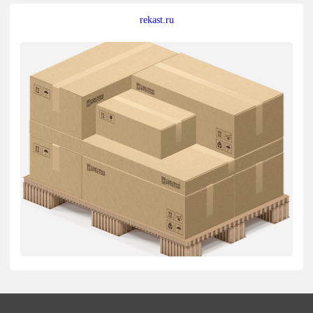
rekast.ru