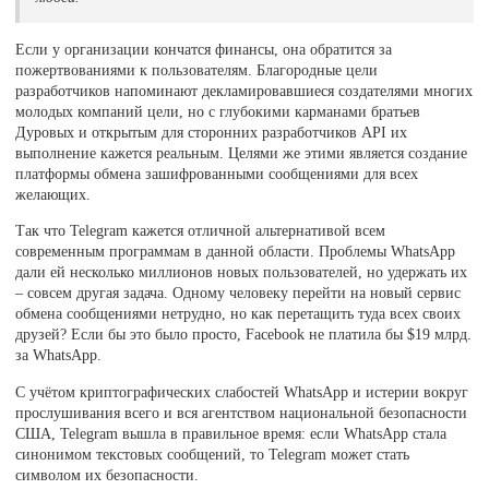
Если у организации кончатся финансы, она обратится за
пожертвованиями к пользователям. Благородные цели
разработчиков напоминают декламировавшиеся создателями многих
молодых компаний цели, но с глубокими карманами братьев
Дуровых и открытым для сторонних разработчиков API их
выполнение кажется реальным. Целями же этими является создание
платформы обмена зашифрованными сообщениями для всех
желающих.
Так что Telegram кажется отличной альтернативой всем
современным программам в данной области. Проблемы WhatsApp
дали ей несколько миллионов новых пользователей, но удержать их
– совсем другая задача. Одному человеку перейти на новый сервис
обмена сообщениями нетрудно, но как перетащить туда всех своих
друзей? Если бы это было просто, Facebook не платила бы $19 млрд.
за WhatsApp.
C учётом криптографических слабостей WhatsApp и истерии вокруг
прослушивания всего и вся агентством национальной безопасности
США, Telegram вышла в правильное время: если WhatsApp стала
синонимом текстовых сообщений, то Telegram может стать
символом их безопасности.