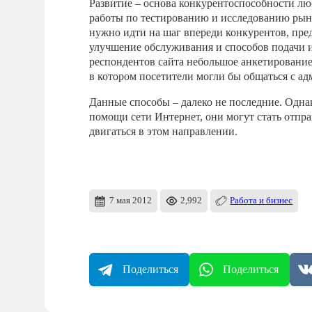
Развитие – основа конкурентоспособности лю
работы по тестированию и исследованию рынка
нужно идти на шаг впереди конкурентов, пре
улучшение обслуживания и способов подачи 
респондентов сайта небольшое анкетирование
в котором посетители могли бы общаться с ад
Данные способы – далеко не последние. Одна
помощи сети Интернет, они могут стать отпра
двигаться в этом направлении.
7 мая 2012
2,992
Работа и бизнес
Поделиться
Поделиться