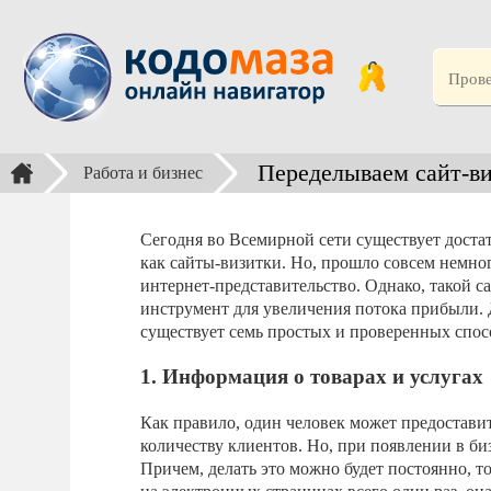
Переделываем сайт-в
Работа и бизнес
Сегодня во Всемирной сети существует достат
как сайты-визитки. Но, прошло совсем немног
интернет-представительство. Однако, такой са
инструмент для увеличения потока прибыли.
существует семь простых и проверенных спос
1. Информация о товарах и услугах
Как правило, один человек может предостав
количеству клиентов. Но, при появлении в би
Причем, делать это можно будет постоянно, т