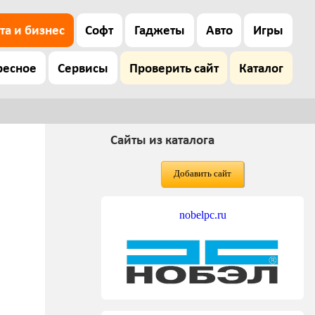
та и бизнес
Софт
Гаджеты
Авто
Игры
ресное
Сервисы
Проверить сайт
Каталог
Сайты из каталога
Добавить сайт
nobelpc.ru