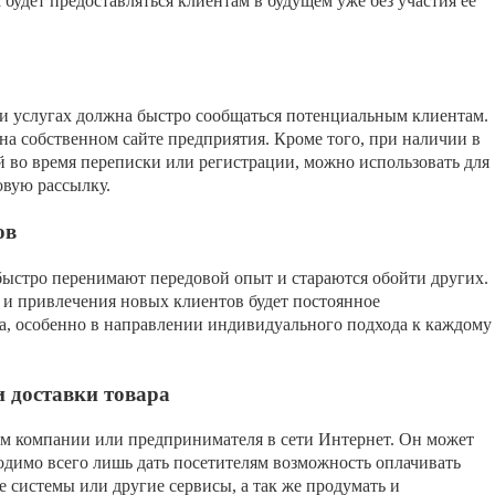
 будет предоставляться клиентам в будущем уже без участия ее
 и услугах должна быстро сообщаться потенциальным клиентам.
на собственном сайте предприятия. Кроме того, при наличии в
й во время переписки или регистрации, можно использовать для
овую рассылку.
ов
быстро перенимают передовой опыт и стараются обойти других.
 и привлечения новых клиентов будет постоянное
са, особенно в направлении индивидуального подхода к каждому
и доставки товара
ом компании или предпринимателя в сети Интернет. Он может
ходимо всего лишь дать посетителям возможность оплачивать
 системы или другие сервисы, а так же продумать и