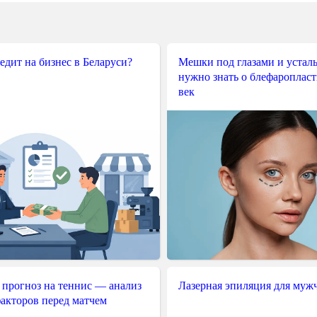
редит на бизнес в Беларуси?
Мешки под глазами и усталы
нужно знать о блефароплас
век
 прогноз на теннис — анализ
Лазерная эпиляция для муж
акторов перед матчем