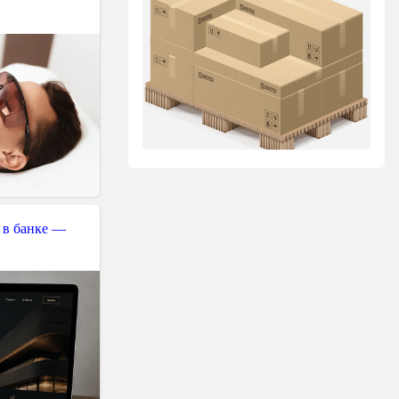
 в банке —