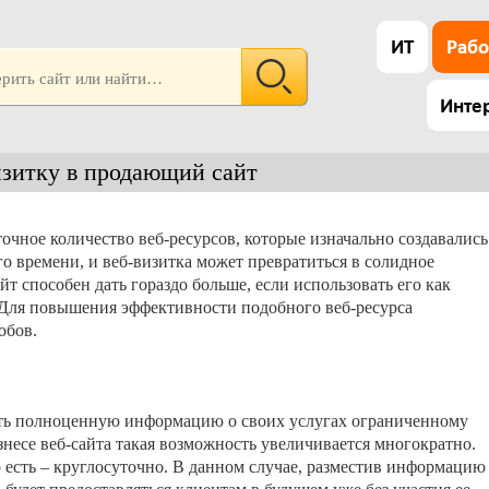
ИТ
Рабо
Инте
изитку в продающий сайт
очное количество веб-ресурсов, которые изначально создавались
о времени, и веб-визитка может превратиться в солидное
йт способен дать гораздо больше, если использовать его как
 Для повышения эффективности подобного веб-ресурса
обов.
ить полноценную информацию о своих услугах ограниченному
знесе веб-сайта такая возможность увеличивается многократно.
о есть – круглосуточно. В данном случае, разместив информацию