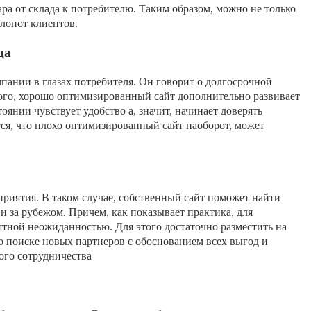
ра от склада к потребителю. Таким образом, можно не только
хлопот клиентов.
да
ании в глазах потребителя. Он говорит о долгосрочной
ого, хорошо оптимизированный сайт дополнительно развивает
тоянии чувствует удобство а, значит, начинает доверять
тся, что плохо оптимизированный сайт наоборот, может
приятия. В таком случае, собственный сайт поможет найти
 и за рубежом. Причем, как показывает практика, для
ятной неожиданностью. Для этого достаточно разместить на
 поиске новых партнеров с обоснованием всех выгод и
ого сотрудничества