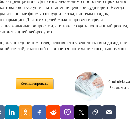
бого предприятия. Для этого необходимо постоянно проводить
 товаров и услуг, и знать мнение целевой аудитории. Всегда
длагать новые формы сотрудничества, системы скидок,
информации. Для этих целей можно провести среди
 с несколькими вопросами, а так же создать постоянный режим,
министрацией веб-ресурса.
ко, для предпринимателя, решившего увеличить свой доход при
вной точкой, с которой начинается понимание того, как нужно
CodoMaza
Комментировать
Владимир