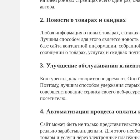
на электронных страницах всего один раз, она
автора.
2. Новости о товарах и скидках
Любая информация о новых товарах, скидках
Лучшим способом для этого является новость 
базе сайта контактной информации, собранно
сообщений о товарах, услугах и скидках почт
3. Улучшение обслуживания клиент
Конкуренты, как говорится не дремлют. Они 
Поэтому, лучшим способом удержания старых
совершенствование сервиса своего веб-ресур
посетителю.
4. Автоматизация процесса оплаты 
Сайт может быть не только представительств
реально зарабатывать деньги. Для этого необ
товары и услуги через электронные платежные