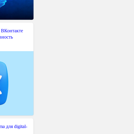
 ВКонтакте
вность
 для digital-