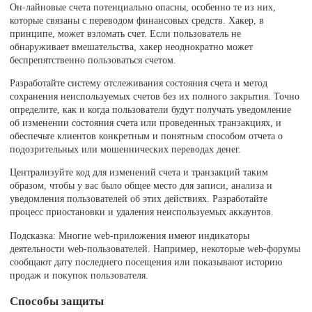
Он-лайновые счета потенциально опасны, особенно те из них,
которые связаны с переводом финансовых средств. Хакер, в
принципе, может взломать счет. Если пользователь не
обнаруживает вмешательства, хакер неоднократно может
беспрепятственно пользоваться счетом.
Разработайте систему отслеживания состояния счета и метод
сохранения неиспользуемых счетов без их полного закрытия. Точно
определите, как и когда пользователи будут получать уведомление
об изменении состояния счета или проведенных транзакциях, и
обеспечьте клиентов конкретным и понятным способом отчета о
подозрительных или мошеннических переводах денег.
Централизуйте код для изменений счета и транзакций таким
образом, чтобы у вас было общее место для записи, анализа и
уведомления пользователей об этих действиях. Разработайте
процесс приостановки и удаления неиспользуемых аккаунтов.
Подсказка: Многие web-приложения имеют индикаторы
деятельности web-пользователей. Например, некоторые web-форумы
сообщают дату последнего посещения или показывают историю
продаж и покупок пользователя.
Способы защиты