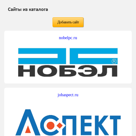
Сайты из каталога
Добавить сайт
nobelpc.ru
jobaspect.ru