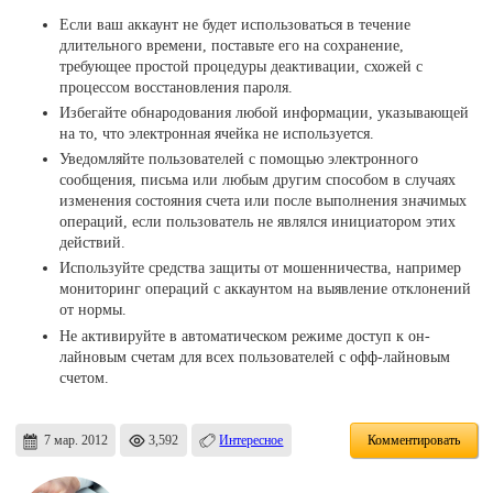
Если ваш аккаунт не будет использоваться в течение
длительного времени, поставьте его на сохранение,
требующее простой процедуры деактивации, схожей с
процессом восстановления пароля.
Избегайте обнародования любой информации, указывающей
на то, что электронная ячейка не используется.
Уведомляйте пользователей с помощью электронного
сообщения, письма или любым другим способом в случаях
изменения состояния счета или после выполнения значимых
операций, если пользователь не являлся инициатором этих
действий.
Используйте средства защиты от мошенничества, например
мониторинг операций с аккаунтом на выявление отклонений
от нормы.
Не активируйте в автоматическом режиме доступ к он-
лайновым счетам для всех пользователей с офф-лайновым
счетом.
7 мар. 2012
3,592
Интересное
Комментировать