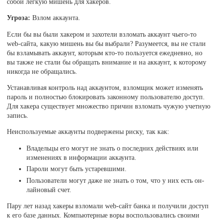
собой легкую мишень для хакеров.
Угроза:
Взлом аккаунта.
Если бы вы были хакером и захотели взломать аккаунт чьего-то
web-сайта, какую мишень вы бы выбрали? Разумеется, вы не стали
бы взламывать аккаунт, которым кто-то пользуется ежедневно, но
вы также не стали бы обращать внимание и на аккаунт, к которому
никогда не обращались.
Устанавливая контроль над аккаунтом, взломщик может изменять
пароль и полностью блокировать законному пользователю доступ.
Для хакера существует множество причин взломать чужую учетную
запись.
Неиспользуемые аккаунты подвержены риску, так как:
Владельцы его могут не знать о последних действиях или
изменениях в информации аккаунта.
Пароли могут быть устаревшими.
Пользователи могут даже не знать о том, что у них есть он-
лайновый счет.
Пару лет назад хакеры взломали web-сайт банка и получили доступ
к его базе данных. Компьютерные воры воспользовались своими