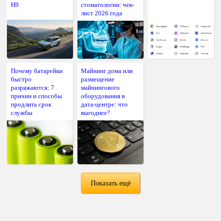
H9
стоматологии: чек-
лист 2026 года
Почему батарейки
Майнинг дома или
быстро
размещение
разряжаются: 7
майнингового
причин и способы
оборудования в
продлить срок
дата-центре: что
службы
выгоднее?
Показать ещё