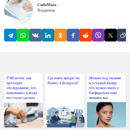
CodoMaza
Владимир
УЗИ почек: как
Где взять кредит на
Мешки под глазами
проходит
бизнес в Беларуси?
и усталый взгляд:
обследование, что
что нужно знать о
показывает и когда
блефаропластике
его стоит сделать
нижних век