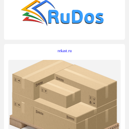
rekast.ru