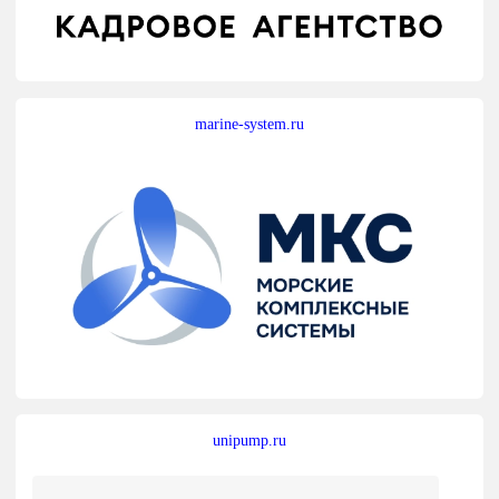
marine-system.ru
unipump.ru