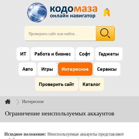
ИТ
Работа и бизнес
Софт
Гаджеты
Авто
Игры
Интересное
Сервисы
Проверить сайт
Каталог
Интересное
Ограничение неиспользуемых аккаунтов
Исходное положение:
Неиспользуемые аккаунты представляют