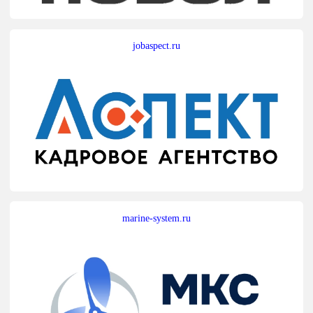
jobaspect.ru
marine-system.ru