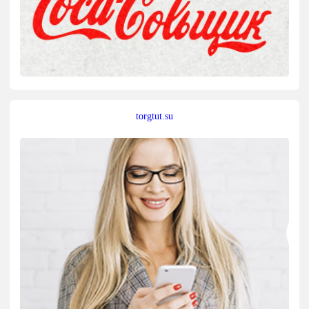
torgtut.su