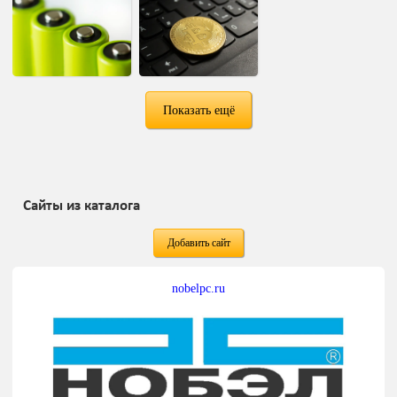
Показать ещё
Сайты из каталога
Добавить сайт
nobelpc.ru