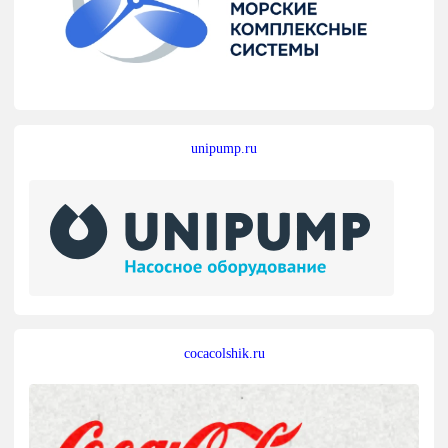
unipump.ru
cocacolshik.ru