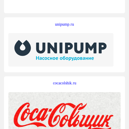
unipump.ru
cocacolshik.ru