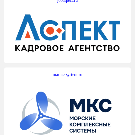
jobaspect.ru
marine-system.ru