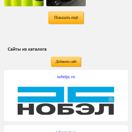
Показать ещё
Сайты из каталога
Добавить сайт
nobelpc.ru