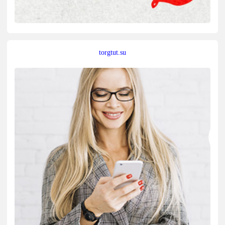
torgtut.su