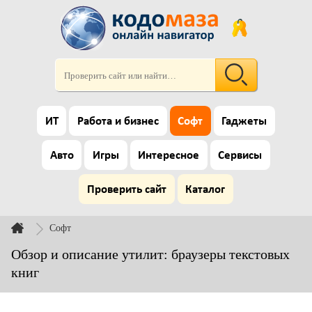
ИТ
Работа и бизнес
Софт
Гаджеты
Авто
Игры
Интересное
Сервисы
Проверить сайт
Каталог
Софт
Обзор и описание утилит: браузеры текстовых
книг