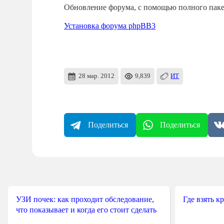
Обновление форума, с помощью полного паке
Установка форума phpBB3
28 мар. 2012
9,839
ИТ
Поделиться
Поделиться
УЗИ почек: как проходит обследование,
Где взять к
что показывает и когда его стоит сделать