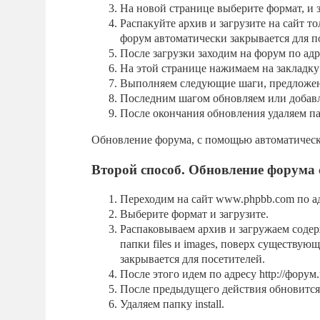
На новой странице выберите формат, и з
Распакуйте архив и загрузите на сайт тол
форум автоматически закрывается для п
После загрузки заходим на форум по адресу -
На этой странице нажимаем на закладк
Выполняем следующие шаги, предложе
Последним шагом обновляем или добав
После окончания обновления удаляем папк
Обновление форума, с помощью автоматическо
Второй способ. Обновление форума 
Переходим на сайт www.phpbb.com по ад
Выберите формат и загрузите.
Распаковываем архив и загружаем содер
папки files и images, поверх существую
закрывается для посетителей.
После этого идем по адресу http://форум.u
После предыдущего действия обновится
Удаляем папку install.