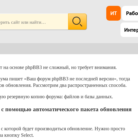
ИТ
Рабо
Инте
т на основе phpBB3 не сложный, но требует внимания.
рума пишет «Ваш форум phpBB3 не последней версии», тогда
бов обновления. Рассмотрим два распространенных способа.
ую резервную копию форума: файлов и базы данных.
 с помощью автоматического пакета обновления
 которой будет производиться обновление. Нужно просто
 кнопку Select.