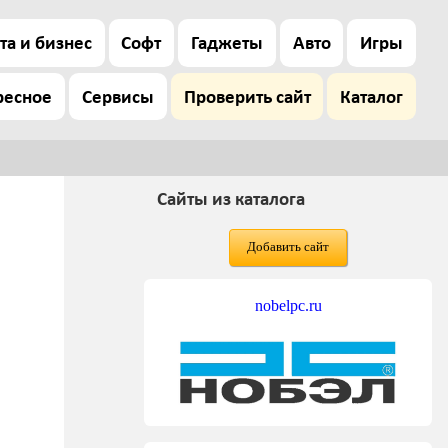
та и бизнес
Софт
Гаджеты
Авто
Игры
ресное
Сервисы
Проверить сайт
Каталог
Сайты из каталога
Добавить сайт
nobelpc.ru