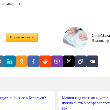
та, завершено!
CodoMaza
Комментировать
Владимир
редит на бизнес в Беларуси?
Мешки под глазами и усталы
нужно знать о блефароплас
век