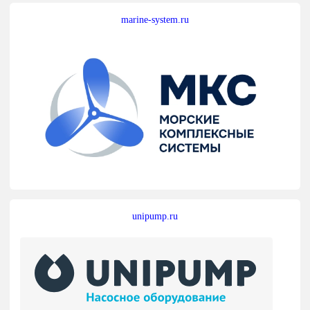
marine-system.ru
unipump.ru