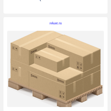
rekast.ru