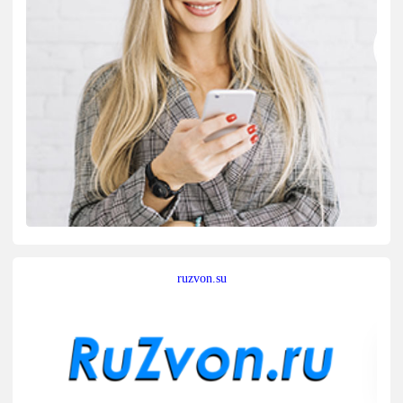
ruzvon.su