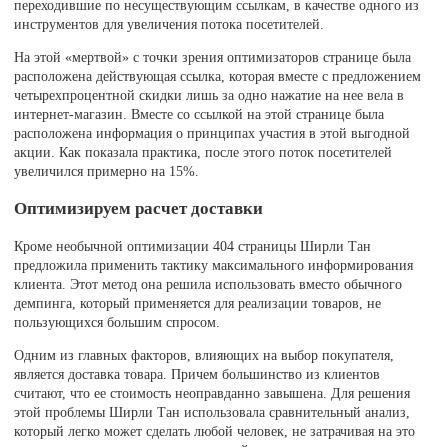
переходившие по несуществующим ссылкам, в качестве одного из
инструментов для увеличения потока посетителей.
На этой «мертвой» с точки зрения оптимизаторов странице была
расположена действующая ссылка, которая вместе с предложением
четырехпроцентной скидки лишь за одно нажатие на нее вела в
интернет-магазин. Вместе со ссылкой на этой странице была
расположена информация о принципах участия в этой выгодной
акции. Как показала практика, после этого поток посетителей
увеличился примерно на 15%.
Оптимизируем расчет доставки
Кроме необычной оптимизации 404 страницы Ширли Тан
предложила применить тактику максимального информирования
клиента. Этот метод она решила использовать вместо обычного
демпинга, который применяется для реализации товаров, не
пользующихся большим спросом.
Одним из главных факторов, влияющих на выбор покупателя,
является доставка товара. Причем большинство из клиентов
считают, что ее стоимость неоправданно завышена. Для решения
этой проблемы Ширли Тан использовала сравнительный анализ,
который легко может сделать любой человек, не затрачивая на это