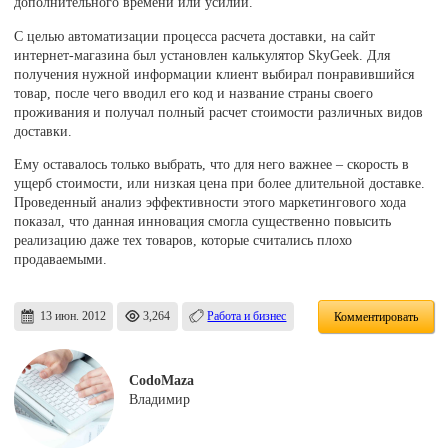
дополнительного времени или усилий.
С целью автоматизации процесса расчета доставки, на сайт
интернет-магазина был установлен калькулятор SkyGeek. Для
получения нужной информации клиент выбирал понравившийся
товар, после чего вводил его код и название страны своего
проживания и получал полный расчет стоимости различных видов
доставки.
Ему оставалось только выбрать, что для него важнее – скорость в
ущерб стоимости, или низкая цена при более длительной доставке.
Проведенный анализ эффективности этого маркетингового хода
показал, что данная инновация смогла существенно повысить
реализацию даже тех товаров, которые считались плохо
продаваемыми.
13 июн. 2012
3,264
Работа и бизнес
Комментировать
CodoMaza
Владимир