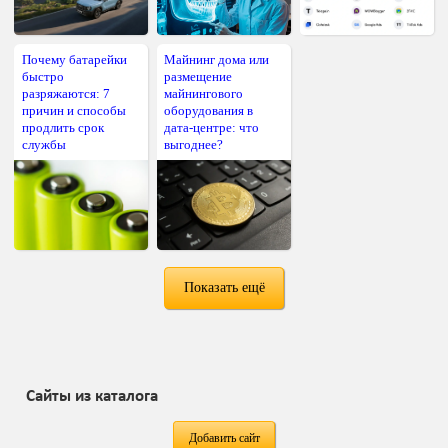
Почему батарейки
Майнинг дома или
быстро
размещение
разряжаются: 7
майнингового
причин и способы
оборудования в
продлить срок
дата-центре: что
службы
выгоднее?
Показать ещё
Сайты из каталога
Добавить сайт