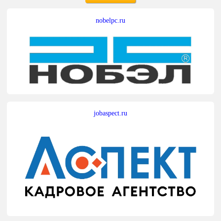
nobelpc.ru
jobaspect.ru