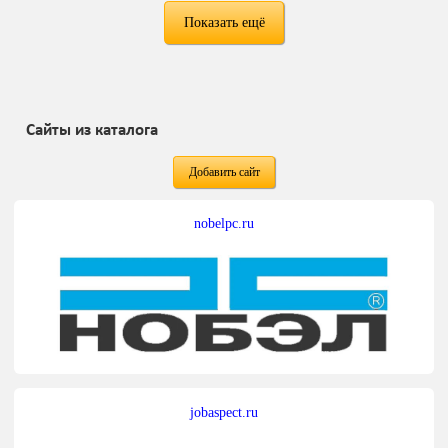
Показать ещё
Сайты из каталога
Добавить сайт
nobelpc.ru
jobaspect.ru