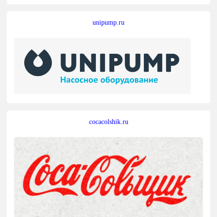
unipump.ru
cocacolshik.ru