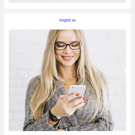
torgtut.su