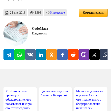
24 апр. 2013
4,893
Интересное
Комментировать
CodoMaza
Владимир
УЗИ почек: как
Где взять кредит на
Мешки под глазами
проходит
бизнес в Беларуси?
и усталый взгляд:
обследование, что
что нужно знать о
показывает и когда
блефаропластике
его стоит сделать
нижних век