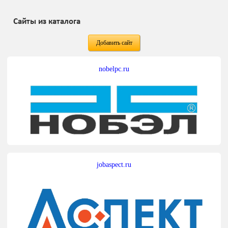
Сайты из каталога
Добавить сайт
nobelpc.ru
jobaspect.ru