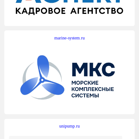
marine-system.ru
unipump.ru