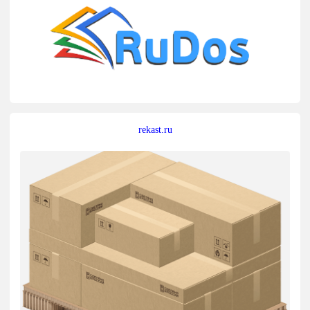
rekast.ru