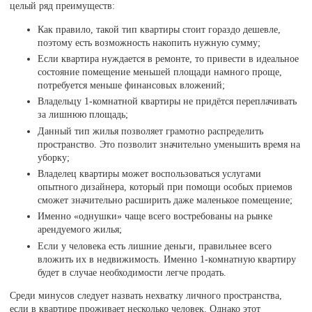
целый ряд преимуществ:
Как правило, такой тип квартиры стоит гораздо дешевле,
поэтому есть возможность накопить нужную сумму;
Если квартира нуждается в ремонте, то привести в идеальное
состояние помещение меньшей площади намного проще,
потребуется меньше финансовых вложений;
Владельцу 1-комнатной квартиры не придётся переплачивать
за лишнюю площадь;
Данный тип жилья позволяет грамотно распределить
пространство. Это позволит значительно уменьшить время на
уборку;
Владелец квартиры может воспользоваться услугами
опытного дизайнера, который при помощи особых приемов
сможет значительно расширить даже маленькое помещение;
Именно «однушки» чаще всего востребованы на рынке
арендуемого жилья;
Если у человека есть лишние деньги, правильнее всего
вложить их в недвижимость. Именно 1-комнатную квартиру
будет в случае необходимости легче продать.
Среди минусов следует назвать нехватку личного пространства,
если в квартире проживает несколько человек. Однако этот