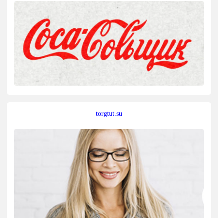
torgtut.su