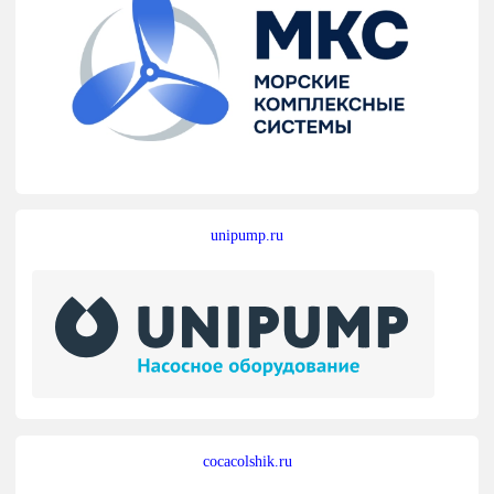
unipump.ru
cocacolshik.ru