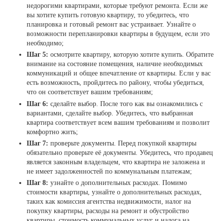
недорогими квартирами, которые требуют ремонта. Если же
вы хотите купить готовую квартиру, то убедитесь, что
планировка и готовый ремонт вас устраивает. Узнайте о
возможности перепланировки квартиры в будущем, если это
необходимо;
Шаг 5:
осмотрите квартиру, которую хотите купить. Обратите
внимание на состояние помещения, наличие необходимых
коммуникаций и общее впечатление от квартиры. Если у вас
есть возможность, пройдитесь по району, чтобы убедиться,
что он соответствует вашим требованиям;
Шаг 6:
сделайте выбор. После того как вы ознакомились с
вариантами, сделайте выбор. Убедитесь, что выбранная
квартира соответствует всем вашим требованиям и позволит
комфортно жить;
Шаг 7:
проверьте документы. Перед покупкой квартиры
обязательно проверьте её документы. Убедитесь, что продавец
является законным владельцем, что квартира не заложена и
не имеет задолженностей по коммунальным платежам;
Шаг 8:
узнайте о дополнительных расходах. Помимо
стоимости квартиры, узнайте о дополнительных расходах,
таких как комиссия агентства недвижимости, налог на
покупку квартиры, расходы на ремонт и обустройство
квартиры, стоимость коммунальных услуг и налога на