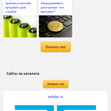
причин и способы
оборудования в
продлить срок
дата-центре: что
службы
выгоднее?
Показать ещё
Сайты из каталога
Добавить сайт
nobelpc.ru