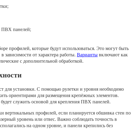
тки;
и ПВХ панелей;
боре профилей, которые будут использоваться. Это могут быть
 в зависимости от характера работы.
Варианты
включают как
ллические с дополнительной обработкой.
рхности
ст для установки. С помощью рулетки и уровня необходимо
ужить ориентирами для размещения крепёжных элементов.
 будет служить основой для крепления ПВХ панелей.
и вертикальных профилей, если планируется обшивка стен по
азерный уровень или отвес. Важно соблюдать точность в
сполагались на одном уровне, и панели крепились без