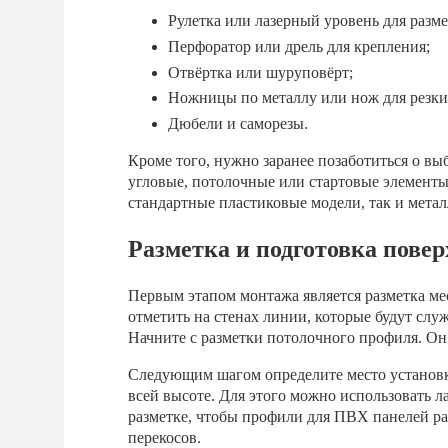
Рулетка или лазерный уровень для разме
Перфоратор или дрель для крепления;
Отвёртка или шуруповёрт;
Ножницы по металлу или нож для резк
Дюбели и саморезы.
Кроме того, нужно заранее позаботиться о вы
угловые, потолочные или стартовые элементы
стандартные пластиковые модели, так и мета
Разметка и подготовка пове
Первым этапом монтажа является разметка ме
отметить на стенах линии, которые будут сл
Начните с разметки потолочного профиля. Он
Следующим шагом определите место установк
всей высоте. Для этого можно использовать л
разметке, чтобы профили для ПВХ панелей ра
перекосов.