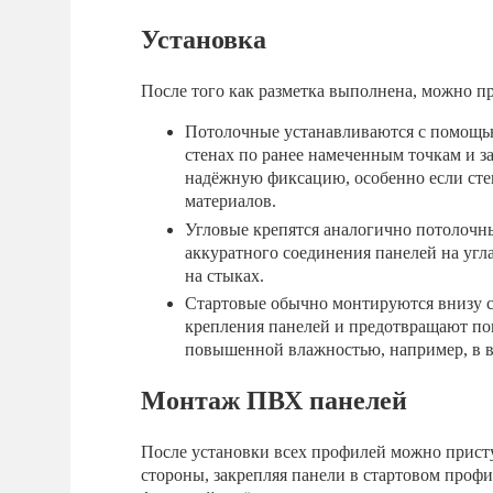
Установка
После того как разметка выполнена, можно пр
Потолочные устанавливаются с помощью
стенах по ранее намеченным точкам и з
надёжную фиксацию, особенно если сте
материалов.
Угловые крепятся аналогично потолочны
аккуратного соединения панелей на уг
на стыках.
Стартовые обычно монтируются внизу с
крепления панелей и предотвращают по
повышенной влажностью, например, в в
Монтаж ПВХ панелей
После установки всех профилей можно присту
стороны, закрепляя панели в стартовом профил