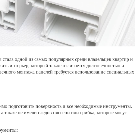
 стала одной из самых популярных среди владельцев квартир и
вить интерьер, который также отличается долговечностью и
овечного монтажа панелей требуется использование специальных
димо подготовить поверхность и все необходимые инструменты.
а также не имели следов плесени или грибка, которые могут
рументы: