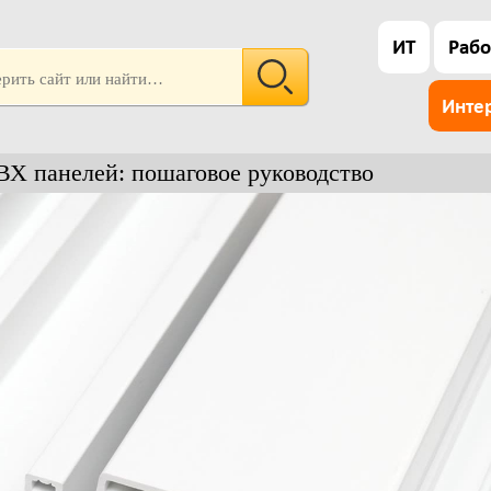
ИТ
Рабо
Инте
Х панелей: пошаговое руководство