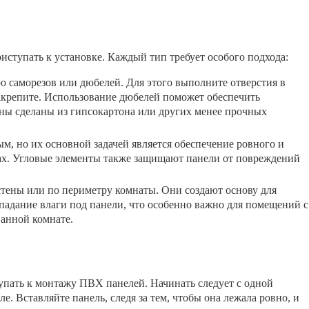
иступать к установке. Каждый тип требует особого подхода:
 саморезов или дюбелей. Для этого выполните отверстия в
акрепите. Использование дюбелей поможет обеспечить
ны сделаны из гипсокартона или других менее прочных
м, но их основной задачей является обеспечение ровного и
лах. Угловые элементы также защищают панели от повреждений
тены или по периметру комнаты. Они создают основу для
падание влаги под панели, что особенно важно для помещений с
анной комнате.
пать к монтажу ПВХ панелей. Начинать следует с одной
е. Вставляйте панель, следя за тем, чтобы она лежала ровно, и