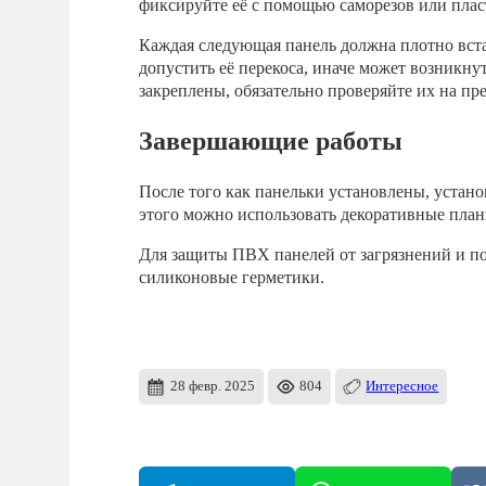
фиксируйте её с помощью саморезов или плас
Каждая следующая панель должна плотно вста
допустить её перекоса, иначе может возникнут
закреплены, обязательно проверяйте их на пр
Завершающие работы
После того как панельки установлены, устано
этого можно использовать декоративные план
Для защиты ПВХ панелей от загрязнений и п
силиконовые герметики.
28 февр. 2025
804
Интересное