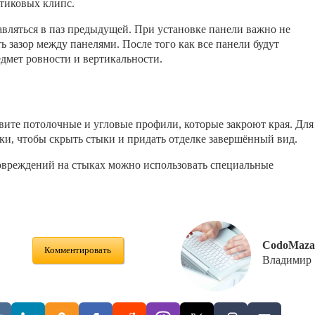
тиковых клипс.
вляться в паз предыдущей. При установке панели важно не
ь зазор между панелями. После того как все панели будут
едмет ровности и вертикальности.
вите потолочные и угловые профили, которые закроют края. Для
ки, чтобы скрыть стыки и придать отделке завершённый вид.
овреждений на стыках можно использовать специальные
CodoMaza
Комментировать
Владимир