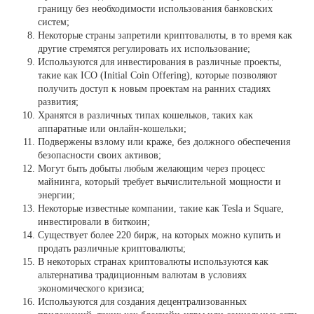
границу без необходимости использования банковских
систем;
Некоторые страны запретили криптовалюты, в то время как
другие стремятся регулировать их использование;
Используются для инвестирования в различные проекты,
такие как ICO (Initial Coin Offering), которые позволяют
получить доступ к новым проектам на ранних стадиях
развития;
Хранятся в различных типах кошельков, таких как
аппаратные или онлайн-кошельки;
Подвержены взлому или краже, без должного обеспечения
безопасности своих активов;
Могут быть добыты любым желающим через процесс
майнинга, который требует вычислительной мощности и
энергии;
Некоторые известные компании, такие как Tesla и Square,
инвестировали в биткоин;
Существует более 220 бирж, на которых можно купить и
продать различные криптовалюты;
В некоторых странах криптовалюты используются как
альтернатива традиционным валютам в условиях
экономического кризиса;
Используются для создания децентрализованных