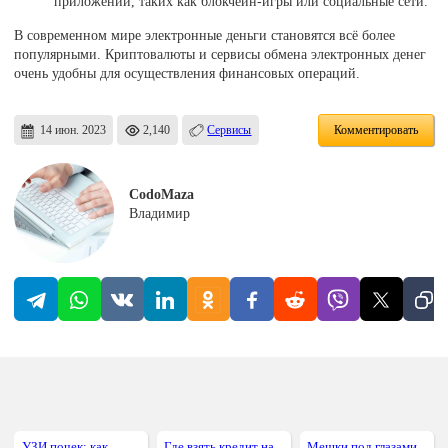
приложений, таких как блокчейн-игры или социальные сети.
В современном мире электронные деньги становятся всё более
популярными. Криптовалюты и сервисы обмена электронных денег
очень удобны для осуществления финансовых операций.
14 июн. 2023
2,140
Сервисы
Комментировать
CodoMaza
Владимир
УЗИ почек: как
Где взять кредит на
Мешки под глазами