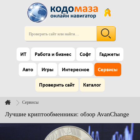
ИТ
Работа и бизнес
Софт
Гаджеты
Авто
Игры
Интересное
Сервисы
Проверить сайт
Каталог
Сервисы
Лучшие криптообменники: обзор AvanChange