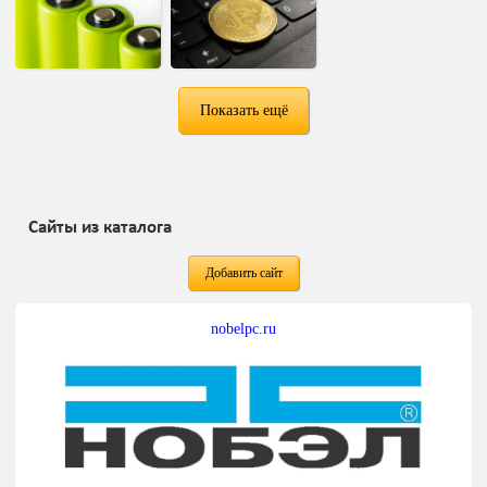
Показать ещё
Сайты из каталога
Добавить сайт
nobelpc.ru