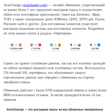
AvanChange (
avanchange.com
) — онлайн обменник, существующий
на рынке более 5 лет, предлагает выгодные курсы и осуществляет
обмен всех популярных криптовалют, таких как Биткоин, Эфир,
ТОН, а также электронных денег ЮMoney, QIWI, ADVCash, Payeer,
Payoneer cards и других. Для постоянных клиентов существует
выгодная скидочная система для постоянных клиентов. Подробнее
об этом можно узнать в разделе «Партнёрам».
Сервис не хранит платёжные данные, так как все платежи проходят
на сайтах интернет-банкинга или платёжных систем. Используется
256 битный SSL сертификат, что обеспечивает защиту
персональных данных при передаче с обменника на сторону
эквайринга банка.
Обменник работает с более 6700 направлений обмена и имеет более
8800 положительных отзывов. За месяц проводится более 14 тыс.
обменов.