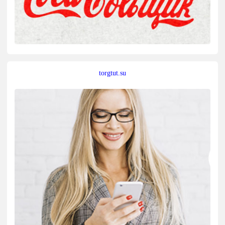
torgtut.su