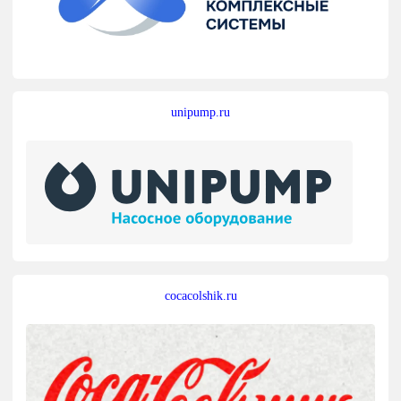
unipump.ru
cocacolshik.ru