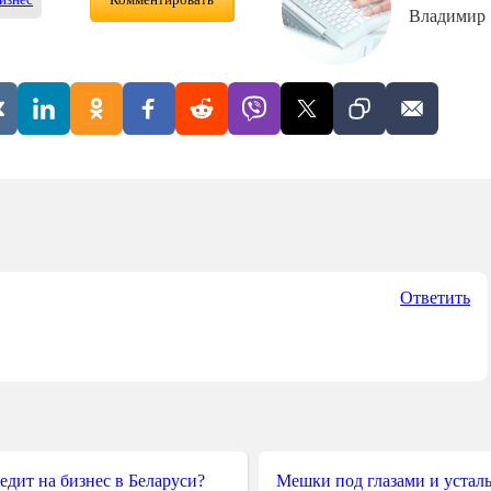
бизнес
Комментировать
Владимир
Ответить
редит на бизнес в Беларуси?
Мешки под глазами и усталы