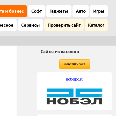
та и бизнес
Софт
Гаджеты
Авто
Игры
ресное
Сервисы
Проверить сайт
Каталог
Сайты из каталога
Добавить сайт
nobelpc.ru