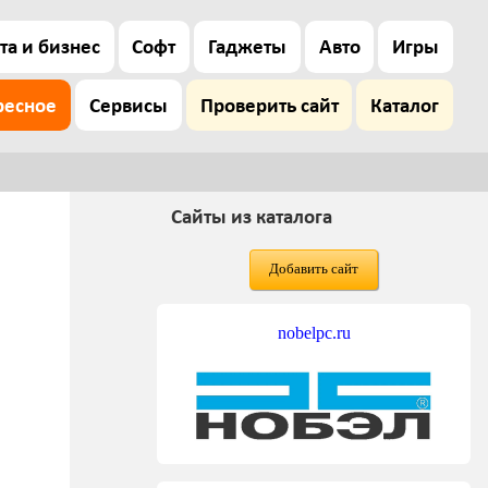
та и бизнес
Софт
Гаджеты
Авто
Игры
ресное
Сервисы
Проверить сайт
Каталог
Сайты из каталога
Добавить сайт
nobelpc.ru