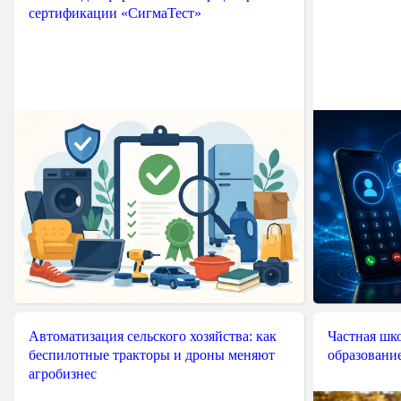
сертификации «СигмаТест»
Автоматизация сельского хозяйства: как
Частная шко
беспилотные тракторы и дроны меняют
образовани
агробизнес