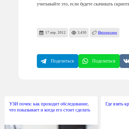
учитывайте это, если будете скачивать скрипт
17 апр. 2012
3,430
Интересное
Поделиться
Поделиться
УЗИ почек: как проходит обследование,
Где взять к
что показывает и когда его стоит сделать