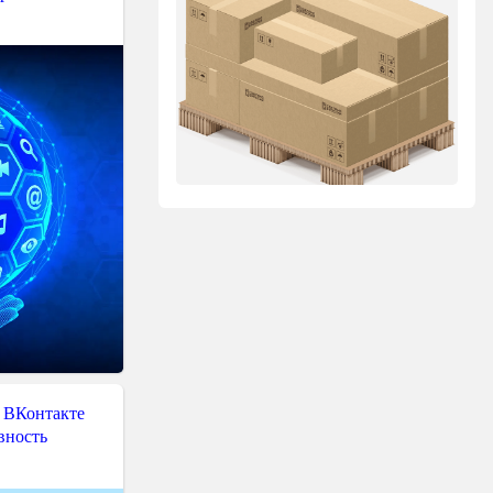
 ВКонтакте
вность