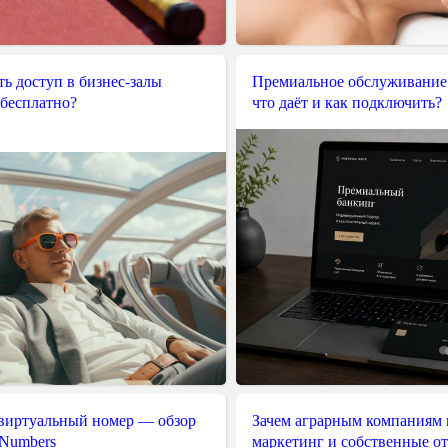
ь доступ в бизнес-залы
Премиальное обслуживание
 бесплатно?
что даёт и как подключить?
 виртуальный номер — обзор
Зачем аграрным компаниям 
 Numbers
маркетинг и собственные о