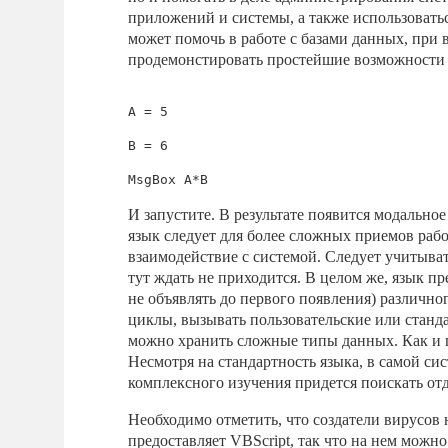
приложений и системы, а также использоваться
может помочь в работе с базами данных, пр
продемонстировать простейшие возможности я
A = 5

B = 6

И запустите. В результате появится модальное 
язык следует для более сложных приемов рабо
взаимодействие с системой. Следует учитыват
тут ждать не приходится. В целом же, язык п
не объявлять до первого появления) различног
циклы, вызывать пользовательские или станд
можно хранить сложные типы данных. Как и 
Несмотря на стандартность языка, в самой си
комплексного изучения придется поискать от
Необходимо отметить, что создатели вирусов
предоставляет VBScript, так что на нем можн