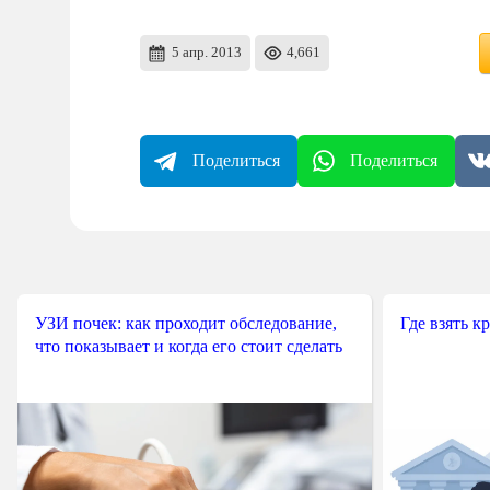
5 апр. 2013
4,661
Поделиться
Поделиться
УЗИ почек: как проходит обследование,
Где взять к
что показывает и когда его стоит сделать