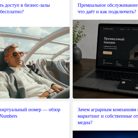
ь доступ в бизнес-залы
Премиальное обслуживание
 бесплатно?
что даёт и как подключить?
 виртуальный номер — обзор
Зачем аграрным компаниям 
 Numbers
маркетинг и собственные о
медиа?