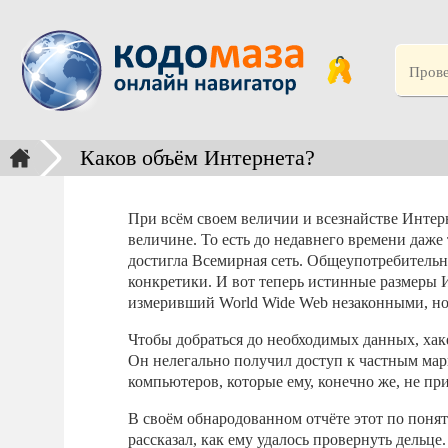
Каков объём Интернета?
При всём своем величии и всезнайстве Интерн
величине. То есть до недавнего времени даже
достигла Всемирная сеть. Общеупотребительно
конкретики. И вот теперь истинные размеры И
измеривший World Wide Web незаконными, но 
Чтобы добраться до необходимых данных, хак
Он нелегально получил доступ к частным мар
компьютеров, которые ему, конечно же, не пр
В своём обнародованном отчёте этот по пон
рассказал, как ему удалось провернуть дельце