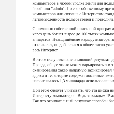
компьютеров в любом уголке Земли для подк
"root" или "admin". По его собственному при
компьютеров или связаны с Интернетом станд
легкомысленность пользователей и позволила
С помощью собственной поисковой программ
через день ботнет вырос до 100 тысяч компьют
аппаратов. Незащищённые маршрутизаторы зап
откликался, он добавлялся в общее число уже
весь Интернет.
В итоге получился впечатляющий результат, д
Правда, общее число может варьироваться в за
сканирования хакер напрямую зафиксировал 4
адреса и те, которые содержат доменные имена
насчитывалось 1,3 миллиарда использовавших
При этом следует учитывать, что эта цифра 
Интернету компьютеров. Ведь за каждым IP-а
Так что окончательный результат способен б