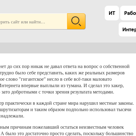
ИТ
Рабо
Инте
ет до сих пор никак не давал ответа на вопрос о собственной
 трудно было себе представить, каких же реальных размеров
е слово "гигантское" несло в себе всё-таки маловато
нтернета впервые выплыли из тумана. И сделал это хакер,
зато добротными с точки зрения результата методами.
ер практически в каждой стране мира нарушил местные законы.
шрутизаторам и таким образом подпольно использовал тысячи
инадлежали.
ятным причинам пожелавший остаться неизвестным человек
. А было это достаточно просто сделать, поскольку большинство