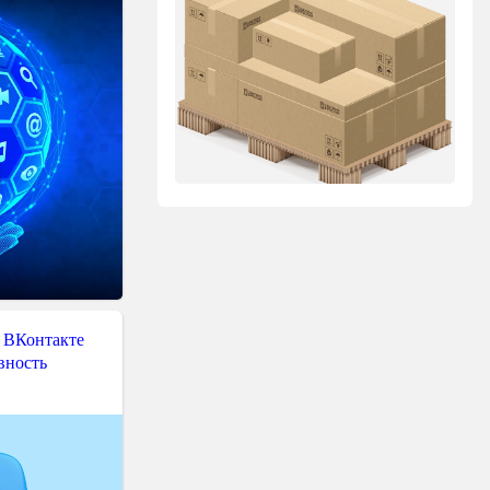
 ВКонтакте
вность