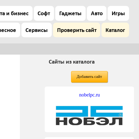
та и бизнес
Софт
Гаджеты
Авто
Игры
ресное
Сервисы
Проверить сайт
Каталог
Сайты из каталога
Добавить сайт
nobelpc.ru